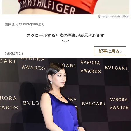
西内まりやInstagramより
スクロールすると次の画像が表示されます
記事に戻る
( 画像7/12 )