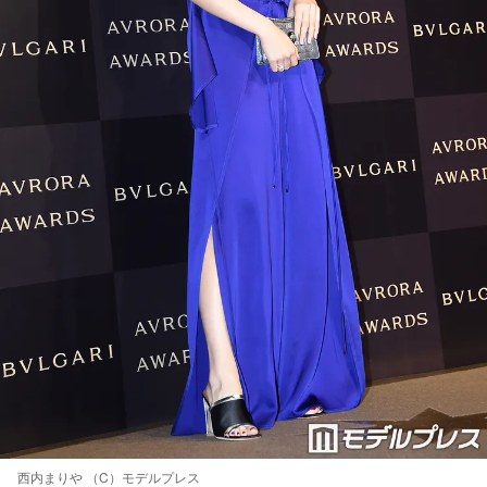
西内まりや （C）モデルプレス