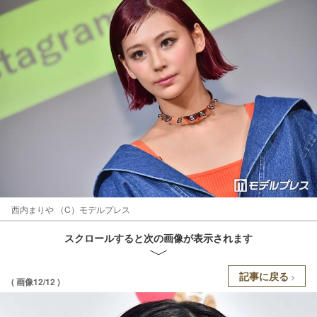
西内まりや （C）モデルプレス
スクロールすると次の画像が表示されます
記事に戻る
( 画像12/12 )