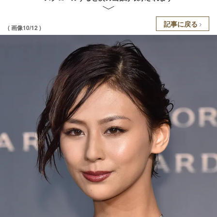
記事に戻る
( 画像10/12 )