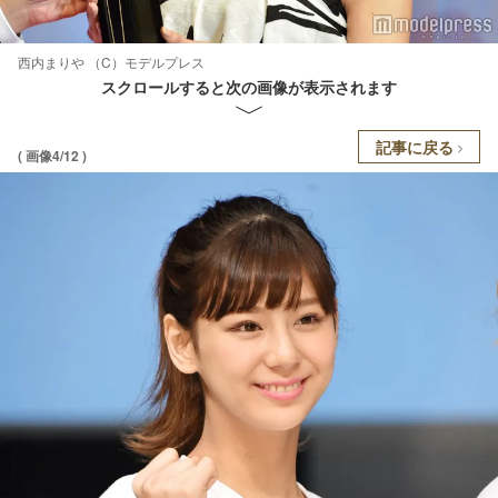
西内まりや （C）モデルプレス
スクロールすると次の画像が表示されます
記事に戻る
( 画像4/12 )