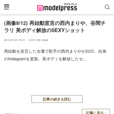
(画像9/12) 再始動宣言の西内まりや、谷間チ
ラリ 美ボディ解放のSEXYショット
2018.07.23 16:41
2,031,029
views
再始動を宣言した女優で歌手の西内まりやが23日、自身
のInstagramを更新。美ボディを解放したセ...
記事の続きを読む
記事に戻る