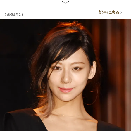
記事に戻る
( 画像5/12 )