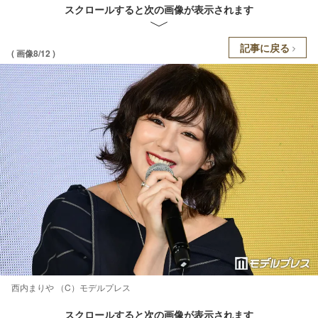
スクロールすると次の画像が表示されます
記事に戻る
( 画像8/12 )
西内まりや （C）モデルプレス
スクロールすると次の画像が表示されます