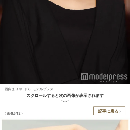
西内まりや （C）モデルプレス
スクロールすると次の画像が表示されます
記事に戻る
( 画像6/12 )