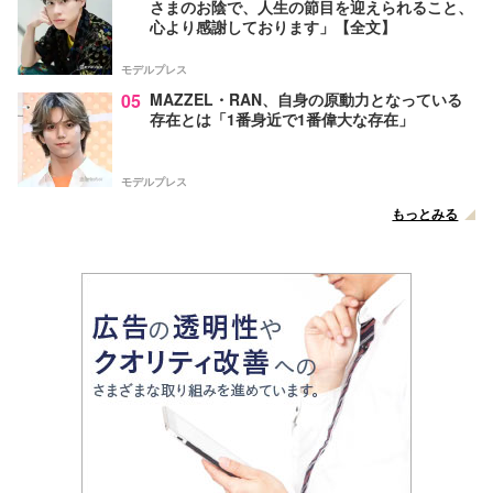
さまのお陰で、人生の節目を迎えられること、
心より感謝しております」【全文】
モデルプレス
05
MAZZEL・RAN、自身の原動力となっている
存在とは「1番身近で1番偉大な存在」
モデルプレス
もっとみる