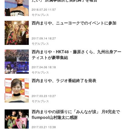
2018.07.20 11:57
モデルプレス
西内まりや、ニューヨークでのイベントに参加
2017.09.14 18:27
モデルプレス
西内まりや・HKT48・藤原さくら、九州出身アー
ティストが豪華集結
2017.04.06 18:18
モデルプレス
西内まりや、ラジオ番組終了を発表
2017.03.23 13:27
モデルプレス
西内まりやの頑張りに「みんなが涙」 月9完走で
flumpool山村隆太に感謝
2017.03.21 13:38