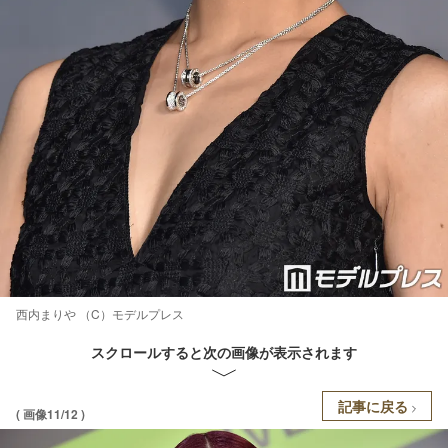
西内まりや （C）モデルプレス
スクロールすると次の画像が表示されます
記事に戻る
( 画像11/12 )