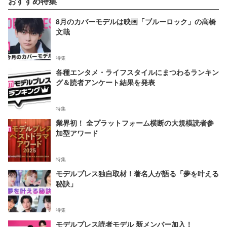
おすすめ特集
8月のカバーモデルは映画「ブルーロック」の高橋
文哉
特集
各種エンタメ・ライフスタイルにまつわるランキン
グ＆読者アンケート結果を発表
特集
業界初！ 全プラットフォーム横断の大規模読者参
加型アワード
特集
モデルプレス独自取材！著名人が語る「夢を叶える
秘訣」
特集
モデルプレス読者モデル 新メンバー加入！