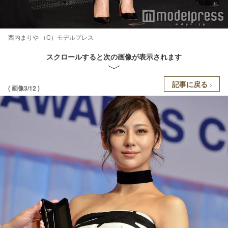
西内まりや （C）モデルプレス
スクロールすると次の画像が表示されます
記事に戻る
( 画像3/12 )