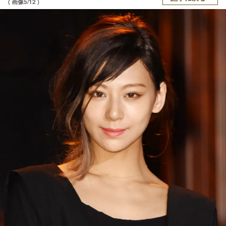
( 画像5/12 )