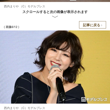
西内まりや （C）モデルプレス
スクロールすると次の画像が表示されます
記事に戻る
( 画像8/12 )
西内まりや （C）モデルプレス