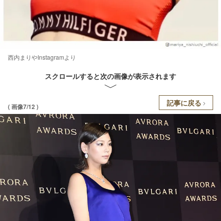
西内まりやInstagramより
スクロールすると次の画像が表示されます
記事に戻る
( 画像7/12 )