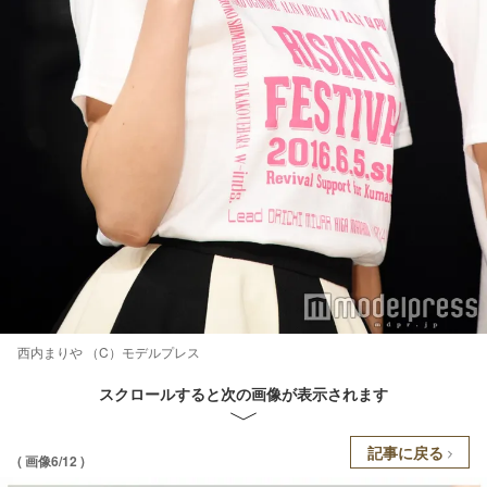
西内まりや （C）モデルプレス
スクロールすると次の画像が表示されます
記事に戻る
( 画像6/12 )