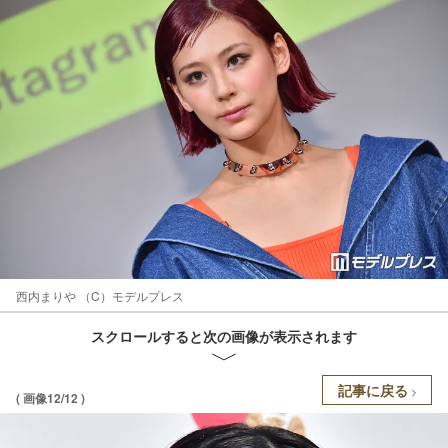
西内まりや （C）モデルプレス
スクロールすると次の画像が表示されます
記事に戻る
( 画像12/12 )