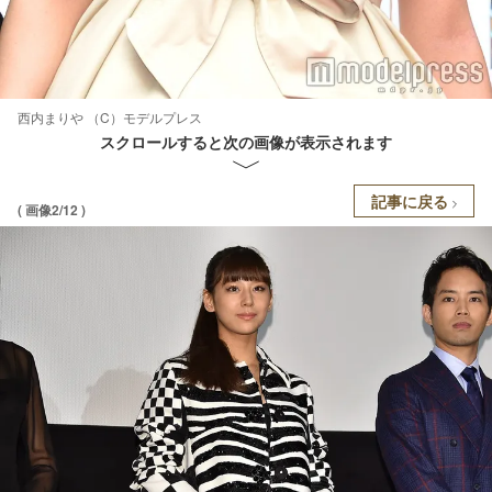
西内まりや （C）モデルプレス
スクロールすると次の画像が表示されます
記事に戻る
( 画像2/12 )