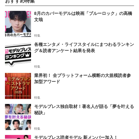
おすすめ特集
8月のカバーモデルは映画「ブルーロック」の高橋
文哉
特集
各種エンタメ・ライフスタイルにまつわるランキン
グ＆読者アンケート結果を発表
特集
業界初！ 全プラットフォーム横断の大規模読者参
加型アワード
特集
モデルプレス独自取材！著名人が語る「夢を叶える
秘訣」
特集
モデルプレス読者モデル 新メンバー加入！