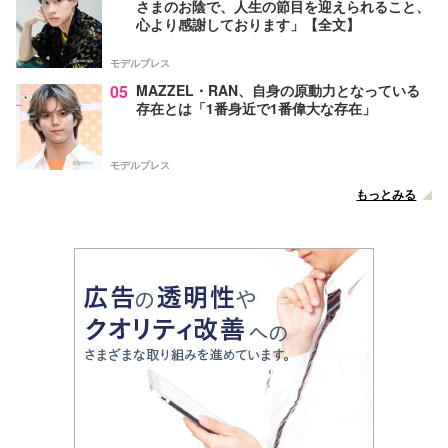
さまのお陰で、人生の節目を迎えられること、
心より感謝しております」【全文】
モデルプレス
05
MAZZEL・RAN、自身の原動力となっている
存在とは「1番身近で1番偉大な存在」
モデルプレス
もっとみる