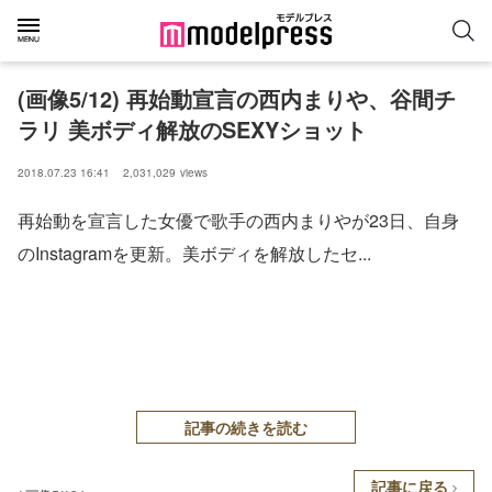
(画像5/12) 再始動宣言の西内まりや、谷間チ
ラリ 美ボディ解放のSEXYショット
2018.07.23 16:41
2,031,029
views
再始動を宣言した女優で歌手の西内まりやが23日、自身
のInstagramを更新。美ボディを解放したセ...
記事の続きを読む
記事に戻る