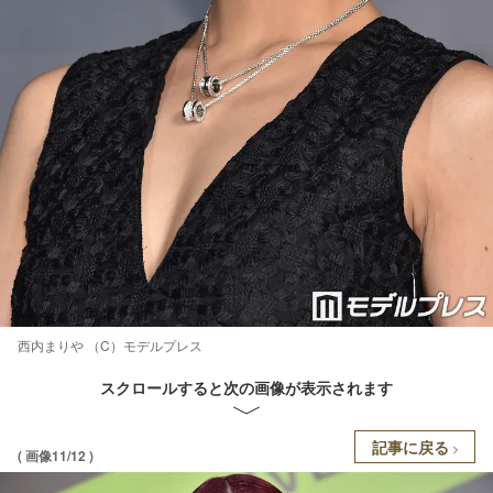
西内まりや （C）モデルプレス
スクロールすると次の画像が表示されます
記事に戻る
( 画像11/12 )