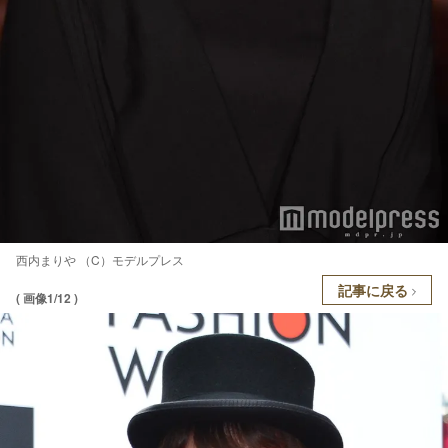
西内まりや （C）モデルプレス
記事に戻る
( 画像1/12 )