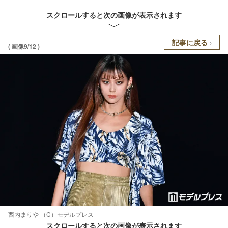
スクロールすると次の画像が表示されます
記事に戻る
( 画像9/12 )
西内まりや （C）モデルプレス
スクロールすると次の画像が表示されます