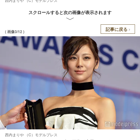
西内まりや （C）モデルプレス
スクロールすると次の画像が表示されます
記事に戻る
( 画像3/12 )
西内まりや （C）モデルプレス