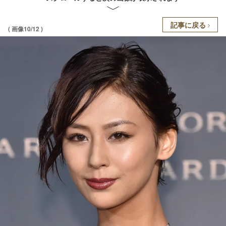
記事に戻る
( 画像10/12 )