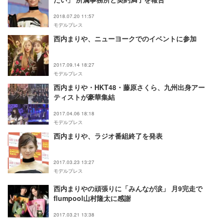
2018.07.20 11:57
モデルプレス
西内まりや、ニューヨークでのイベントに参加
2017.09.14 18:27
モデルプレス
西内まりや・HKT48・藤原さくら、九州出身アー
ティストが豪華集結
2017.04.06 18:18
モデルプレス
西内まりや、ラジオ番組終了を発表
2017.03.23 13:27
モデルプレス
西内まりやの頑張りに「みんなが涙」 月9完走で
flumpool山村隆太に感謝
2017.03.21 13:38