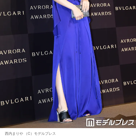
西内まりや （C）モデルプレス