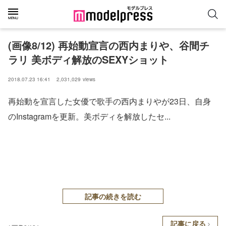
(画像8/12) 再始動宣言の西内まりや、谷間チ
ラリ 美ボディ解放のSEXYショット
2018.07.23 16:41
2,031,029
views
再始動を宣言した女優で歌手の西内まりやが23日、自身
のInstagramを更新。美ボディを解放したセ...
記事の続きを読む
記事に戻る