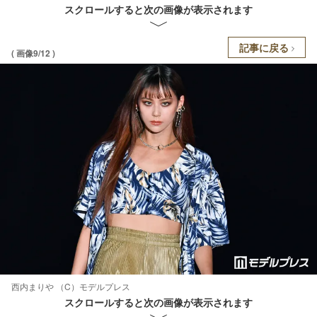
スクロールすると次の画像が表示されます
記事に戻る
( 画像9/12 )
西内まりや （C）モデルプレス
スクロールすると次の画像が表示されます