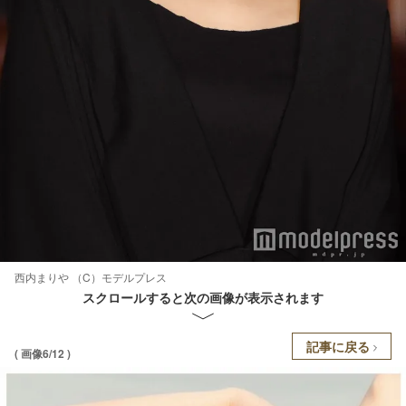
西内まりや （C）モデルプレス
スクロールすると次の画像が表示されます
記事に戻る
( 画像6/12 )