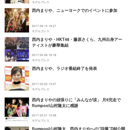
モデルプレス
西内まりや、ニューヨークでのイベントに参加
2017.09.14 18:27
モデルプレス
西内まりや・HKT48・藤原さくら、九州出身アー
ティストが豪華集結
2017.04.06 18:18
モデルプレス
西内まりや、ラジオ番組終了を発表
2017.03.23 13:27
モデルプレス
西内まりやの頑張りに「みんなが涙」 月9完走で
flumpool山村隆太に感謝
2017.03.21 13:38
モデルプレス
flumpool山村隆太、西内まりやへの“誤爆”DM公開