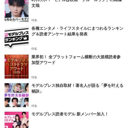
文哉
特集
各種エンタメ・ライフスタイルにまつわるランキン
グ＆読者アンケート結果を発表
特集
業界初！ 全プラットフォーム横断の大規模読者参
加型アワード
特集
モデルプレス独自取材！著名人が語る「夢を叶える
秘訣」
特集
モデルプレス読者モデル 新メンバー加入！