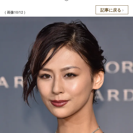
記事に戻る
( 画像10/12 )