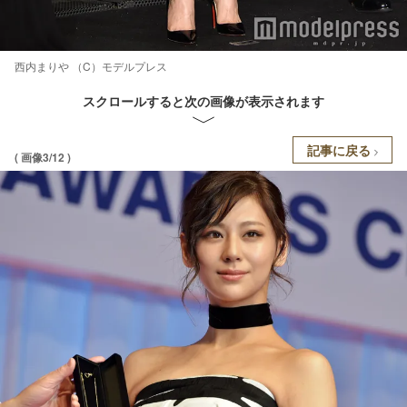
西内まりや （C）モデルプレス
スクロールすると次の画像が表示されます
記事に戻る
( 画像3/12 )