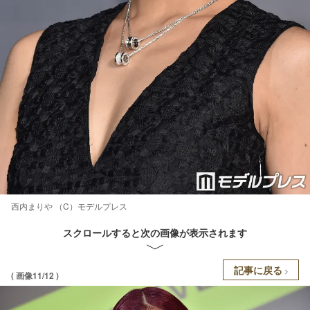
西内まりや （C）モデルプレス
スクロールすると次の画像が表示されます
記事に戻る
( 画像11/12 )