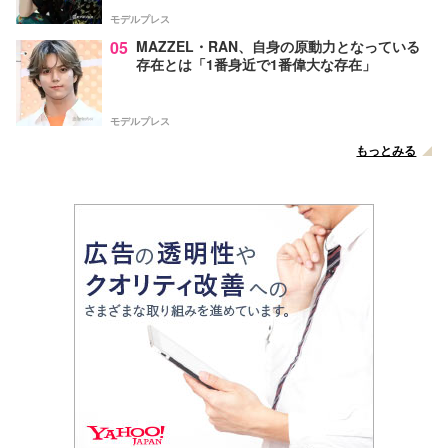
モデルプレス
05
MAZZEL・RAN、自身の原動力となっている
存在とは「1番身近で1番偉大な存在」
モデルプレス
もっとみる