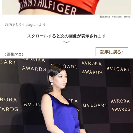
西内まりやInstagramより
スクロールすると次の画像が表示されます
記事に戻る
( 画像7/12 )