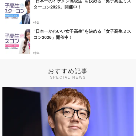
“日本一のイケメン高校生”を決める「男子高生ミス
ターコン2026」開催中！
特集
“日本一かわいい女子高生”を決める「女子高生ミス
コン2026」開催中！
特集
おすすめ記事
SPECIAL NEWS