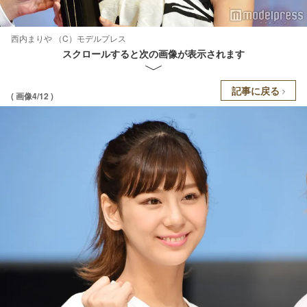
西内まりや （C）モデルプレス
スクロールすると次の画像が表示されます
記事に戻る
( 画像4/12 )