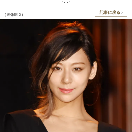
記事に戻る
( 画像5/12 )