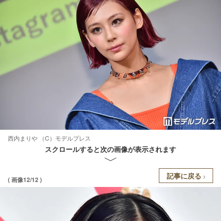
西内まりや （C）モデルプレス
スクロールすると次の画像が表示されます
記事に戻る
( 画像12/12 )