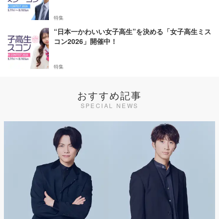
特集
“日本一かわいい女子高生”を決める「女子高生ミス
コン2026」開催中！
特集
おすすめ記事
SPECIAL NEWS