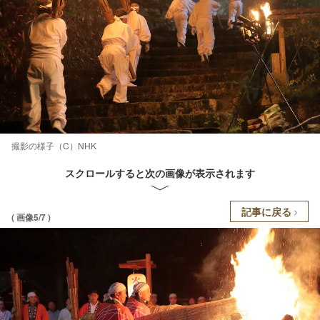
撮影の様子（C）NHK
スクロールすると次の画像が表示されます
記事に戻る
( 画像5/7 )