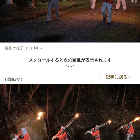
撮影の様子（C）NHK
スクロールすると次の画像が表示されます
記事に戻る
( 画像7/7 )