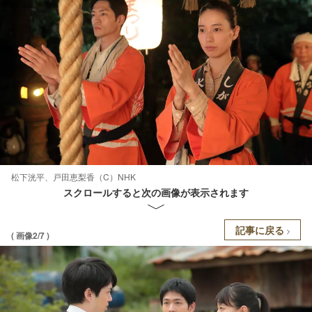
松下洸平、戸田恵梨香（C）NHK
スクロールすると次の画像が表示されます
記事に戻る
( 画像2/7 )