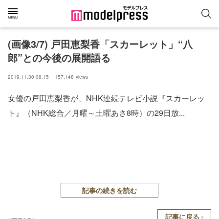
(画像3/7) 戸田恵梨香「スカーレット」“八
郎”との今後の展開語る
2019.11.30 08:15
157,148
views
女優の戸田恵梨香が、NHK連続テレビ小説『スカーレッ
ト』（NHK総合／月曜～土曜あさ8時）の29日放...
記事の続きを読む
記事に戻る