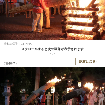
撮影の様子（C）NHK
スクロールすると次の画像が表示されます
記事に戻る
( 画像6/7 )