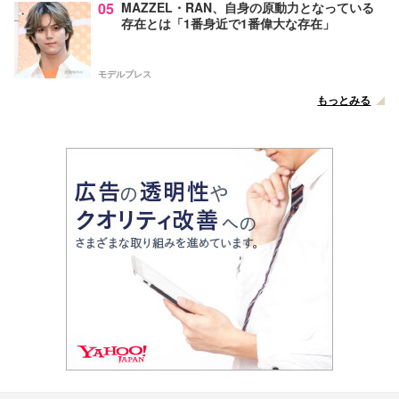
05
MAZZEL・RAN、自身の原動力となっている
存在とは「1番身近で1番偉大な存在」
モデルプレス
もっとみる