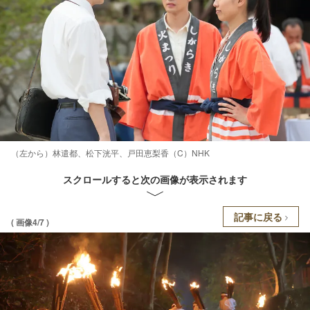
（左から）林遣都、松下洸平、戸田恵梨香（C）NHK
スクロールすると次の画像が表示されます
記事に戻る
( 画像4/7 )