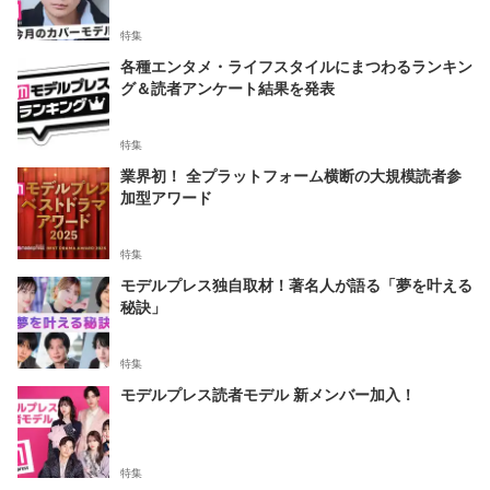
特集
各種エンタメ・ライフスタイルにまつわるランキン
グ＆読者アンケート結果を発表
特集
業界初！ 全プラットフォーム横断の大規模読者参
加型アワード
特集
モデルプレス独自取材！著名人が語る「夢を叶える
秘訣」
特集
モデルプレス読者モデル 新メンバー加入！
特集