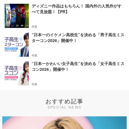
ディズニー作品はもちろん！ 国内外の人気作がす
べて見放題！【PR】
特集
“日本一のイケメン高校生”を決める「男子高生ミス
ターコン2026」開催中！
特集
“日本一かわいい女子高生”を決める「女子高生ミス
コン2026」開催中！
特集
おすすめ記事
SPECIAL NEWS