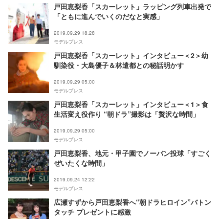
戸田恵梨香「スカーレット」ラッピング列車出発で
「ともに進んでいくのだなと実感」
2019.09.29 18:28
モデルプレス
戸田恵梨香「スカーレット」インタビュー＜2＞幼
馴染役・大島優子＆林遣都との秘話明かす
2019.09.29 05:00
モデルプレス
戸田恵梨香「スカーレット」インタビュー＜1＞食
生活変え役作り “朝ドラ”撮影は「贅沢な時間」
2019.09.29 05:00
モデルプレス
戸田恵梨香、地元・甲子園でノーバン投球「すごく
ぜいたくな時間」
2019.09.24 12:22
モデルプレス
広瀬すずから戸田恵梨香へ“朝ドラヒロイン”バトン
タッチ プレゼントに感激