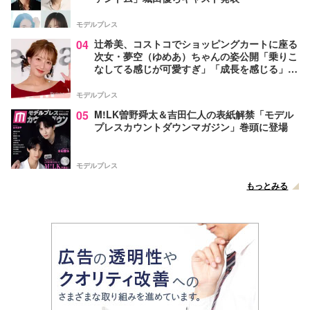
モデルプレス
04
辻希美、コストコでショッピングカートに座る
次女・夢空（ゆめあ）ちゃんの姿公開「乗りこ
なしてる感じが可愛すぎ」「成長を感じる」の
声
モデルプレス
05
M!LK曽野舜太＆吉田仁人の表紙解禁「モデル
プレスカウントダウンマガジン」巻頭に登場
モデルプレス
もっとみる