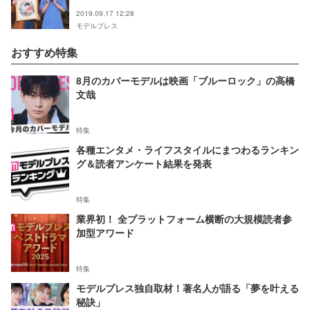
2019.09.17 12:28
モデルプレス
おすすめ特集
8月のカバーモデルは映画「ブルーロック」の高橋
文哉
特集
各種エンタメ・ライフスタイルにまつわるランキン
グ＆読者アンケート結果を発表
特集
業界初！ 全プラットフォーム横断の大規模読者参
加型アワード
特集
モデルプレス独自取材！著名人が語る「夢を叶える
秘訣」