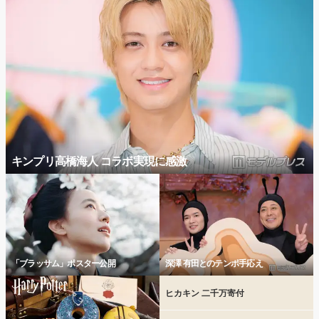
キンプリ高橋海人 コラボ実現に感激
「ブラッサム」ポスター公開
深澤 有田とのテンポ手応え
ヒカキン 二千万寄付