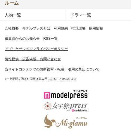
ルーム
人物一覧
ドラマ一覧
会社概要
モデルプレスとは
利用規約
推奨環境
採用情報
編集部からのお知らせ
RSS一覧
アプリケーションプライバシーポリシー
情報提供・広告掲載・お問い合わせ
当サイトコンテンツの無断複写・転載・引用の禁止について
※一定期間を過ぎた記事は非表示になることがあります