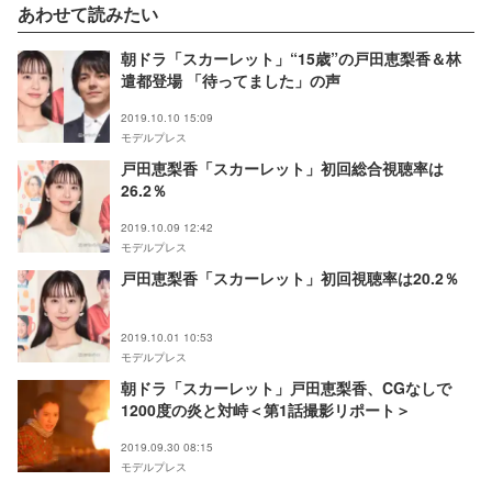
あわせて読みたい
朝ドラ「スカーレット」“15歳”の戸田恵梨香＆林
遣都登場 「待ってました」の声
2019.10.10 15:09
モデルプレス
戸田恵梨香「スカーレット」初回総合視聴率は
26.2％
2019.10.09 12:42
モデルプレス
戸田恵梨香「スカーレット」初回視聴率は20.2％
2019.10.01 10:53
モデルプレス
朝ドラ「スカーレット」戸田恵梨香、CGなしで
1200度の炎と対峙＜第1話撮影リポート＞
2019.09.30 08:15
モデルプレス