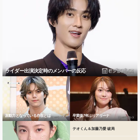
ライダー出演決定時のメンバーの反応
原動力となっている存在とは
卒業後7年ぶりアリーナ
テオくん＆加藤乃愛 破局