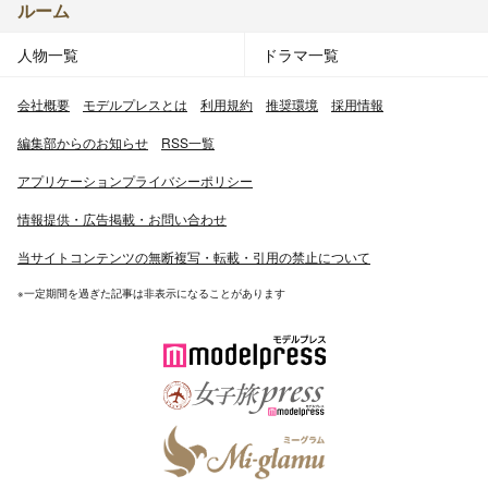
ルーム
人物一覧
ドラマ一覧
会社概要
モデルプレスとは
利用規約
推奨環境
採用情報
編集部からのお知らせ
RSS一覧
アプリケーションプライバシーポリシー
情報提供・広告掲載・お問い合わせ
当サイトコンテンツの無断複写・転載・引用の禁止について
※一定期間を過ぎた記事は非表示になることがあります