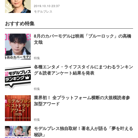
2019.10.10 23:37
モデルプレス
おすすめ特集
8月のカバーモデルは映画「ブルーロック」の高橋
文哉
特集
各種エンタメ・ライフスタイルにまつわるランキン
グ＆読者アンケート結果を発表
特集
業界初！ 全プラットフォーム横断の大規模読者参
加型アワード
特集
モデルプレス独自取材！著名人が語る「夢を叶える
秘訣」