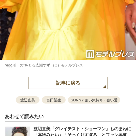
“eggポーズ”をとる広瀬すず （C）モデルプレス
記事に戻る
渡辺直美
富田望生
SUNNY 強い気持ち・強い愛
あわせて読みたい
渡辺直美「グレイテスト・ショーマン」ものまねに
「本物みたい」「そっくりすぎる」とファン興奮＜