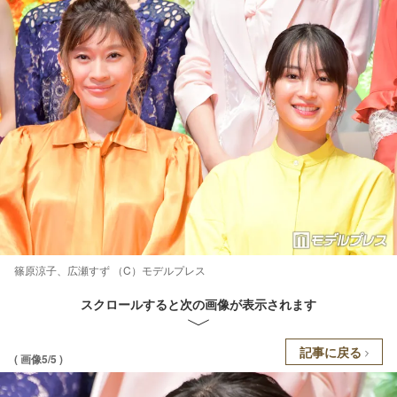
篠原涼子、広瀬すず （C）モデルプレス
スクロールすると次の画像が表示されます
記事に戻る
( 画像5/5 )