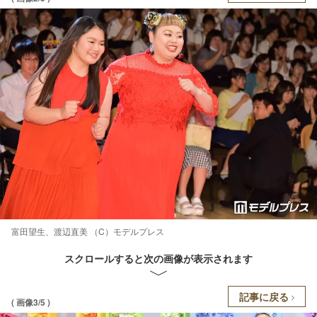
富田望生、渡辺直美 （C）モデルプレス
スクロールすると次の画像が表示されます
記事に戻る
( 画像3/5 )