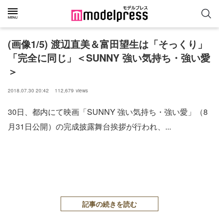
(画像1/5) 渡辺直美＆富田望生は「そっくり」
「完全に同じ」＜SUNNY 強い気持ち・強い愛
＞
2018.07.30 20:42
112,679
views
30日、都内にて映画「SUNNY 強い気持ち・強い愛」（8
月31日公開）の完成披露舞台挨拶が行われ、...
記事の続きを読む