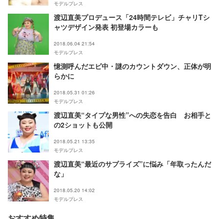
モデルプレス
渡辺直美プロデュース「24時間テレビ」チャリTシ
ャツデザイン発表 初登場カラーも
2018.06.04 21:54
モデルプレス
憶測呼んだエビ中・謎のカウントダウン、正体が明
らかに
2018.05.31 01:26
モデルプレス
渡辺直美“タイプな男性”への失恋を告白 お相手と
の2ショットも公開
2018.05.21 13:35
モデルプレス
渡辺直美“最近のサプライズ”に悩み「年取ったんだ
な」
2018.05.20 14:02
モデルプレス
おすすめ特集