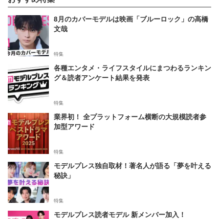
8月のカバーモデルは映画「ブルーロック」の高橋
文哉
特集
各種エンタメ・ライフスタイルにまつわるランキン
グ＆読者アンケート結果を発表
特集
業界初！ 全プラットフォーム横断の大規模読者参
加型アワード
特集
モデルプレス独自取材！著名人が語る「夢を叶える
秘訣」
特集
モデルプレス読者モデル 新メンバー加入！