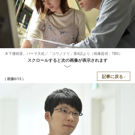
木下優樹菜、パーマ大佐／「コウノドリ」第4話より（画像提供：TBS）
スクロールすると次の画像が表示されます
記事に戻る
( 画像6/15 )