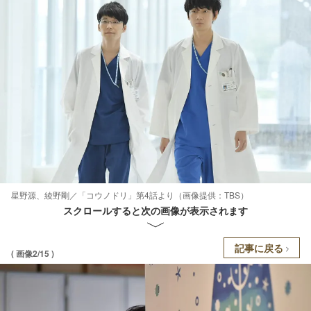
星野源、綾野剛／「コウノドリ」第4話より（画像提供：TBS）
スクロールすると次の画像が表示されます
記事に戻る
( 画像2/15 )