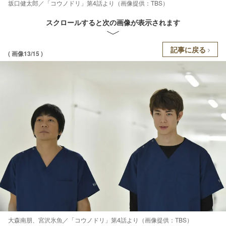
坂口健太郎／「コウノドリ」第4話より（画像提供：TBS）
スクロールすると次の画像が表示されます
記事に戻る
( 画像13/15 )
大森南朋、宮沢氷魚／「コウノドリ」第4話より（画像提供：TBS）