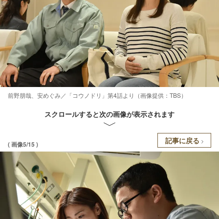
前野朋哉、安めぐみ／「コウノドリ」第4話より（画像提供：TBS）
スクロールすると次の画像が表示されます
記事に戻る
( 画像5/15 )