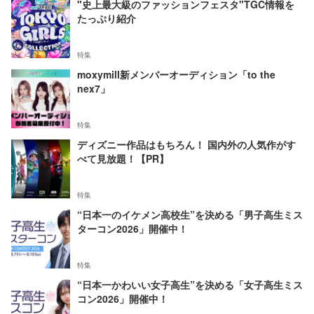
"史上最大級のファッションフェスタ"TGC情報を
たっぷり紹介
特集
moxymill新メンバーオーディション「to the
nex7」
特集
ディズニー作品はもちろん！ 国内外の人気作がす
べて見放題！【PR】
特集
“日本一のイケメン高校生”を決める「男子高生ミス
ターコン2026」開催中！
特集
“日本一かわいい女子高生”を決める「女子高生ミス
コン2026」開催中！