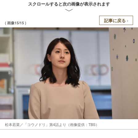
スクロールすると次の画像が表示されます
記事に戻る
( 画像15/15 )
松本若菜／「コウノドリ」第4話より（画像提供：TBS）