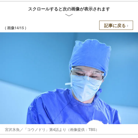
スクロールすると次の画像が表示されます
記事に戻る
( 画像14/15 )
宮沢氷魚／「コウノドリ」第4話より（画像提供：TBS）