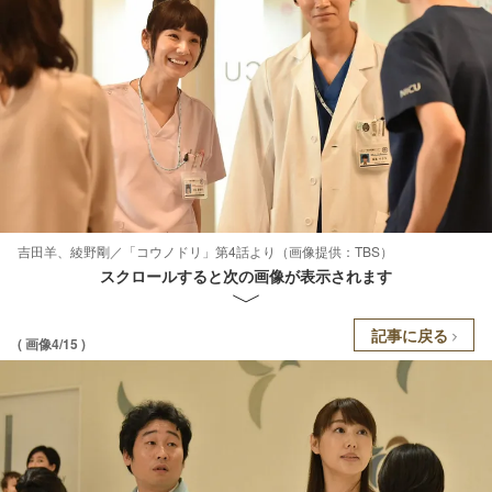
吉田羊、綾野剛／「コウノドリ」第4話より（画像提供：TBS）
スクロールすると次の画像が表示されます
記事に戻る
( 画像4/15 )