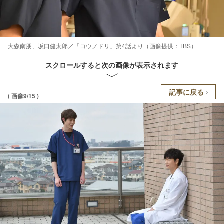
大森南朋、坂口健太郎／「コウノドリ」第4話より（画像提供：TBS）
スクロールすると次の画像が表示されます
記事に戻る
( 画像9/15 )