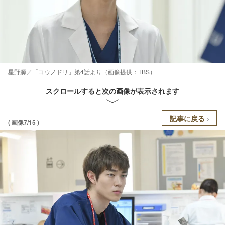
星野源／「コウノドリ」第4話より（画像提供：TBS）
スクロールすると次の画像が表示されます
記事に戻る
( 画像7/15 )