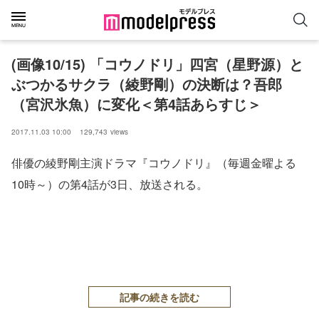
(画像10/15) 「コウノドリ」四宮（星野源）と
ぶつかるサクラ（綾野剛）の決断は？吾郎
（宮沢氷魚）に変化＜第4話あらすじ＞
2017.11.03 10:00
129,743
views
俳優の綾野剛主演ドラマ『コウノドリ』（毎週金曜よる
10時～）の第4話が3日、放送される。
記事の続きを読む