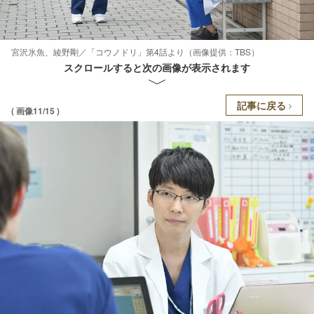
宮沢氷魚、綾野剛／「コウノドリ」第4話より（画像提供：TBS）
スクロールすると次の画像が表示されます
記事に戻る
( 画像11/15 )