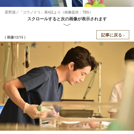
星野源／「コウノドリ」第4話より（画像提供：TBS）
スクロールすると次の画像が表示されます
記事に戻る
( 画像12/15 )