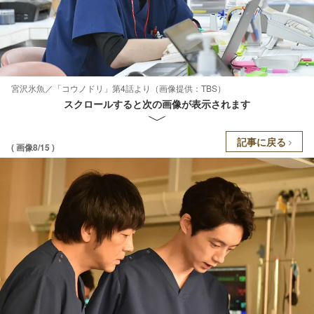
宮沢氷魚／「コウノドリ」第4話より（画像提供：TBS）
スクロールすると次の画像が表示されます
記事に戻る
( 画像8/15 )