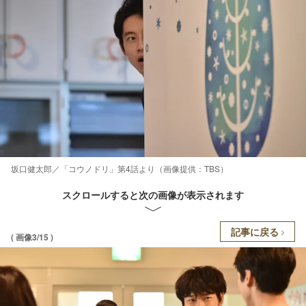
坂口健太郎／「コウノドリ」第4話より（画像提供：TBS）
スクロールすると次の画像が表示されます
記事に戻る
( 画像3/15 )