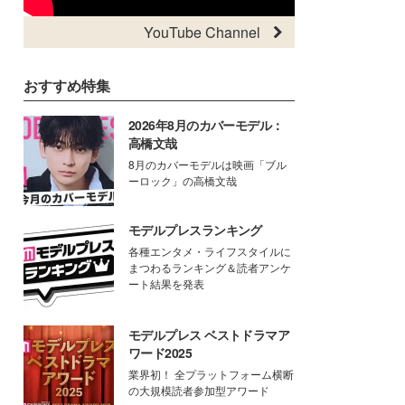
YouTube Channel
おすすめ特集
2026年8月のカバーモデル：
高橋文哉
8月のカバーモデルは映画「ブル
ーロック」の高橋文哉
モデルプレスランキング
各種エンタメ・ライフスタイルに
まつわるランキング＆読者アンケ
ート結果を発表
モデルプレス ベストドラマア
ワード2025
業界初！ 全プラットフォーム横断
の大規模読者参加型アワード