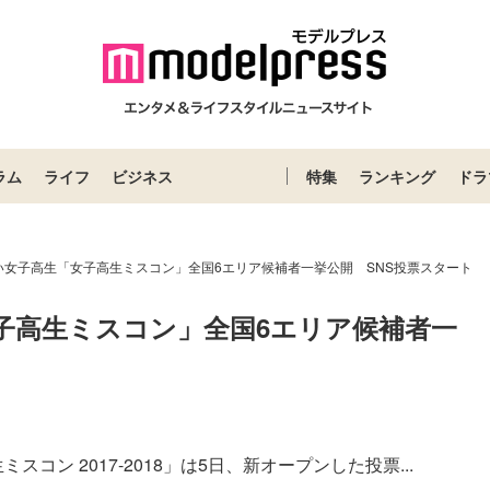
ラム
ライフ
ビジネス
特集
ランキング
ドラ
い女子高生「女子高生ミスコン」全国6エリア候補者一挙公開 SNS投票スタート
子高生ミスコン」全国6エリア候補者一
コン 2017-2018」は5日、新オープンした投票...