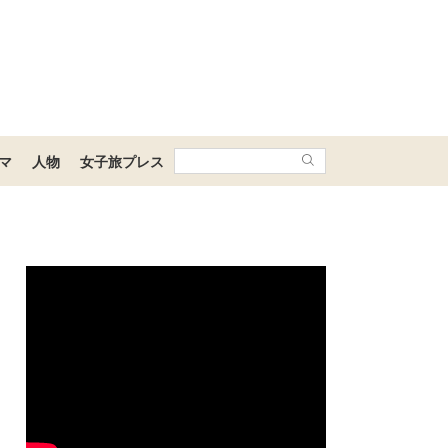
マ
人物
女子旅プレス