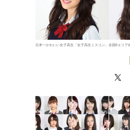
日本一かわいい女子高生「女子高生ミスコン」全国6エリア