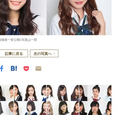
候補者一挙公開※写真は一部
記事に戻る
次の写真へ