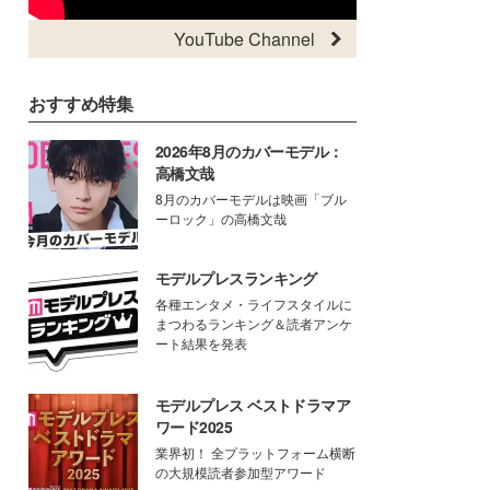
YouTube Channel
おすすめ特集
2026年8月のカバーモデル：
高橋文哉
8月のカバーモデルは映画「ブル
ーロック」の高橋文哉
モデルプレスランキング
各種エンタメ・ライフスタイルに
まつわるランキング＆読者アンケ
ート結果を発表
モデルプレス ベストドラマア
ワード2025
業界初！ 全プラットフォーム横断
の大規模読者参加型アワード