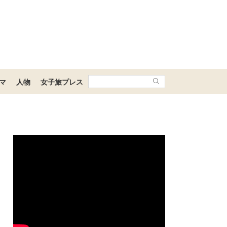
マ
人物
女子旅プレス