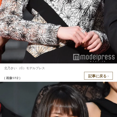
北乃きい （C）モデルプレス
記事に戻る
( 画像1/12 )