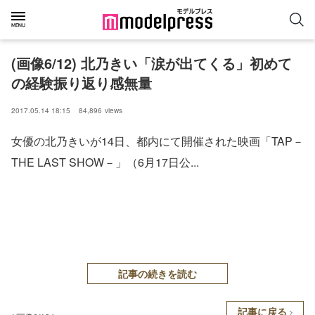
(画像6/12) 北乃きい「涙が出てくる」初めて
の経験振り返り感無量
2017.05.14 18:15
84,896
views
女優の北乃きいが14日、都内にて開催された映画「TAP－
THE LAST SHOW－」（6月17日公...
記事の続きを読む
記事に戻る