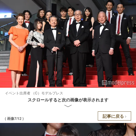
イベント出席者 （C）モデルプレス
スクロールすると次の画像が表示されます
記事に戻る
( 画像7/12 )