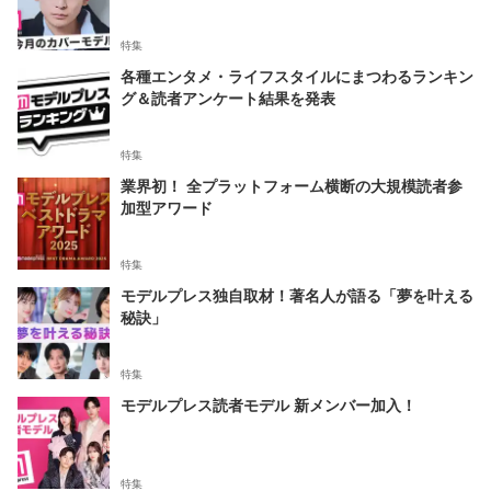
特集
各種エンタメ・ライフスタイルにまつわるランキン
グ＆読者アンケート結果を発表
特集
業界初！ 全プラットフォーム横断の大規模読者参
加型アワード
特集
モデルプレス独自取材！著名人が語る「夢を叶える
秘訣」
特集
モデルプレス読者モデル 新メンバー加入！
特集