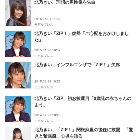
北乃きい、理想の男性像を告白
2015.04.21 14:32
モデルプレス
北乃きい「ZIP！」復帰「ご心配をおかけしまし
た」
2015.01.26 10:57
モデルプレス
北乃きい、インフルエンザで「ZIP！」欠席
2015.01.19 10:52
モデルプレス
北乃きい「ZIP」初お披露目「0歳児の赤ちゃんの
よう」
2014.09.27 18:20
モデルプレス
北乃きい、「ZIP！」関根麻里の後任に抜擢 「驚
きと緊張感」心境を語る