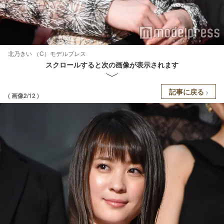
北乃きい （C）モデルプレス
スクロールすると次の画像が表示されます
記事に戻る
( 画像2/12 )