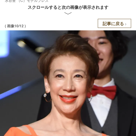
水谷豊 （C）モデルプレス
スクロールすると次の画像が表示されます
記事に戻る
( 画像10/12 )