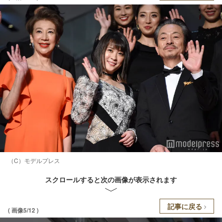
（C）モデルプレス
スクロールすると次の画像が表示されます
記事に戻る
( 画像5/12 )