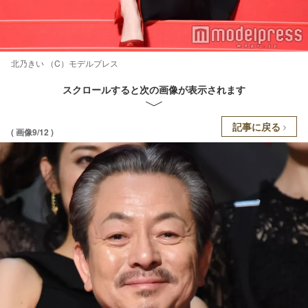
北乃きい （C）モデルプレス
スクロールすると次の画像が表示されます
記事に戻る
( 画像9/12 )