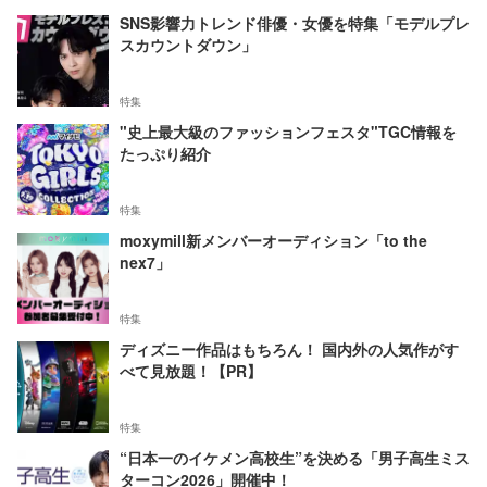
SNS影響力トレンド俳優・女優を特集「モデルプレ
スカウントダウン」
特集
"史上最大級のファッションフェスタ"TGC情報を
たっぷり紹介
特集
moxymill新メンバーオーディション「to the
nex7」
特集
ディズニー作品はもちろん！ 国内外の人気作がす
べて見放題！【PR】
特集
“日本一のイケメン高校生”を決める「男子高生ミス
ターコン2026」開催中！