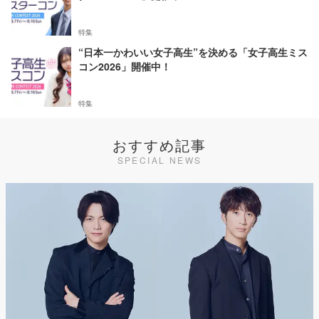
特集
“日本一かわいい女子高生”を決める「女子高生ミス
コン2026」開催中！
特集
おすすめ記事
SPECIAL NEWS