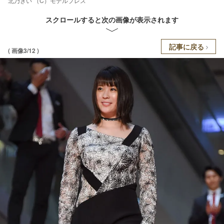
北乃きい （C）モデルプレス
スクロールすると次の画像が表示されます
記事に戻る
( 画像3/12 )