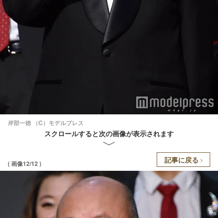
岸部一徳 （C）モデルプレス
スクロールすると次の画像が表示されます
記事に戻る
( 画像12/12 )