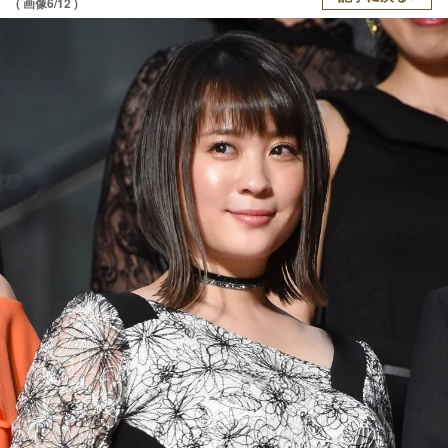
( 画像6/12 )