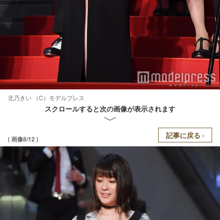
北乃きい （C）モデルプレス
スクロールすると次の画像が表示されます
記事に戻る
( 画像8/12 )