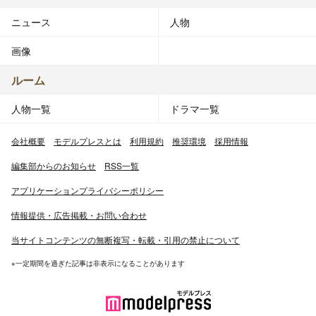
ニュース
人物
画像
ルーム
人物一覧
ドラマ一覧
会社概要
モデルプレスとは
利用規約
推奨環境
採用情報
編集部からのお知らせ
RSS一覧
アプリケーションプライバシーポリシー
情報提供・広告掲載・お問い合わせ
当サイトコンテンツの無断複写・転載・引用の禁止について
※一定期間を過ぎた記事は非表示になることがあります