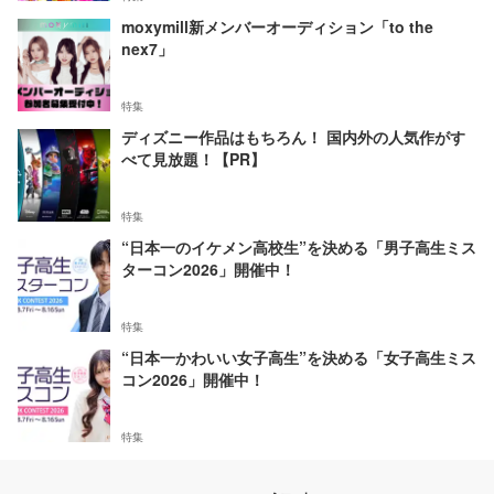
moxymill新メンバーオーディション「to the
nex7」
特集
ディズニー作品はもちろん！ 国内外の人気作がす
べて見放題！【PR】
特集
“日本一のイケメン高校生”を決める「男子高生ミス
ターコン2026」開催中！
特集
“日本一かわいい女子高生”を決める「女子高生ミス
コン2026」開催中！
特集