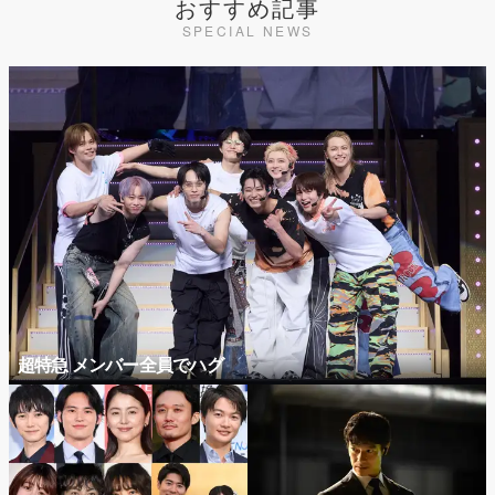
おすすめ記事
SPECIAL NEWS
超特急 メンバー全員でハグ