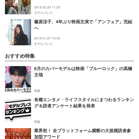
2015.02.20 11:25
モデルプレス
篠原涼子、4年ぶり映画主演で「アンフェア」完結
へ
2015.01.27 10:33
モデルプレス
おすすめ特集
8月のカバーモデルは映画「ブルーロック」の高橋
文哉
特集
各種エンタメ・ライフスタイルにまつわるランキン
グ＆読者アンケート結果を発表
特集
業界初！ 全プラットフォーム横断の大規模読者参
加型アワード