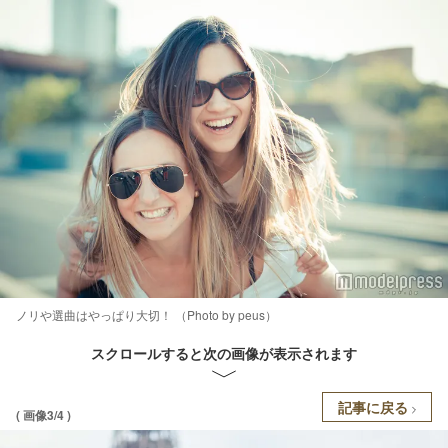
ノリや選曲はやっぱり大切！ （Photo by peus）
スクロールすると次の画像が表示されます
記事に戻る
( 画像3/4 )