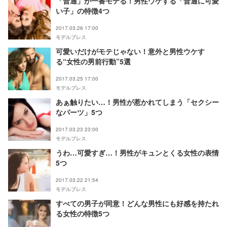
「普通」が一番モテる！男性ウケする「普通に可愛
い子」の特徴4つ
2017.03.26 17:00
モデルプレス
可愛いだけがモテじゃない！意外と男性ウケす
る“女性の男前行動”5選
2017.03.25 17:00
モデルプレス
あぁ触りたい…！男性が惹かれてしまう「セクシー
なパーツ」5つ
2017.03.23 23:00
モデルプレス
うわ…可愛すぎ…！男性がキュンとくる女性の表情
5つ
2017.03.22 21:54
モデルプレス
すべての男子が同意！どんな男性にも好感を持たれ
る女性の特徴5つ