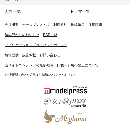
人物一覧
ドラマ一覧
会社概要
モデルプレスとは
利用規約
推奨環境
採用情報
編集部からのお知らせ
RSS一覧
アプリケーションプライバシーポリシー
情報提供・広告掲載・お問い合わせ
当サイトコンテンツの無断複写・転載・引用の禁止について
※一定期間を過ぎた記事は非表示になることがあります