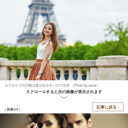
カラオケでの行動は素が出やすいので注意 （Photo by peus）
スクロールすると次の画像が表示されます
記事に戻る
( 画像4/4 )