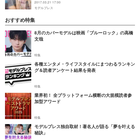
2017.03.21 17:00
モデルプレス
おすすめ特集
8月のカバーモデルは映画「ブルーロック」の高橋
文哉
特集
各種エンタメ・ライフスタイルにまつわるランキン
グ＆読者アンケート結果を発表
特集
業界初！ 全プラットフォーム横断の大規模読者参
加型アワード
特集
モデルプレス独自取材！著名人が語る「夢を叶える
秘訣」