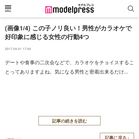
(画像1/4) この子ノリ良い！男性がカラオケで
好印象に感じる女性の行動4つ
2017.04.01 17:00
デートや食事の二次会などで、カラオケをチョイスするこ
とってありますよね。気になる男性と密着出来るだけ...
記事の続きを読む
記事に戻る