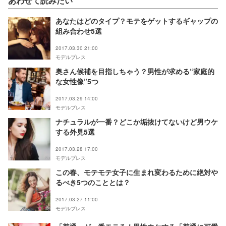
あわせて読みたい
あなたはどのタイプ？モテをゲットするギャップの
組み合わせ5選
2017.03.30 21:00
モデルプレス
奥さん候補を目指しちゃう？男性が求める“家庭的
な女性像”5つ
2017.03.29 14:00
モデルプレス
ナチュラルが一番？どこか垢抜けてないけど男ウケ
する外見5選
2017.03.28 17:00
モデルプレス
この春、モテモテ女子に生まれ変わるために絶対や
るべき5つのこととは？
2017.03.27 11:00
モデルプレス