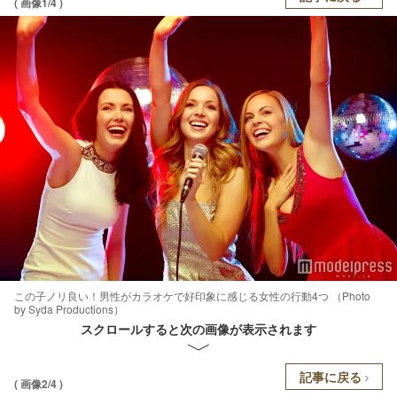
( 画像1/4 )
この子ノリ良い！男性がカラオケで好印象に感じる女性の行動4つ （Photo
by Syda Productions）
スクロールすると次の画像が表示されます
記事に戻る
( 画像2/4 )