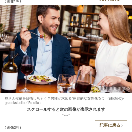
( 画像1/4 )
奥さん候補を目指しちゃう？男性が求める“家庭的な女性像”5つ （photo-by-
gstockstudio／Fotolia）
スクロールすると次の画像が表示されます
記事に戻る
( 画像2/4 )