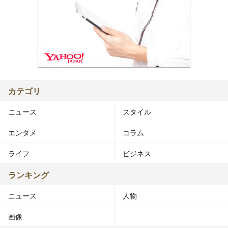
カテゴリ
ニュース
スタイル
エンタメ
コラム
ライフ
ビジネス
ランキング
ニュース
人物
画像