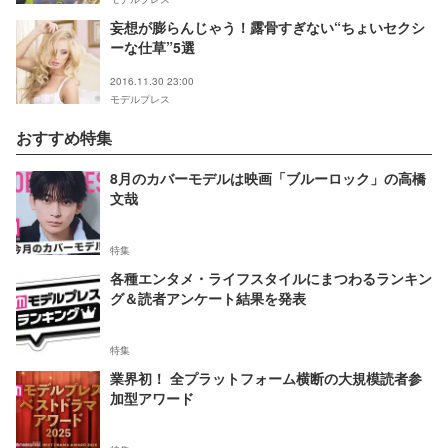
妄想が膨らんじゃう！露骨すぎない“ちょいセクシ
ーな仕草”5選
2016.11.30 23:00
モデルプレス
おすすめ特集
8月のカバーモデルは映画「ブルーロック」の高橋
文哉
特集
各種エンタメ・ライフスタイルにまつわるランキン
グ＆読者アンケート結果を発表
特集
業界初！ 全プラットフォーム横断の大規模読者参
加型アワード