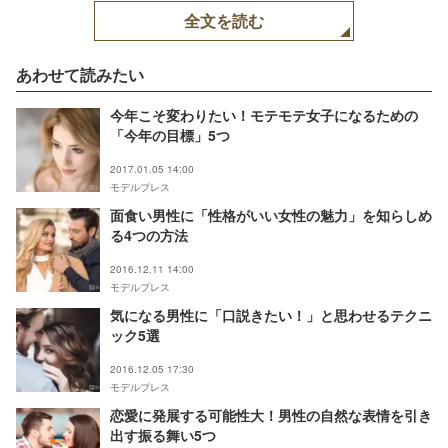
全文を読む
あわせて読みたい
今年こそ変わりたい！モテモテ女子になるための
「今年の目標」5つ
2017.01.05 14:00
モデルプレス
面食い男性に「性格がいい女性の魅力」を知らしめ
る4つの方法
2016.12.11 14:00
モデルプレス
気になる男性に「口説きたい！」と思わせるテクニ
ック5選
2016.12.05 17:30
モデルプレス
恋愛に発展する可能性大！男性の自然な表情を引き
出す振る舞い5つ