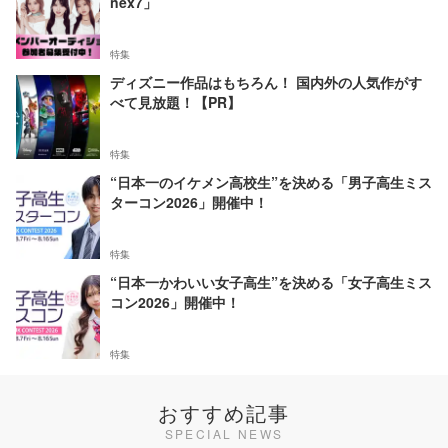
nex7」
特集
ディズニー作品はもちろん！ 国内外の人気作がす
べて見放題！【PR】
特集
“日本一のイケメン高校生”を決める「男子高生ミス
ターコン2026」開催中！
特集
“日本一かわいい女子高生”を決める「女子高生ミス
コン2026」開催中！
特集
おすすめ記事
SPECIAL NEWS