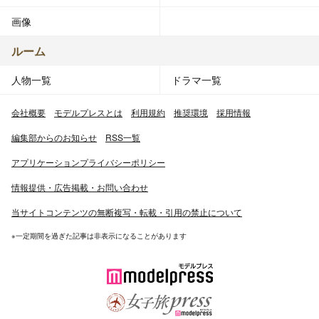
画像
ルーム
人物一覧
ドラマ一覧
会社概要
モデルプレスとは
利用規約
推奨環境
採用情報
編集部からのお知らせ
RSS一覧
アプリケーションプライバシーポリシー
情報提供・広告掲載・お問い合わせ
当サイトコンテンツの無断複写・転載・引用の禁止について
※一定期間を過ぎた記事は非表示になることがあります