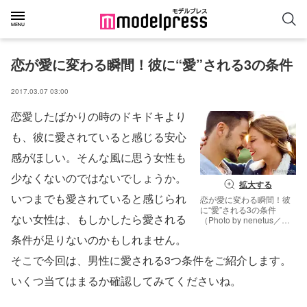
恋が愛に変わる瞬間！彼に“愛”される3の条件
2017.03.07 03:00
恋愛したばかりの時のドキドキより
も、彼に愛されていると感じる安心
感がほしい。そんな風に思う女性も
少なくないのではないでしょうか。
拡大する
いつまでも愛されていると感じられ
恋が愛に変わる瞬間！彼
に“愛”される3の条件
ない女性は、もしかしたら愛される
（Photo by nenetus／
Fotolia）
条件が足りないのかもしれません。
そこで今回は、男性に愛される3つ条件をご紹介します。
いくつ当てはまるか確認してみてくださいね。