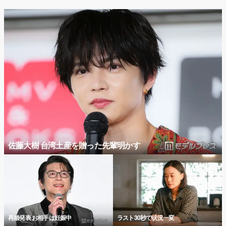
佐藤大樹 台湾土産を贈った先輩明かす
再婚発表 お相手は妊娠中
ラスト30秒で状況一変