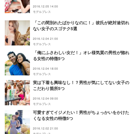
2016.12.05 14:00
モデルプレス
「この間別れたばかりなのに！」彼氏が絶対途切れ
ない女子のスゴテク5選
2016.12.04 21:00
モデルプレス
「俺にふさわしい女だ！」オレ様気質の男性が惚れ
る女性の特徴5つ
2016.12.04 18:00
モデルプレス
実は下着も興味なし！？男性が気にしてない女子の
こだわり箇所5つ
2016.12.04 09:00
モデルプレス
可愛すぎてイジメたい！男性がちょっかいをかけた
くなる女性の特徴5つ
2016.12.02 21:00
モデルプレス