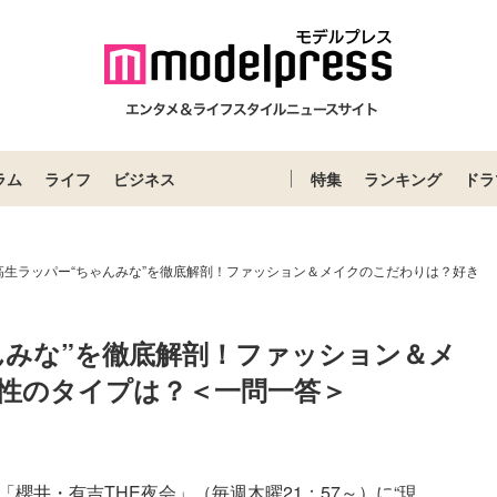
ラム
ライフ
ビジネス
特集
ランキング
ドラ
高生ラッパー“ちゃんみな”を徹底解剖！ファッション＆メイクのこだわりは？好き
んみな”を徹底解剖！ファッション＆メ
性のタイプは？＜一問一答＞
櫻井・有吉THE夜会」（毎週木曜21：57～）に“現...