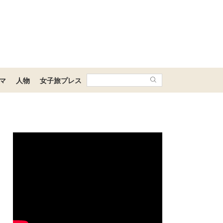
マ
人物
女子旅プレス