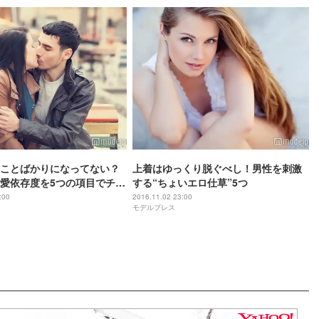
ことばかりになってない？
上着はゆっくり脱ぐべし！男性を刺激
愛依存度を5つの項目でチェ
する“ちょいエロ仕草”5つ
:00
2016.11.02 23:00
モデルプレス