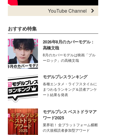
YouTube Channel
おすすめ特集
2026年8月のカバーモデル：
高橋文哉
8月のカバーモデルは映画「ブル
ーロック」の高橋文哉
モデルプレスランキング
各種エンタメ・ライフスタイルに
まつわるランキング＆読者アンケ
ート結果を発表
モデルプレス ベストドラマア
ワード2025
業界初！ 全プラットフォーム横断
の大規模読者参加型アワード