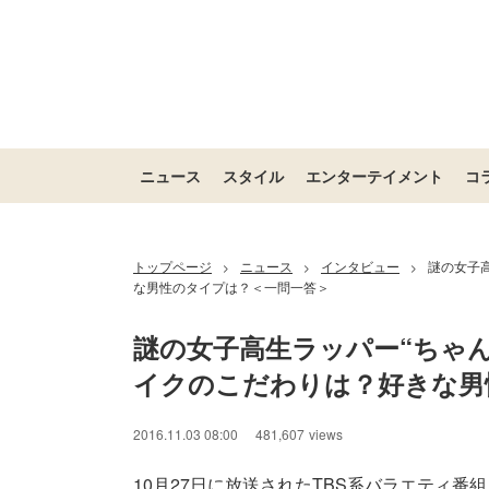
ニュース
スタイル
エンターテイメント
コ
トップページ
ニュース
インタビュー
謎の女子
>
>
>
な男性のタイプは？＜一問一答＞
謎の女子高生ラッパー“ちゃ
イクのこだわりは？好きな男
2016.11.03 08:00
481,607
views
10月27日に放送されたTBS系バラエティ番組「