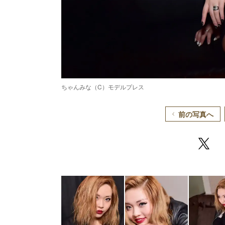
ちゃんみな（C）モデルプレス
前の写真へ