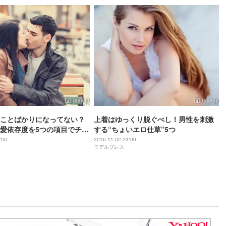
ことばかりになってない？
上着はゆっくり脱ぐべし！男性を刺激
愛依存度を5つの項目でチェ
する“ちょいエロ仕草”5つ
:00
2016.11.02 23:00
モデルプレス