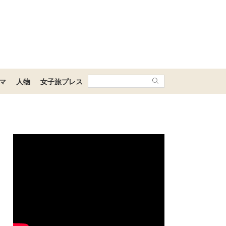
マ
人物
女子旅プレス