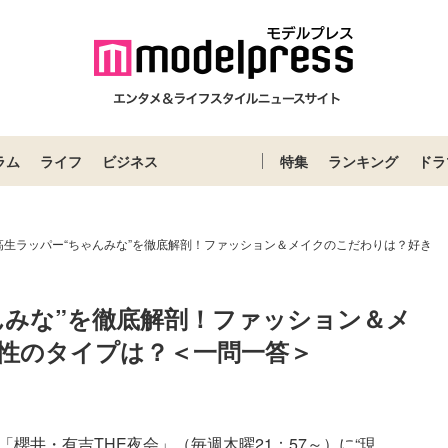
ラム
ライフ
ビジネス
特集
ランキング
ドラ
高生ラッパー“ちゃんみな”を徹底解剖！ファッション＆メイクのこだわりは？好き
んみな”を徹底解剖！ファッション＆メ
性のタイプは？＜一問一答＞
櫻井・有吉THE夜会」（毎週木曜21：57～）に“現...