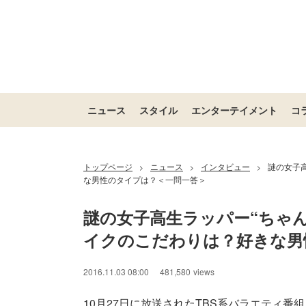
ニュース
スタイル
エンターテイメント
コ
トップページ
ニュース
インタビュー
謎の女子
>
>
>
な男性のタイプは？＜一問一答＞
謎の女子高生ラッパー“ちゃ
イクのこだわりは？好きな男
2016.11.03 08:00
481,580
views
10月27日に放送されたTBS系バラエティ番組「