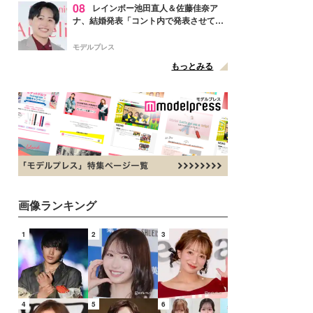
08
レインボー池田直人＆佐藤佳奈ア
ナ、結婚発表「コント内で発表させてい
ただきました」読売テレビ退社は生活拠
点変更のため
モデルプレス
もっとみる
画像ランキング
1
2
3
4
5
6