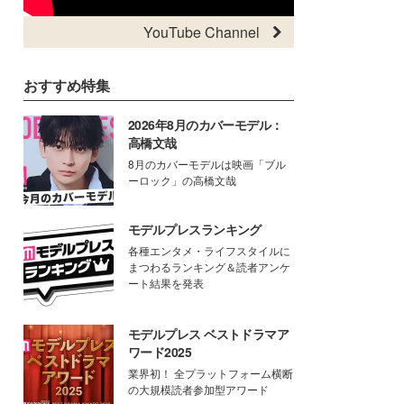
YouTube Channel
おすすめ特集
2026年8月のカバーモデル：
高橋文哉
8月のカバーモデルは映画「ブル
ーロック」の高橋文哉
モデルプレスランキング
各種エンタメ・ライフスタイルに
まつわるランキング＆読者アンケ
ート結果を発表
モデルプレス ベストドラマア
ワード2025
業界初！ 全プラットフォーム横断
の大規模読者参加型アワード