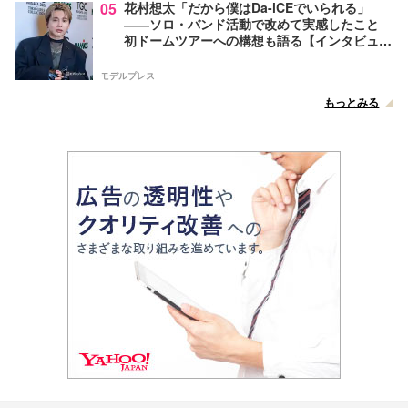
05
花村想太「だから僕はDa-iCEでいられる」
――ソロ・バンド活動で改めて実感したこと
初ドームツアーへの構想も語る【インタビュ
ー】
モデルプレス
もっとみる