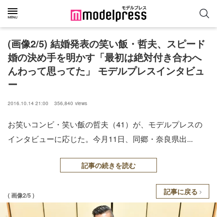
(画像2/5) 結婚発表の笑い飯・哲夫、スピード
婚の決め手を明かす「最初は絶対付き合わへ
んわって思ってた」 モデルプレスインタビュ
ー
2016.10.14 21:00
356,840
views
お笑いコンビ・笑い飯の哲夫（41）が、モデルプレスの
インタビューに応じた。今月11日、同郷・奈良県出...
記事の続きを読む
記事に戻る
( 画像2/5 )