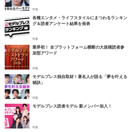
特集
各種エンタメ・ライフスタイルにまつわるランキン
グ＆読者アンケート結果を発表
特集
業界初！ 全プラットフォーム横断の大規模読者参
加型アワード
特集
モデルプレス独自取材！著名人が語る「夢を叶える
秘訣」
特集
モデルプレス読者モデル 新メンバー加入！
特集