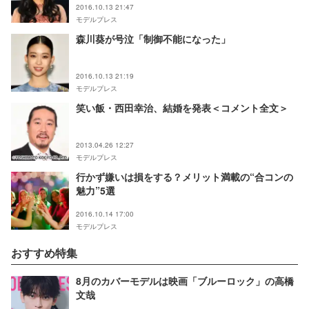
2016.10.13 21:47
モデルプレス
森川葵が号泣「制御不能になった」
2016.10.13 21:19
モデルプレス
笑い飯・西田幸治、結婚を発表＜コメント全文＞
2013.04.26 12:27
モデルプレス
行かず嫌いは損をする？メリット満載の“合コンの
魅力”5選
2016.10.14 17:00
モデルプレス
おすすめ特集
8月のカバーモデルは映画「ブルーロック」の高橋
文哉