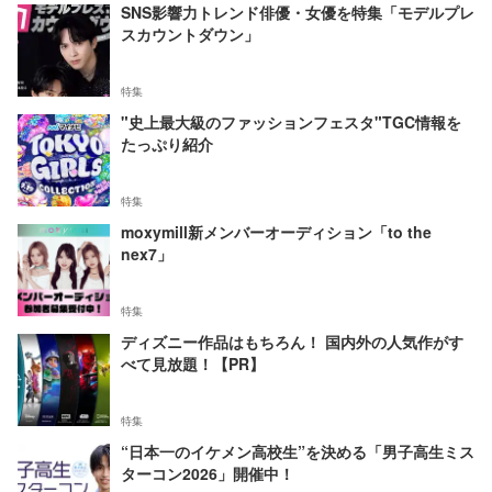
SNS影響力トレンド俳優・女優を特集「モデルプレ
スカウントダウン」
特集
"史上最大級のファッションフェスタ"TGC情報を
たっぷり紹介
特集
moxymill新メンバーオーディション「to the
nex7」
特集
ディズニー作品はもちろん！ 国内外の人気作がす
べて見放題！【PR】
特集
“日本一のイケメン高校生”を決める「男子高生ミス
ターコン2026」開催中！