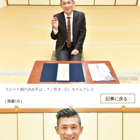
スピード婚の決め手は…？／哲夫（C）モデルプレス
記事に戻る
( 画像1/5 )