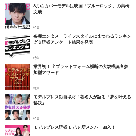
8月のカバーモデルは映画「ブルーロック」の高橋
文哉
特集
各種エンタメ・ライフスタイルにまつわるランキン
グ＆読者アンケート結果を発表
特集
業界初！ 全プラットフォーム横断の大規模読者参
加型アワード
特集
モデルプレス独自取材！著名人が語る「夢を叶える
秘訣」
特集
モデルプレス読者モデル 新メンバー加入！