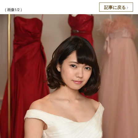
記事に戻る
( 画像1/2 )