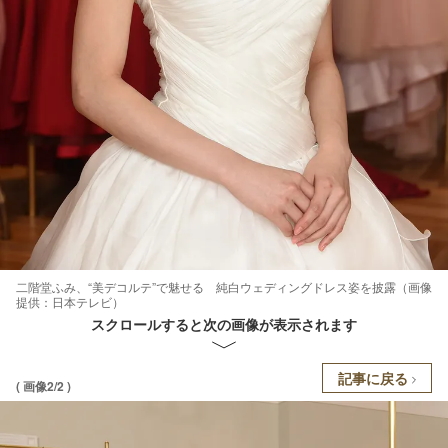
二階堂ふみ、“美デコルテ”で魅せる 純白ウェディングドレス姿を披露（画像
提供：日本テレビ）
スクロールすると次の画像が表示されます
記事に戻る
( 画像2/2 )