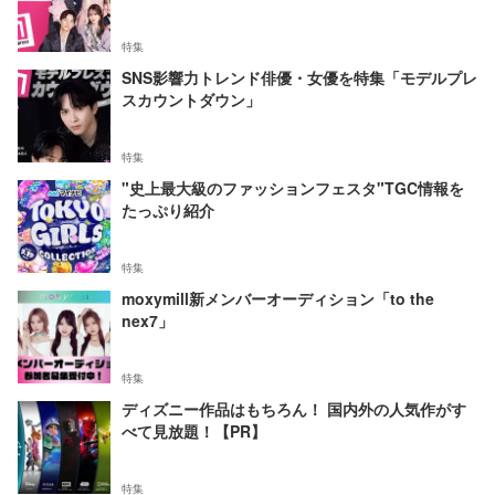
特集
SNS影響力トレンド俳優・女優を特集「モデルプレ
スカウントダウン」
特集
"史上最大級のファッションフェスタ"TGC情報を
たっぷり紹介
特集
moxymill新メンバーオーディション「to the
nex7」
特集
ディズニー作品はもちろん！ 国内外の人気作がす
べて見放題！【PR】
特集