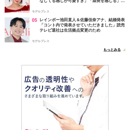
なしてる感じが可愛すぎ」「成長を感じる」の
声
モデルプレス
05
レインボー池田直人＆佐藤佳奈アナ、結婚発表
「コント内で発表させていただきました」読売
テレビ退社は生活拠点変更のため
モデルプレス
もっとみる