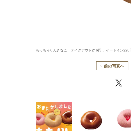
もっちゅりんきなこ：テイクアウト216円 、イートイン22
前の写真へ