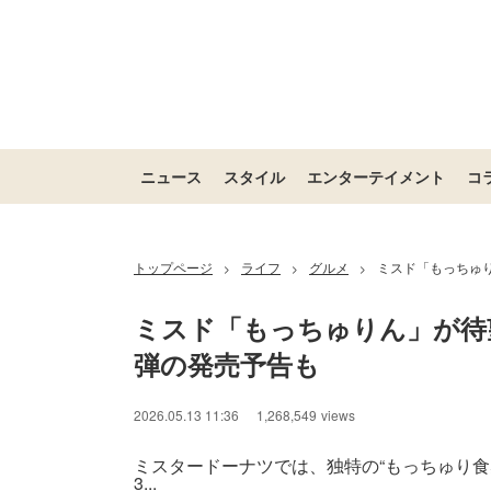
ニュース
スタイル
エンターテイメント
コ
トップページ
ライフ
グルメ
ミスド「もっちゅり
>
>
>
ミスド「もっちゅりん」が待望
弾の発売予告も
2026.05.13 11:36
1,268,549
views
ミスタードーナツでは、独特の“もっちゅり食
3...