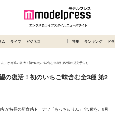
ラム
ライフ
ビジネス
特集
ランキング
ドラ
ん」が待望の復活！初のいちご味含む全3種 第2弾の発売予告も
の復活！初のいちご味含む全3種 第2
感”が特長の新食感ドーナツ「もっちゅりん」全3種を、6月