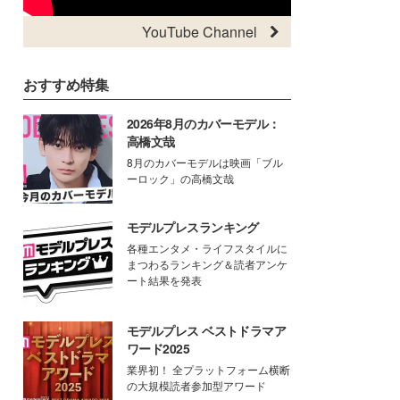
YouTube Channel
おすすめ特集
2026年8月のカバーモデル：
高橋文哉
8月のカバーモデルは映画「ブル
ーロック」の高橋文哉
モデルプレスランキング
各種エンタメ・ライフスタイルに
まつわるランキング＆読者アンケ
ート結果を発表
モデルプレス ベストドラマア
ワード2025
業界初！ 全プラットフォーム横断
の大規模読者参加型アワード