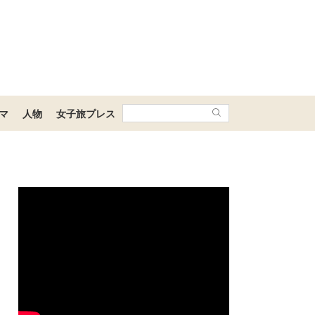
マ
人物
女子旅プレス