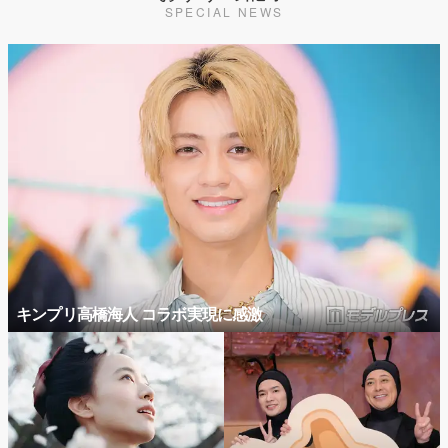
SPECIAL NEWS
キンプリ高橋海人 コラボ実現に感激