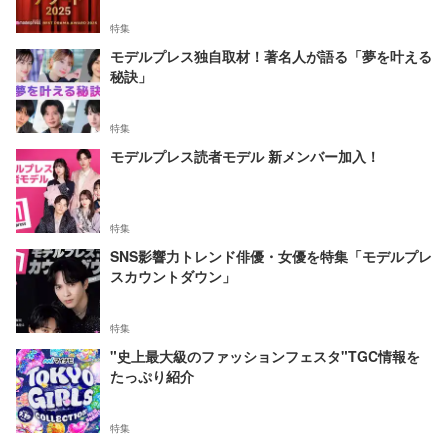
特集
モデルプレス独自取材！著名人が語る「夢を叶える
秘訣」
特集
モデルプレス読者モデル 新メンバー加入！
特集
SNS影響力トレンド俳優・女優を特集「モデルプレ
スカウントダウン」
特集
"史上最大級のファッションフェスタ"TGC情報を
たっぷり紹介
特集