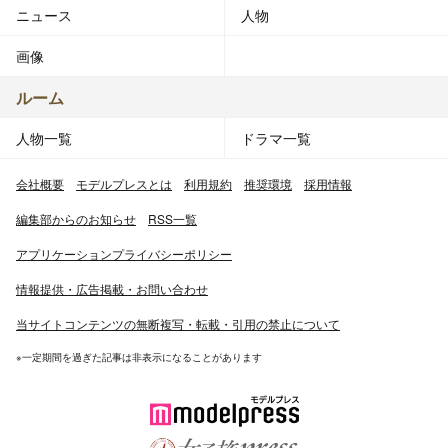
ニュース
人物
画像
ルーム
人物一覧
ドラマ一覧
会社概要
モデルプレスとは
利用規約
推奨環境
採用情報
編集部からのお知らせ
RSS一覧
アプリケーションプライバシーポリシー
情報提供・広告掲載・お問い合わせ
当サイトコンテンツの無断複写・転載・引用の禁止について
※一定期間を過ぎた記事は非表示になることがあります