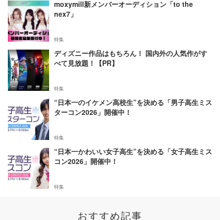
moxymill新メンバーオーディション「to the
nex7」
特集
ディズニー作品はもちろん！ 国内外の人気作がす
べて見放題！【PR】
特集
“日本一のイケメン高校生”を決める「男子高生ミス
ターコン2026」開催中！
特集
“日本一かわいい女子高生”を決める「女子高生ミス
コン2026」開催中！
特集
おすすめ記事