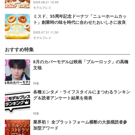
2025.08.21 12:09
モデルプレス
ミスド、55周年記念ドーナツ「ニューホームカッ
ト」創業時の味を時代に合わせたおいしさに改良
2025.07.31 11:30
モデルプレス
おすすめ特集
8月のカバーモデルは映画「ブルーロック」の高橋
文哉
特集
各種エンタメ・ライフスタイルにまつわるランキン
グ＆読者アンケート結果を発表
特集
業界初！ 全プラットフォーム横断の大規模読者参
加型アワード