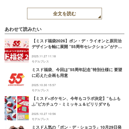
全文を読む
あわせて読みたい
【ミスド福袋2026】ポン・デ・ライオンと原田治
デザインを軸に展開 “55周年セレクション”がテー
マ
2025.11.27 11:18
モデルプレス
ミスド福袋、今回は“55周年記念”特別仕様に 要望
に応えた企画も用意
2025.10.30 15:57
モデルプレス
【ミスド×ポケモン、今年もコラボ決定】“もふも
ふ”ピカチュウ・ミミッキュ＆ビリリダマも
2025.10.27 10:56
モデルプレス
ミスド人気の「ポン・デ・ショコラ」10月29日発