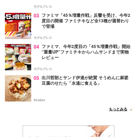
モデルプレス
03
ファミマ「45％増量作戦」反響を受け、今年2
度目の開催 ファミチキなど全13種が週替わり
で登場
モデルプレス
04
ファミマ、今年2度目の「45％増量作戦」開始
“重量UP”ファミチキからハムサンドまで実物
レビュー
モデルプレス
05
出川哲朗とサンド伊達が絶賛 そうめんに麻婆
豆腐のせたら「永遠に食える」
Sirabee
もっとみる