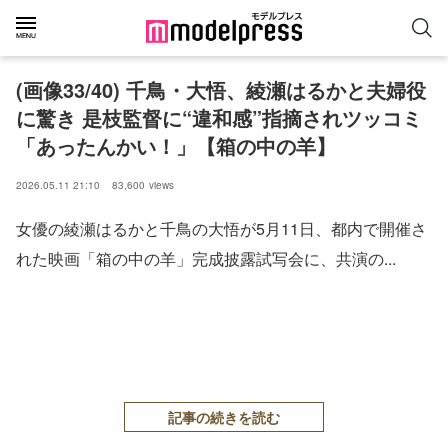
(画像33/40) 千鳥・大悟、綾瀬はるかと夫婦役
に驚き 是枝監督に“違和感”指摘されツッコミ
「あったんかい！」【箱の中の羊】
2026.05.11 21:10
83,600
views
女優の綾瀬はるかと千鳥の大悟が5月11日、都内で開催さ
れた映画「箱の中の羊」完成披露試写会に、共演の...
記事の続きを読む