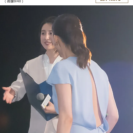
( 画像9/40 )