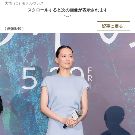
大悟（C）モデルプレス
スクロールすると次の画像が表示されます
記事に戻る
( 画像8/40 )