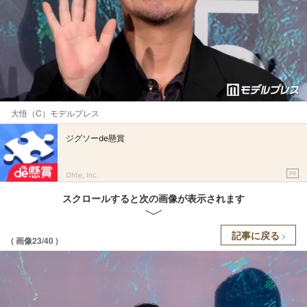
大悟（C）モデルプレス
ジグソーde懸賞
PR
Ohte, Inc.
スクロールすると次の画像が表示されます
記事に戻る
( 画像23/40 )