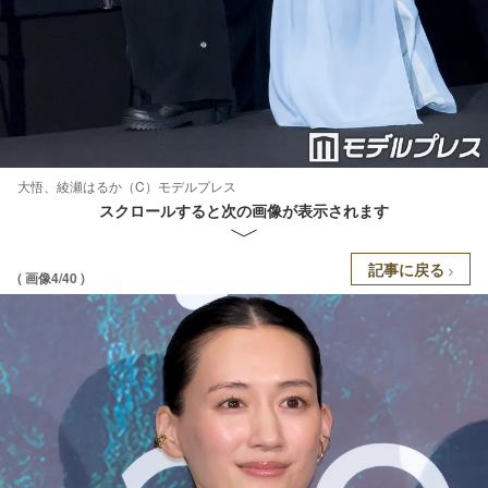
大悟、綾瀬はるか（C）モデルプレス
スクロールすると次の画像が表示されます
記事に戻る
( 画像4/40 )