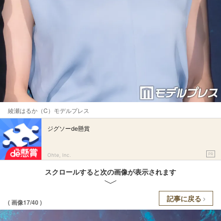
綾瀬はるか（C）モデルプレス
ジグソーde懸賞
PR
Ohte, Inc.
スクロールすると次の画像が表示されます
記事に戻る
( 画像17/40 )