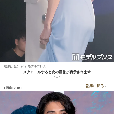
綾瀬はるか（C）モデルプレス
スクロールすると次の画像が表示されます
記事に戻る
( 画像10/40 )