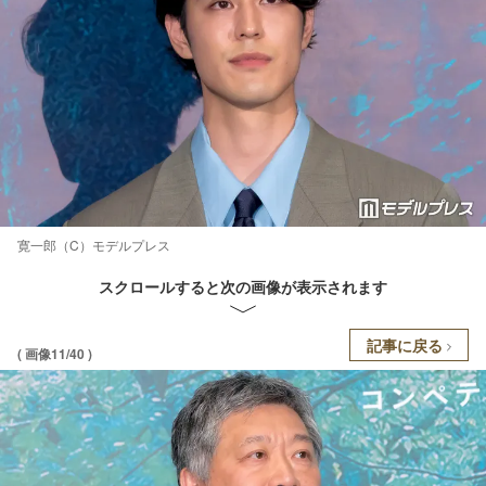
寛一郎（C）モデルプレス
スクロールすると次の画像が表示されます
記事に戻る
( 画像11/40 )