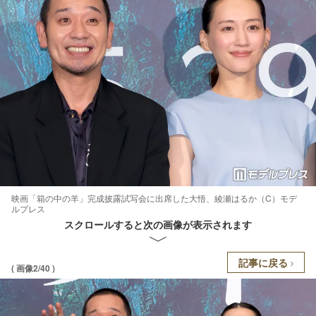
映画「箱の中の羊」完成披露試写会に出席した大悟、綾瀬はるか（C）モデ
ルプレス
スクロールすると次の画像が表示されます
記事に戻る
( 画像2/40 )