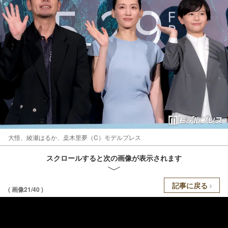
大悟、綾瀬はるか、桒木里夢（C）モデルプレス
スクロールすると次の画像が表示されます
記事に戻る
( 画像21/40 )