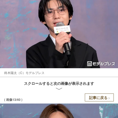
柊木陽太（C）モデルプレス
スクロールすると次の画像が表示されます
記事に戻る
( 画像13/40 )