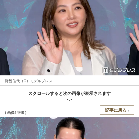
野呂佳代（C）モデルプレス
スクロールすると次の画像が表示されます
記事に戻る
( 画像14/40 )