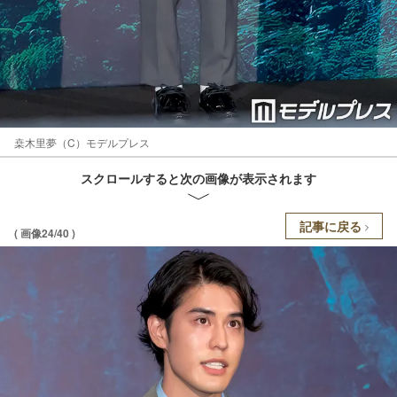
桒木里夢（C）モデルプレス
スクロールすると次の画像が表示されます
記事に戻る
( 画像24/40 )