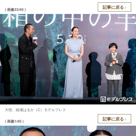
記事に戻る
( 画像33/40 )
大悟、綾瀬はるか（C）モデルプレス
記事に戻る
( 画像1/40 )