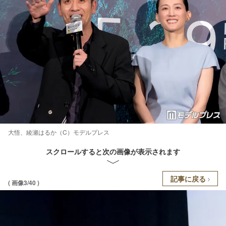
大悟、綾瀬はるか（C）モデルプレス
スクロールすると次の画像が表示されます
記事に戻る
( 画像3/40 )