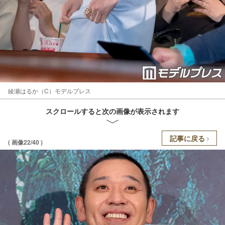
綾瀬はるか（C）モデルプレス
スクロールすると次の画像が表示されます
記事に戻る
( 画像22/40 )