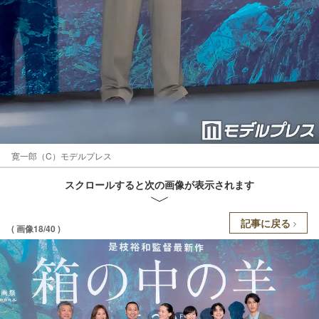
寛一郎（C）モデルプレス
スクロールすると次の画像が表示されます
記事に戻る
( 画像18/40 )