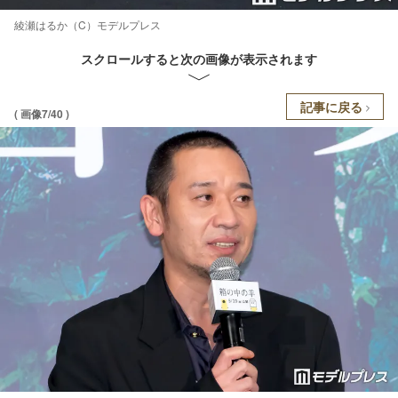
綾瀬はるか（C）モデルプレス
スクロールすると次の画像が表示されます
記事に戻る
( 画像7/40 )