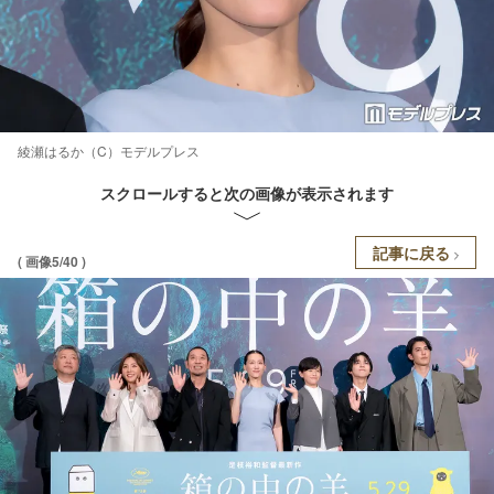
綾瀬はるか（C）モデルプレス
スクロールすると次の画像が表示されます
記事に戻る
( 画像5/40 )