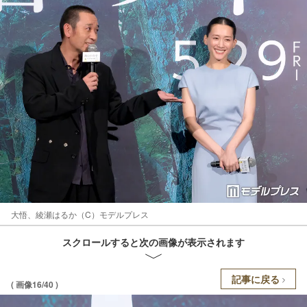
大悟、綾瀬はるか（C）モデルプレス
スクロールすると次の画像が表示されます
記事に戻る
( 画像16/40 )