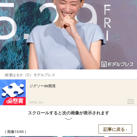
綾瀬はるか（C）モデルプレス
ジグソーde懸賞
PR
Ohte, Inc.
スクロールすると次の画像が表示されます
記事に戻る
( 画像15/40 )