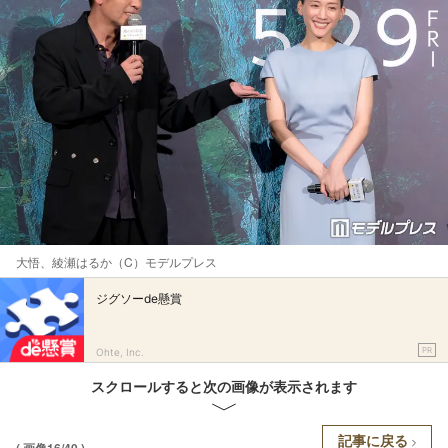
大悟、綾瀬はるか（C）モデルプレス
ジグソーde懸賞
PR
Ohte, Inc.
スクロールすると次の画像が表示されます
記事に戻る