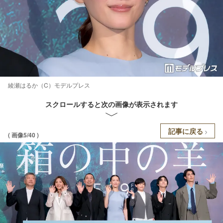
綾瀬はるか（C）モデルプレス
スクロールすると次の画像が表示されます
記事に戻る
( 画像5/40 )