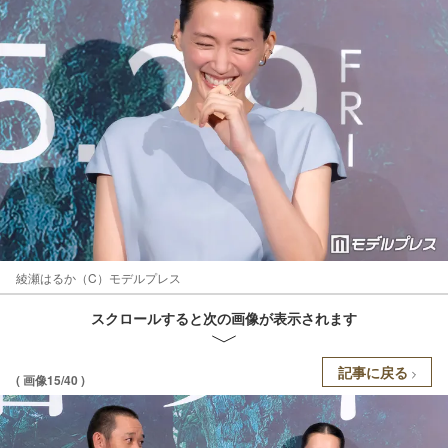
綾瀬はるか（C）モデルプレス
スクロールすると次の画像が表示されます
記事に戻る
( 画像15/40 )