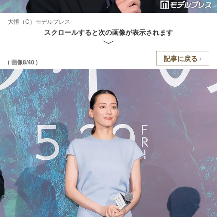
大悟（C）モデルプレス
スクロールすると次の画像が表示されます
記事に戻る
( 画像8/40 )