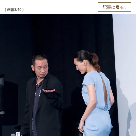
記事に戻る
( 画像3/40 )