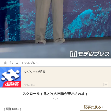
寛一郎（C）モデルプレス
ジグソーde懸賞
PR
Ohte, Inc.
スクロールすると次の画像が表示されます
記事に戻る
( 画像18/40 )