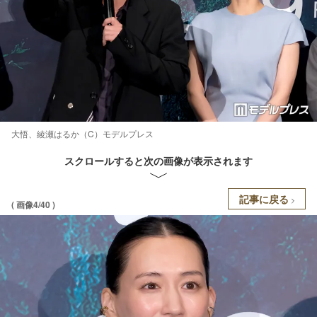
大悟、綾瀬はるか（C）モデルプレス
スクロールすると次の画像が表示されます
記事に戻る
( 画像4/40 )