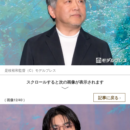
是枝裕和監督（C）モデルプレス
スクロールすると次の画像が表示されます
記事に戻る
( 画像12/40 )