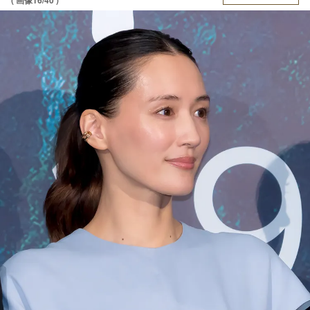
( 画像16/40 )