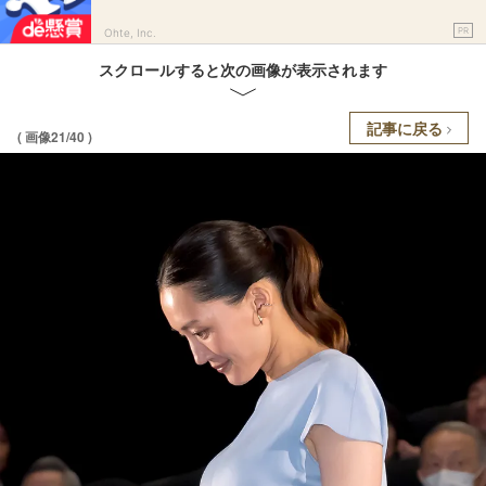
PR
Ohte, Inc.
スクロールすると次の画像が表示されます
記事に戻る
( 画像21/40 )