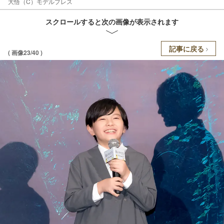
大悟（C）モデルプレス
スクロールすると次の画像が表示されます
記事に戻る
( 画像23/40 )