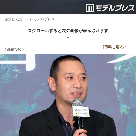
綾瀬はるか（C）モデルプレス
スクロールすると次の画像が表示されます
記事に戻る
( 画像7/40 )