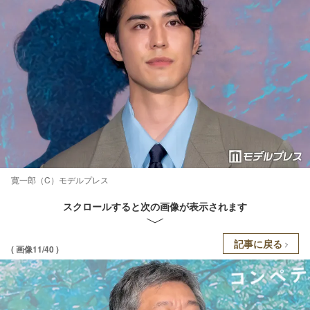
寛一郎（C）モデルプレス
スクロールすると次の画像が表示されます
記事に戻る
( 画像11/40 )