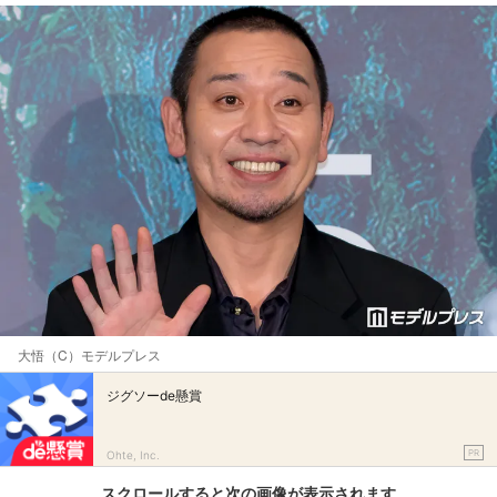
大悟（C）モデルプレス
ジグソーde懸賞
PR
Ohte, Inc.
スクロールすると次の画像が表示されます