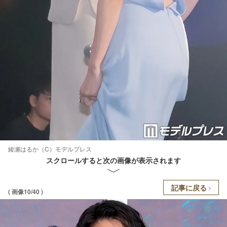
綾瀬はるか（C）モデルプレス
スクロールすると次の画像が表示されます
記事に戻る
( 画像10/40 )