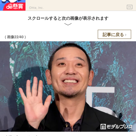
PR
Ohte, Inc.
スクロールすると次の画像が表示されます
記事に戻る
( 画像22/40 )