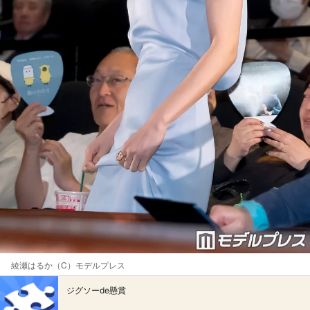
綾瀬はるか（C）モデルプレス
ジグソーde懸賞