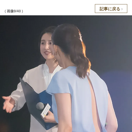
記事に戻る
( 画像9/40 )