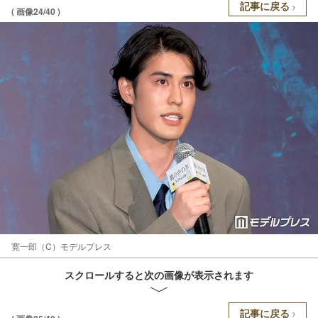
記事に戻る
( 画像24/40 )
寛一郎（C）モデルプレス
スクロールすると次の画像が表示されます
記事に戻る