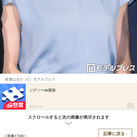
綾瀬はるか（C）モデルプレス
ジグソーde懸賞
PR
Ohte, Inc.
スクロールすると次の画像が表示されます
記事に戻る
( 画像17/40 )