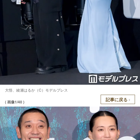
大悟、綾瀬はるか（C）モデルプレス
記事に戻る
( 画像1/40 )