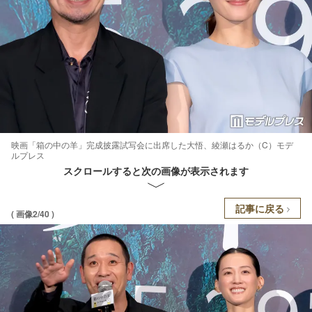
映画「箱の中の羊」完成披露試写会に出席した大悟、綾瀬はるか（C）モデ
ルプレス
スクロールすると次の画像が表示されます
記事に戻る
( 画像2/40 )