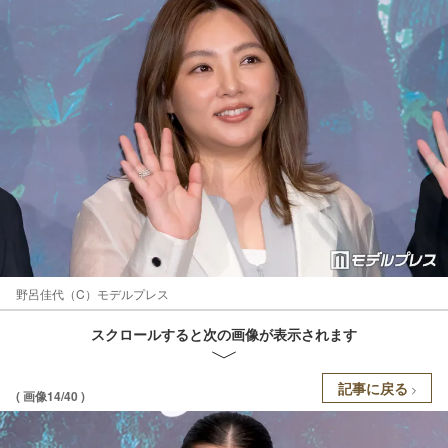
野呂佳代（C）モデルプレス
スクロールすると次の画像が表示されます
記事に戻る
( 画像14/40 )