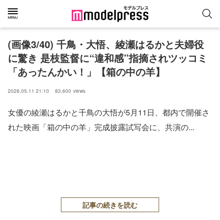
(画像3/40) 千鳥・大悟、綾瀬はるかと夫婦役
に驚き 是枝監督に“違和感”指摘されツッコミ
「あったんかい！」【箱の中の羊】
2026.05.11 21:10
83,600
views
女優の綾瀬はるかと千鳥の大悟が5月11日、都内で開催さ
れた映画「箱の中の羊」完成披露試写会に、共演の...
記事の続きを読む