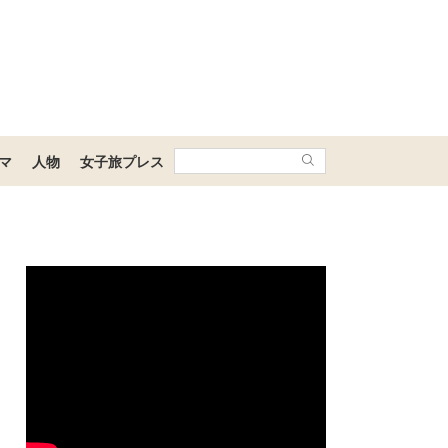
マ
人物
女子旅プレス