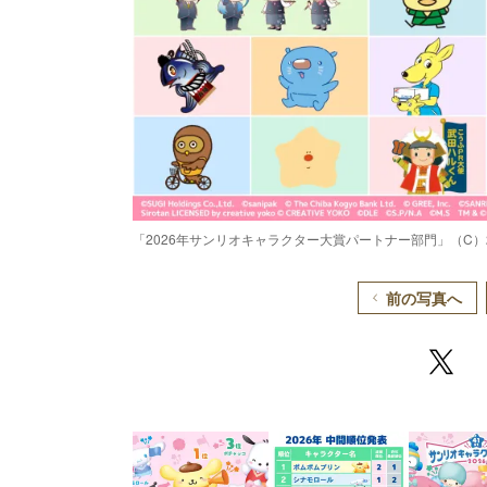
「2026年サンリオキャラクター大賞パートナー部門」（C）2026 S
前の写真へ