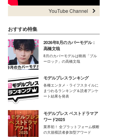
YouTube Channel
おすすめ特集
2026年8月のカバーモデル：
高橋文哉
8月のカバーモデルは映画「ブル
ーロック」の高橋文哉
モデルプレスランキング
各種エンタメ・ライフスタイルに
まつわるランキング＆読者アンケ
ート結果を発表
モデルプレス ベストドラマア
ワード2025
業界初！ 全プラットフォーム横断
の大規模読者参加型アワード