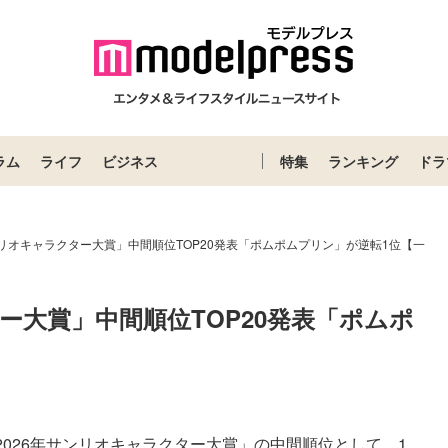
ラム
ライフ
ビジネス
特集
ランキング
ドラ
ンリオキャラクター大賞」中間順位TOP20発表「ポムポムプリン」が逆転1位【一
ター大賞」中間順位TOP20発表「ポムポ
】
026年サンリオキャラクター大賞」の中間順位として、1