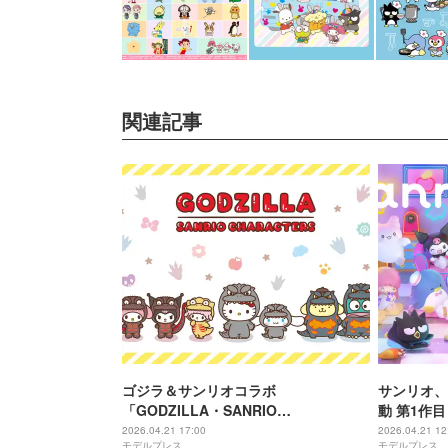
関連記事
ゴジラ＆サンリオコラボ
サンリオ、
「GODZILLA・SANRIO
動 第1作
CHARACTERS」2026年サンリオキャ
ド」202
2026.04.21 17:00
2026.04.21 12
モデルプレス
モデルプレス