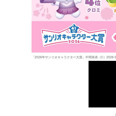
「2026年サンリオキャラクター大賞」中間発表（C）2026 SANR