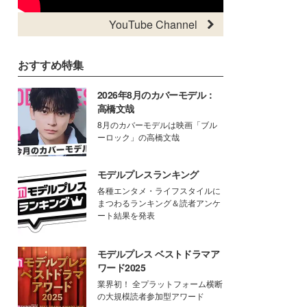
YouTube Channel
おすすめ特集
2026年8月のカバーモデル：
高橋文哉
8月のカバーモデルは映画「ブル
ーロック」の高橋文哉
モデルプレスランキング
各種エンタメ・ライフスタイルに
まつわるランキング＆読者アンケ
ート結果を発表
モデルプレス ベストドラマア
ワード2025
業界初！ 全プラットフォーム横断
の大規模読者参加型アワード