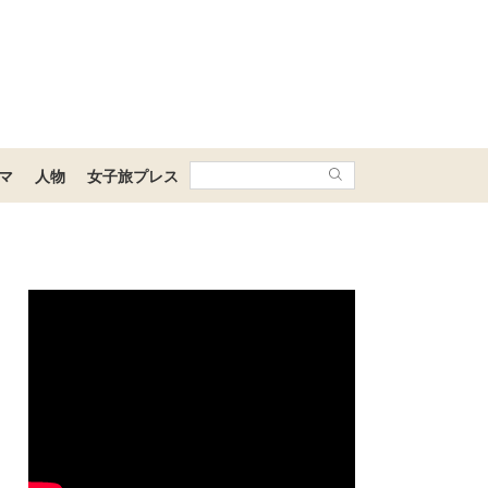
マ
人物
女子旅プレス