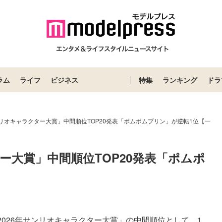
ラム
ライフ
ビジネス
特集
ランキング
ドラ
ンリオキャラクター大賞」中間順位TOP20発表「ポムポムプリン」が逆転1位【一
ター大賞」中間順位TOP20発表「ポムポ
】
026年サンリオキャラクター大賞」の中間順位として、1