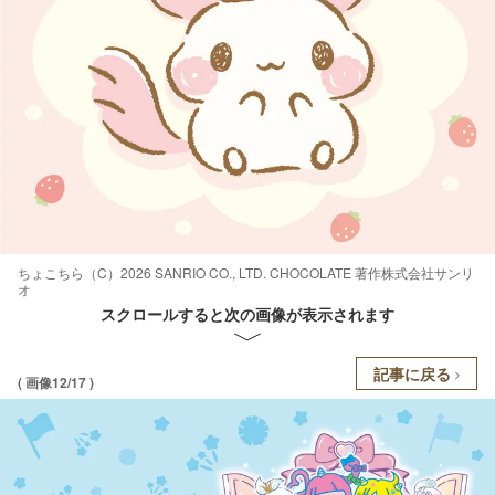
ちょこちら（C）2026 SANRIO CO., LTD. CHOCOLATE 著作株式会社サンリ
オ
スクロールすると次の画像が表示されます
記事に戻る
( 画像12/17 )