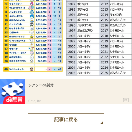
ジグソーde懸賞
PR
Ohte, Inc.
記事に戻る