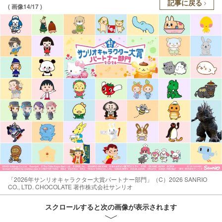
記事に戻る
( 画像14/17 )
「2026年サンリオキャラクター大賞パートナー部門」（C）2026 SANRIO
CO., LTD. CHOCOLATE 著作株式会社サンリオ
スクロールすると次の画像が表示されます