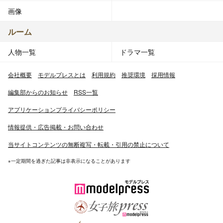
画像
ルーム
人物一覧
ドラマ一覧
会社概要
モデルプレスとは
利用規約
推奨環境
採用情報
編集部からのお知らせ
RSS一覧
アプリケーションプライバシーポリシー
情報提供・広告掲載・お問い合わせ
当サイトコンテンツの無断複写・転載・引用の禁止について
※一定期間を過ぎた記事は非表示になることがあります