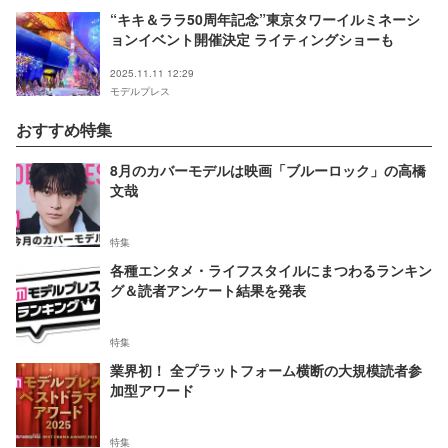
“キキ＆ララ50周年記念”東京タワーイルミネーシ
ョンイベント開催決定 ライティングショーも
2025.11.11 12:29
モデルプレス
おすすめ特集
8月のカバーモデルは映画「ブルーロック」の高橋
文哉
特集
各種エンタメ・ライフスタイルにまつわるランキン
グ＆読者アンケート結果を発表
特集
業界初！ 全プラットフォーム横断の大規模読者参
加型アワード
特集