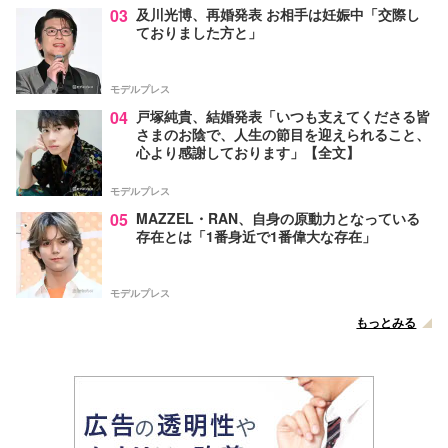
03
及川光博、再婚発表 お相手は妊娠中「交際し
ておりました方と」
モデルプレス
04
戸塚純貴、結婚発表「いつも支えてくださる皆
さまのお陰で、人生の節目を迎えられること、
心より感謝しております」【全文】
モデルプレス
05
MAZZEL・RAN、自身の原動力となっている
存在とは「1番身近で1番偉大な存在」
モデルプレス
もっとみる