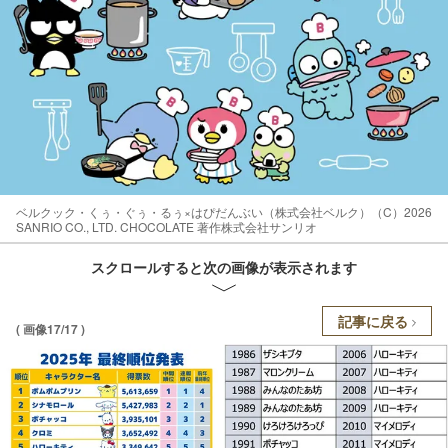
ベルクック・くぅ・ぐぅ・るぅ×はぴだんぶい（株式会社ベルク）（C）2026
SANRIO CO., LTD. CHOCOLATE 著作株式会社サンリオ
スクロールすると次の画像が表示されます
記事に戻る
( 画像17/17 )