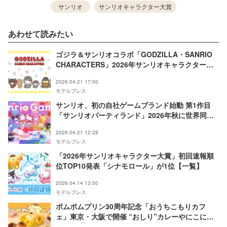
サンリオ
サンリオキャラクター大賞
あわせて読みたい
ゴジラ＆サンリオコラボ「GODZILLA・SANRIO
CHARACTERS」2026年サンリオキャラクター大
賞パートナー部門にエントリー決定
2026.04.21 17:00
モデルプレス
サンリオ、初の自社ゲームブランド始動 第1作目
「サンリオパーティランド」2026年秋に世界同時
公開
2026.04.21 12:28
モデルプレス
「2026年サンリオキャラクター大賞」初回速報順
位TOP10発表「シナモロール」が1位【一覧】
2026.04.14 13:00
モデルプレス
ポムポムプリン30周年記念「おうちこもりカフ
ェ」東京・大阪で開催 “おしり”カレーやにこにこ
パンケーキ