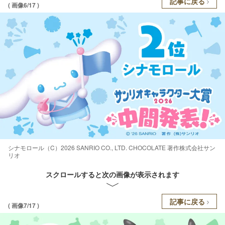
記事に戻る
( 画像6/17 )
シナモロール（C）2026 SANRIO CO., LTD. CHOCOLATE 著作株式会社サン
リオ
スクロールすると次の画像が表示されます
記事に戻る
( 画像7/17 )