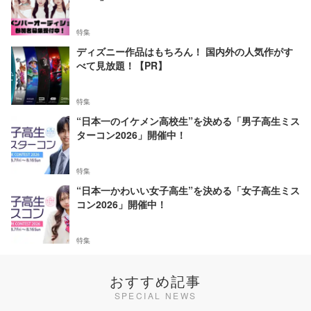
特集
ディズニー作品はもちろん！ 国内外の人気作がす
べて見放題！【PR】
特集
“日本一のイケメン高校生”を決める「男子高生ミス
ターコン2026」開催中！
特集
“日本一かわいい女子高生”を決める「女子高生ミス
コン2026」開催中！
特集
おすすめ記事
SPECIAL NEWS