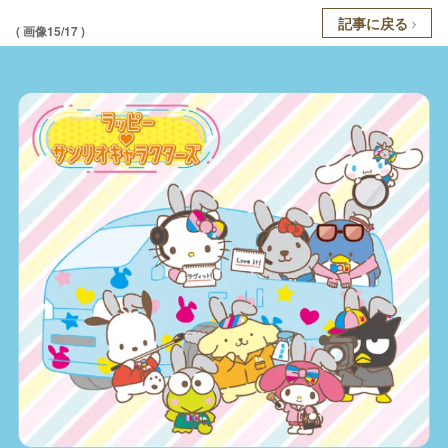
記事に戻る
( 画像15/17 )