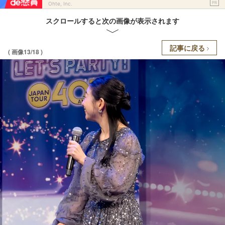
PR
Ohte, Inc.
スクロールすると次の画像が表示されます
記事に戻る
( 画像13/18 )