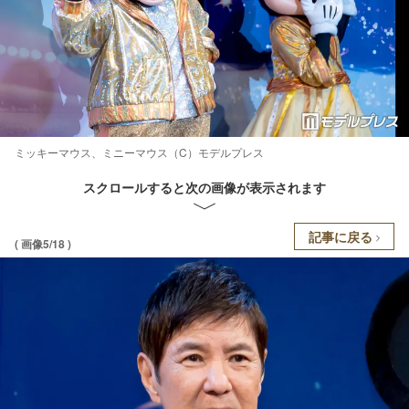
ミッキーマウス、ミニーマウス（C）モデルプレス
スクロールすると次の画像が表示されます
記事に戻る
( 画像5/18 )