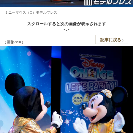
ミニーマウス（C）モデルプレス
スクロールすると次の画像が表示されます
記事に戻る
( 画像7/18 )