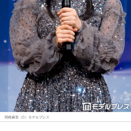
関根麻里（C）モデルプレス