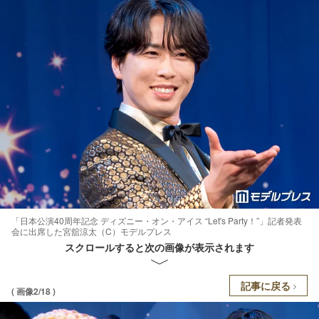
「日本公演40周年記念 ディズニー・オン・アイス “Let's Party！”」記者発表
会に出席した宮舘涼太（C）モデルプレス
スクロールすると次の画像が表示されます
記事に戻る
( 画像2/18 )