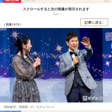
Ohte, Inc.
スクロールすると次の画像が表示されます
記事に戻る
( 画像14/18 )
関根麻里、関根勤（C）モデルプレス