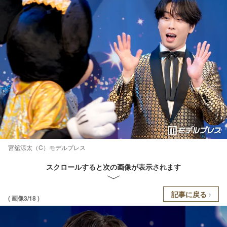
宮舘涼太（C）モデルプレス
スクロールすると次の画像が表示されます
記事に戻る
( 画像3/18 )