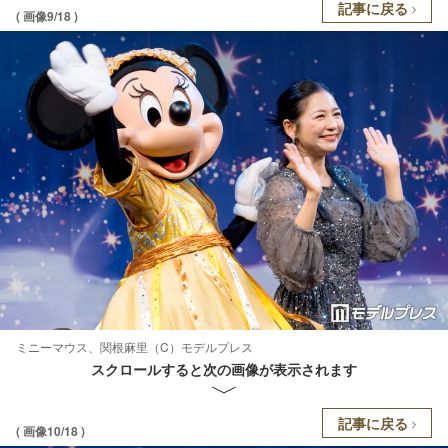
記事に戻る
( 画像9/18 )
ミニーマウス、関根麻里（C）モデルプレス
スクロールすると次の画像が表示されます
記事に戻る
( 画像10/18 )