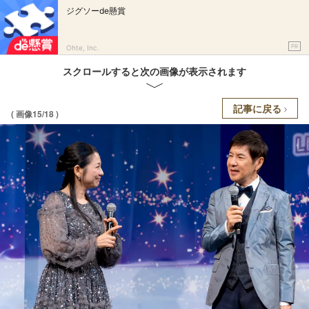
ジグソーde懸賞
PR
Ohte, Inc.
スクロールすると次の画像が表示されます
記事に戻る
( 画像15/18 )