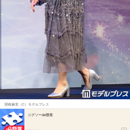
関根麻里（C）モデルプレス
ジグソーde懸賞
PR