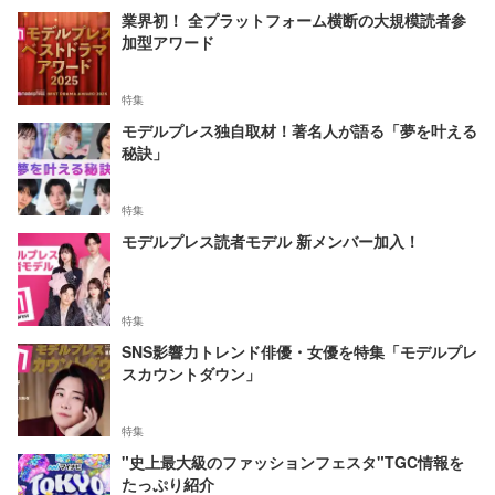
業界初！ 全プラットフォーム横断の大規模読者参
加型アワード
特集
モデルプレス独自取材！著名人が語る「夢を叶える
秘訣」
特集
モデルプレス読者モデル 新メンバー加入！
特集
SNS影響力トレンド俳優・女優を特集「モデルプレ
スカウントダウン」
特集
"史上最大級のファッションフェスタ"TGC情報を
たっぷり紹介