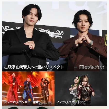
志尊淳 山崎賢人への熱いリスペクト
ジュニア9人コンサート開幕
ノノガ2人ユニットデビュー