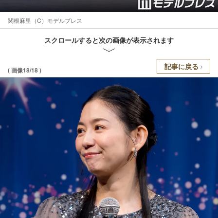
関根麻里（C）モデルプレス
スクロールすると次の画像が表示されます
記事に戻る
( 画像18/18 )