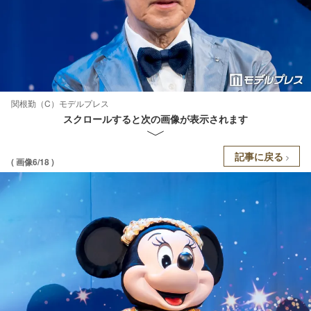
関根勤（C）モデルプレス
スクロールすると次の画像が表示されます
記事に戻る
( 画像6/18 )