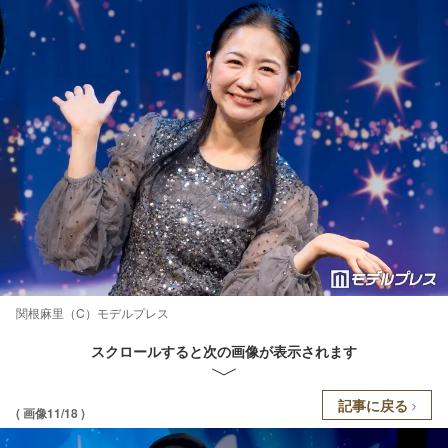
関根麻里（C）モデルプレス
スクロールすると次の画像が表示されます
記事に戻る
( 画像11/18 )