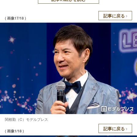
記事に戻る
( 画像17/18 )
関根勤（C）モデルプレス
記事に戻る
( 画像1/18 )