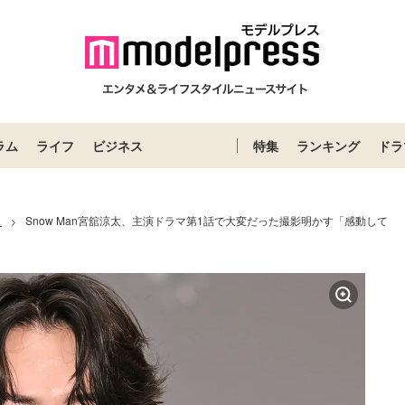
ラム
ライフ
ビジネス
特集
ランキング
ドラ
ス
Snow Man宮舘涼太、主演ドラマ第1話で大変だった撮影明かす「感動して
>