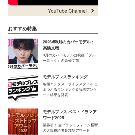
YouTube Channel
おすすめ特集
2026年8月のカバーモデル：
高橋文哉
8月のカバーモデルは映画「ブル
ーロック」の高橋文哉
モデルプレスランキング
各種エンタメ・ライフスタイルに
まつわるランキング＆読者アンケ
ート結果を発表
モデルプレス ベストドラマア
ワード2025
業界初！ 全プラットフォーム横断
の大規模読者参加型アワード