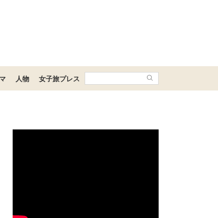
マ
人物
女子旅プレス