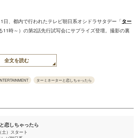
11日、都内で行われたテレビ朝日系オシドラサタデー「
ター
る11時～）の第2話先行試写会にサプライズ登壇。撮影の裏
全文を読む
ENTERTAINMENT
ターミネーターと恋しちゃったら
と恋しちゃったら
日（土）スタート