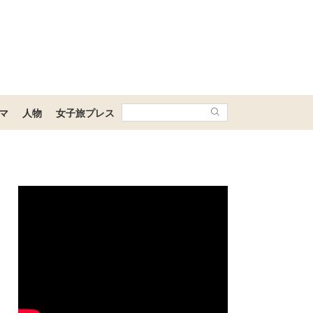
マ
人物
女子旅プレス