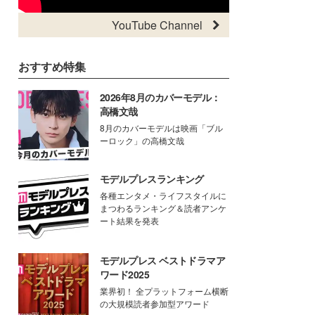
YouTube Channel
おすすめ特集
2026年8月のカバーモデル：
高橋文哉
8月のカバーモデルは映画「ブル
ーロック」の高橋文哉
モデルプレスランキング
各種エンタメ・ライフスタイルに
まつわるランキング＆読者アンケ
ート結果を発表
モデルプレス ベストドラマア
ワード2025
業界初！ 全プラットフォーム横断
の大規模読者参加型アワード