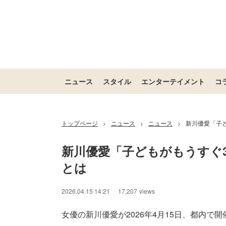
ニュース
スタイル
エンターテイメント
コ
トップページ
ニュース
ニュース
新川優愛「子
>
>
>
新川優愛「子どもがもうすぐ
とは
2026.04.15 14:21
17,207
views
女優の新川優愛が2026年4月15日、都内で開