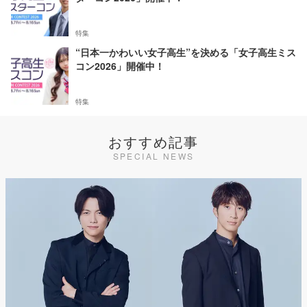
特集
“日本一かわいい女子高生”を決める「女子高生ミス
コン2026」開催中！
特集
おすすめ記事
SPECIAL NEWS