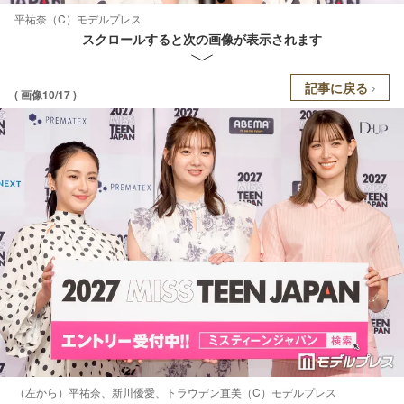
平祐奈（C）モデルプレス
スクロールすると次の画像が表示されます
記事に戻る
( 画像10/17 )
（左から）平祐奈、新川優愛、トラウデン直美（C）モデルプレス