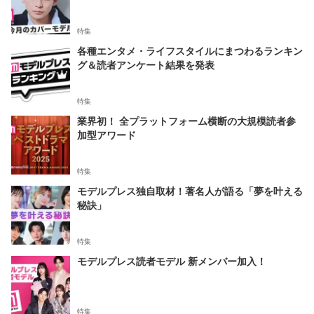
特集
各種エンタメ・ライフスタイルにまつわるランキン
グ＆読者アンケート結果を発表
特集
業界初！ 全プラットフォーム横断の大規模読者参
加型アワード
特集
モデルプレス独自取材！著名人が語る「夢を叶える
秘訣」
特集
モデルプレス読者モデル 新メンバー加入！
特集