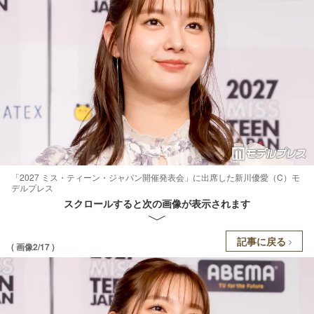
「2027 ミス・ティーン・ジャパン開催発表会」に出席した新川優愛（C）モ
デルプレス
スクロールすると次の画像が表示されます
記事に戻る
( 画像2/17 )