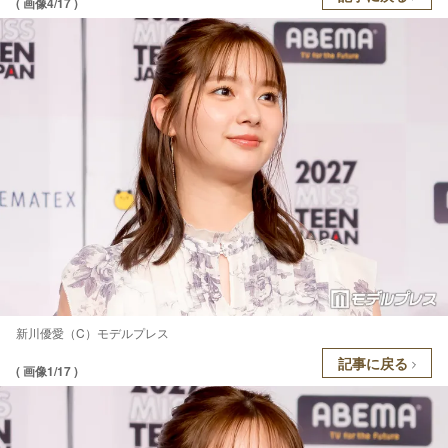
( 画像4/17 )
新川優愛（C）モデルプレス
記事に戻る
( 画像1/17 )