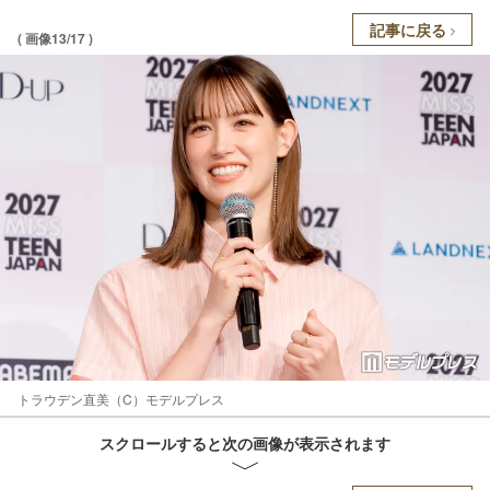
記事に戻る
( 画像13/17 )
トラウデン直美（C）モデルプレス
スクロールすると次の画像が表示されます