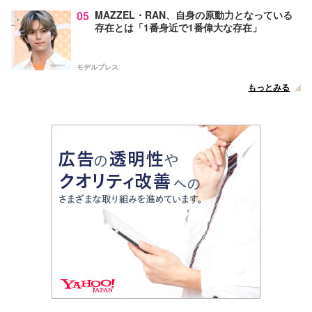
05
MAZZEL・RAN、自身の原動力となっている
存在とは「1番身近で1番偉大な存在」
モデルプレス
もっとみる