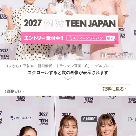
（左から）平祐奈、新川優愛、トラウデン直美（C）モデルプレス
スクロールすると次の画像が表示されます
記事に戻る
( 画像5/17 )