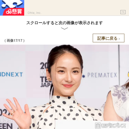
PR
Ohte, Inc.
スクロールすると次の画像が表示されます
記事に戻る
( 画像17/17 )