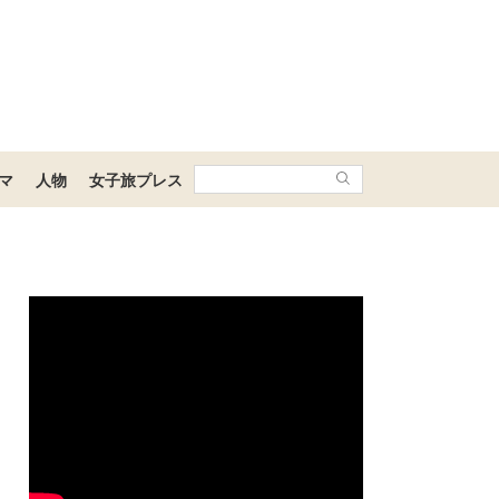
マ
人物
女子旅プレス