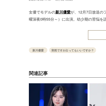
女優でモデルの
新川優愛
が、12月7日放送
曜深夜0時55分～）に出演。幼少期の苦悩を
新川優愛
突然ですが占ってもいいですか？
関連記事