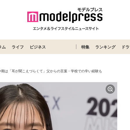
ラム
ライフ
ビジネス
特集
ランキング
ドラ
少期は「耳が聞こえづらくて」父からの言葉・学校での辛い経験も