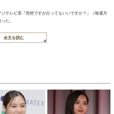
のフジテレビ系『突然ですが占ってもいいですか？』（毎週月
語った。
全文を読む