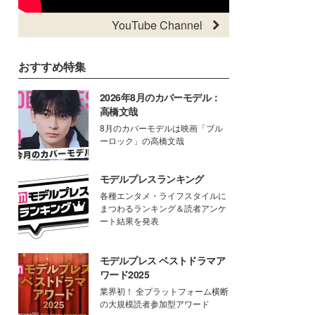
YouTube Channel
おすすめ特集
2026年8月のカバーモデル：
高橋文哉
8月のカバーモデルは映画「ブル
ーロック」の高橋文哉
モデルプレスランキング
各種エンタメ・ライフスタイルに
まつわるランキング＆読者アンケ
ート結果を発表
モデルプレス ベストドラマア
ワード2025
業界初！ 全プラットフォーム横断
の大規模読者参加型アワード