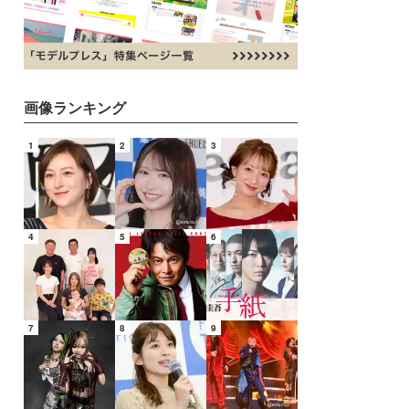
画像ランキング
1
2
3
4
5
6
7
8
9