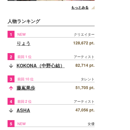
もっとみる
人物ランキング
1
NEW
クリエイター
りょう
128,672 pt.
2
前回 1 位
アーティスト
KOKONA（中野心結）
82,714 pt.
3
前回 10 位
タレント
藤嶌果歩
51,705 pt.
4
前回 2 位
アーティスト
ASHA
47,056 pt.
5
NEW
女優