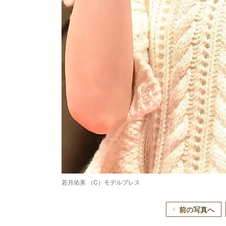
若月佑美 （C）モデルプレス
前の写真へ