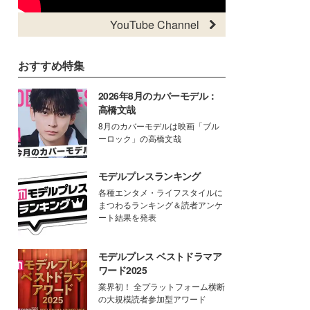
YouTube Channel
おすすめ特集
2026年8月のカバーモデル：
高橋文哉
8月のカバーモデルは映画「ブル
ーロック」の高橋文哉
モデルプレスランキング
各種エンタメ・ライフスタイルに
まつわるランキング＆読者アンケ
ート結果を発表
モデルプレス ベストドラマア
ワード2025
業界初！ 全プラットフォーム横断
の大規模読者参加型アワード