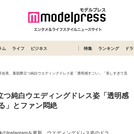
ラム
ライフ
ビジネス
特集
ランキング
ドラ
若月佑美、素肌際立つ純白ウエディングドレス姿「透明感すごい」「美しすぎて見
際立つ純白ウエディングドレス姿「透明感
る」とファン悶絶
Instagramを更新。ウエディングドレス姿のドラ...