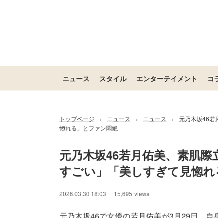
ニュース
スタイル
エンターテイメント
コ
トップページ
ニュース
ニュース
元乃木坂46
>
>
>
惚れる」とファン悶絶
元乃木坂46若月佑美、素肌
すごい」「美しすぎて見惚れ
2026.03.30 18:03
15,695
views
元乃木坂46で女優の若月佑美が3月29日、自身の