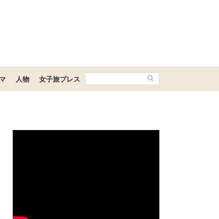
マ
人物
女子旅プレス