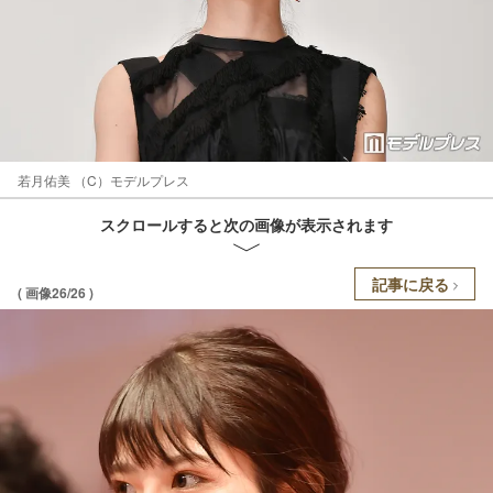
若月佑美 （C）モデルプレス
スクロールすると次の画像が表示されます
記事に戻る
( 画像26/26 )