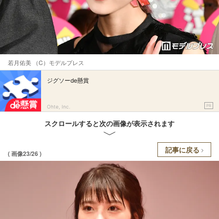
若月佑美 （C）モデルプレス
ジグソーde懸賞
PR
Ohte, Inc.
スクロールすると次の画像が表示されます
記事に戻る
( 画像23/26 )