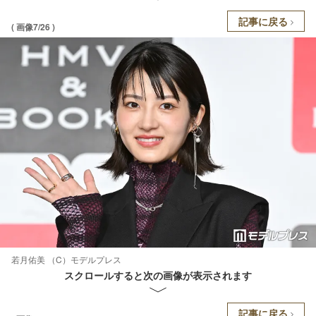
記事に戻る
( 画像7/26 )
若月佑美 （C）モデルプレス
スクロールすると次の画像が表示されます
記事に戻る