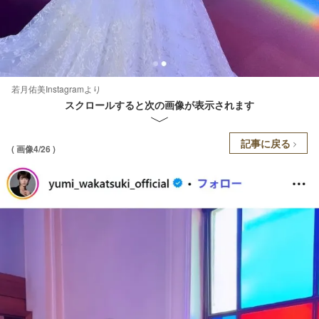
若月佑美Instagramより
スクロールすると次の画像が表示されます
記事に戻る
( 画像4/26 )