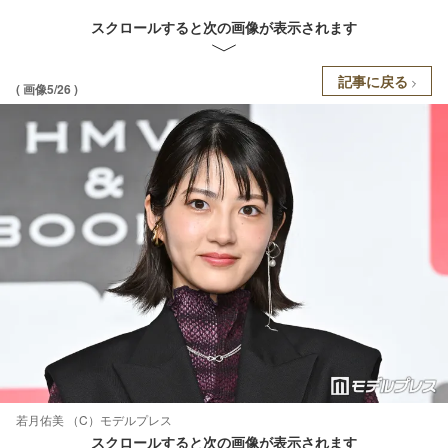
スクロールすると次の画像が表示されます
記事に戻る
( 画像5/26 )
若月佑美 （C）モデルプレス
スクロールすると次の画像が表示されます