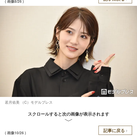
( 画像8/26 )
若月佑美 （C）モデルプレス
スクロールすると次の画像が表示されます
記事に戻る
( 画像10/26 )