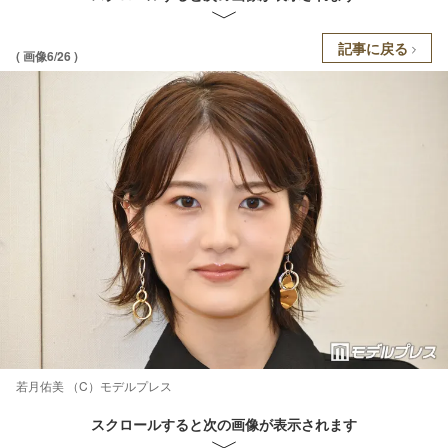
記事に戻る
( 画像6/26 )
若月佑美 （C）モデルプレス
スクロールすると次の画像が表示されます