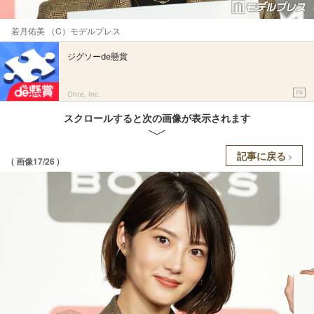
若月佑美 （C）モデルプレス
ジグソーde懸賞
PR
Ohte, Inc.
スクロールすると次の画像が表示されます
記事に戻る
( 画像17/26 )