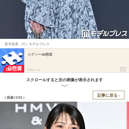
若月佑美 （C）モデルプレス
ジグソーde懸賞
PR
Ohte, Inc.
スクロールすると次の画像が表示されます
記事に戻る
( 画像12/26 )