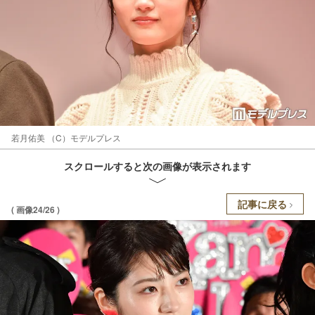
若月佑美 （C）モデルプレス
スクロールすると次の画像が表示されます
記事に戻る
( 画像24/26 )