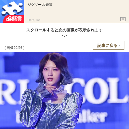
ジグソーde懸賞
PR
Ohte, Inc.
スクロールすると次の画像が表示されます
記事に戻る
( 画像20/26 )