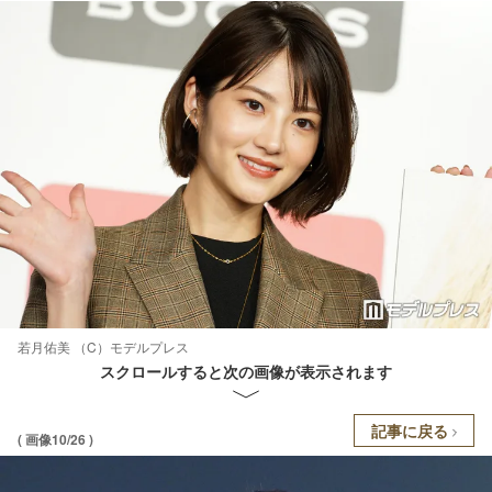
若月佑美 （C）モデルプレス
スクロールすると次の画像が表示されます
記事に戻る
( 画像10/26 )