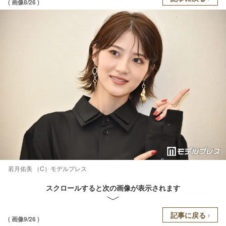
( 画像8/26 )
若月佑美 （C）モデルプレス
スクロールすると次の画像が表示されます
記事に戻る
( 画像9/26 )