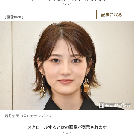
記事に戻る
( 画像6/26 )
若月佑美 （C）モデルプレス
スクロールすると次の画像が表示されます