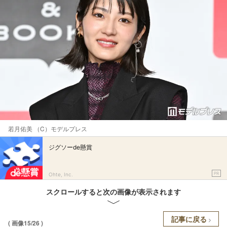
若月佑美 （C）モデルプレス
ジグソーde懸賞
PR
Ohte, Inc.
スクロールすると次の画像が表示されます
記事に戻る
( 画像15/26 )