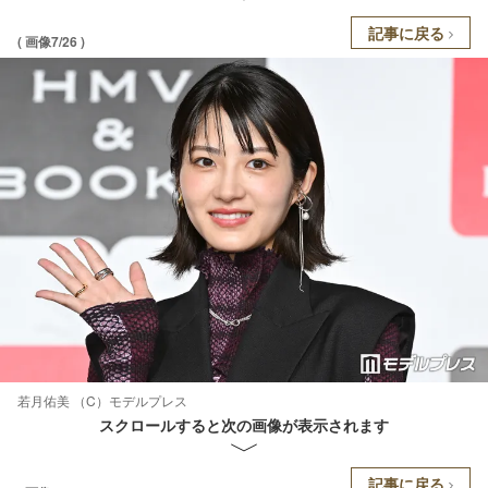
記事に戻る
( 画像7/26 )
若月佑美 （C）モデルプレス
スクロールすると次の画像が表示されます
記事に戻る