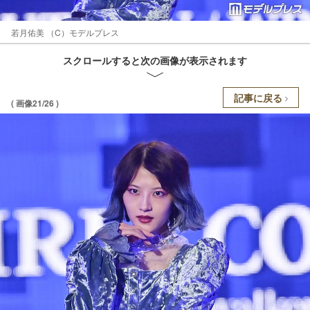
若月佑美 （C）モデルプレス
スクロールすると次の画像が表示されます
記事に戻る
( 画像21/26 )