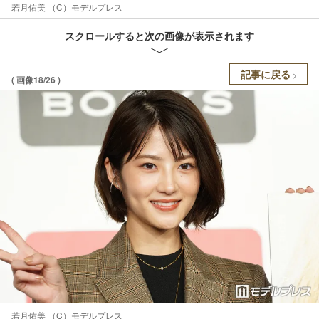
若月佑美 （C）モデルプレス
スクロールすると次の画像が表示されます
記事に戻る
( 画像18/26 )
若月佑美 （C）モデルプレス