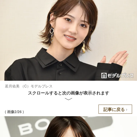
若月佑美 （C）モデルプレス
スクロールすると次の画像が表示されます
記事に戻る
( 画像2/26 )