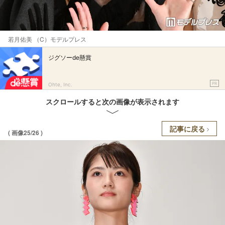
若月佑美 （C）モデルプレス
ジグソーde懸賞
PR
Ohte, Inc.
スクロールすると次の画像が表示されます
記事に戻る
( 画像25/26 )