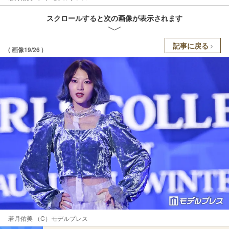
スクロールすると次の画像が表示されます
記事に戻る
( 画像19/26 )
若月佑美 （C）モデルプレス