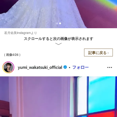
若月佑美Instagramより
スクロールすると次の画像が表示されます
記事に戻る
( 画像4/26 )