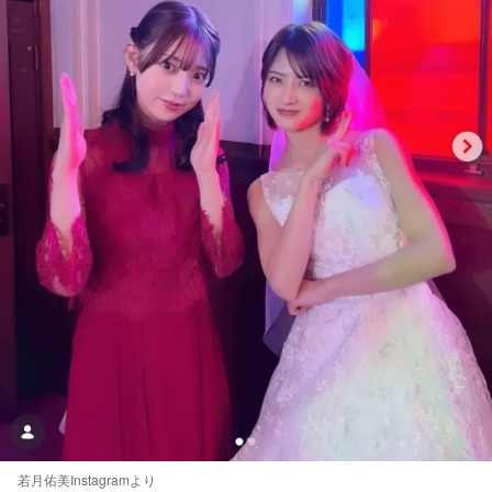
若月佑美Instagramより