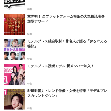
特集
業界初！ 全プラットフォーム横断の大規模読者参
加型アワード
特集
モデルプレス独自取材！著名人が語る「夢を叶える
秘訣」
特集
モデルプレス読者モデル 新メンバー加入！
特集
SNS影響力トレンド俳優・女優を特集「モデルプレ
スカウントダウン」
特集