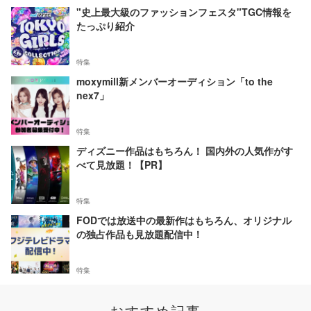
"史上最大級のファッションフェスタ"TGC情報を
たっぷり紹介
特集
moxymill新メンバーオーディション「to the
nex7」
特集
ディズニー作品はもちろん！ 国内外の人気作がす
べて見放題！【PR】
特集
FODでは放送中の最新作はもちろん、オリジナル
の独占作品も見放題配信中！
特集
おすすめ記事