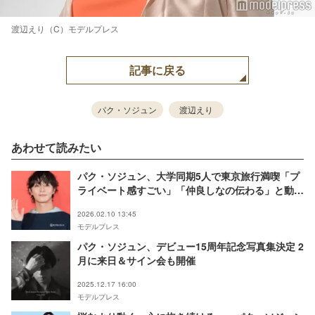
渡辺えり（C）モデルプレス
記事に戻る
パク・ソジュン
渡辺えり
あわせて読みたい
パク・ソジュン、大学同期5人で東京旅行満喫「プ
ライベート感すごい」「仲良しなの伝わる」と動画
に反響
2026.02.10 13:45
モデルプレス
パク・ソジュン、デビュー15周年記念写真集決定 2
月に来日＆サイン会も開催
2025.12.17 16:00
モデルプレス