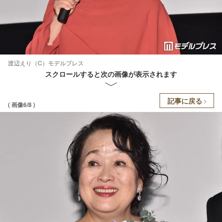
渡辺えり（C）モデルプレス
スクロールすると次の画像が表示されます
記事に戻る
( 画像6/8 )