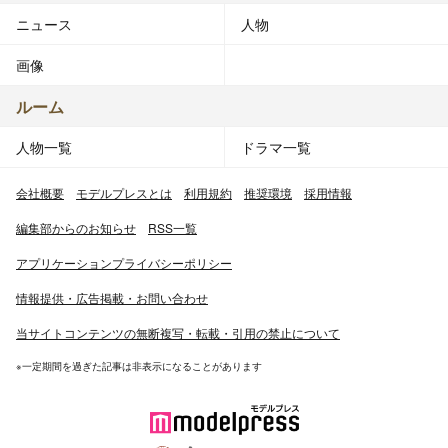
ニュース
人物
画像
ルーム
人物一覧
ドラマ一覧
会社概要
モデルプレスとは
利用規約
推奨環境
採用情報
編集部からのお知らせ
RSS一覧
アプリケーションプライバシーポリシー
情報提供・広告掲載・お問い合わせ
当サイトコンテンツの無断複写・転載・引用の禁止について
※一定期間を過ぎた記事は非表示になることがあります