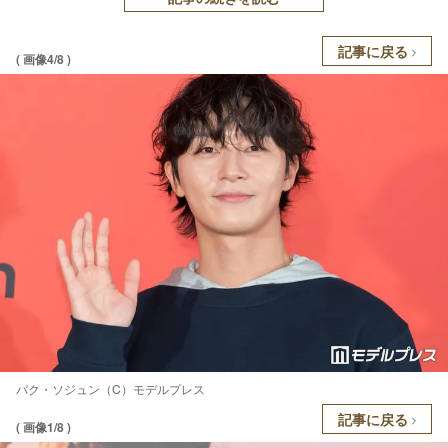
記事に戻る
( 画像4/8 )
パク・ソジュン（C）モデルプレス
記事に戻る
( 画像1/8 )