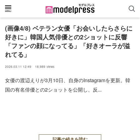
(画像4/8) ベテラン女優「お会いしたらさらに
好きに」韓国人気俳優との2ショットに反響
「ファンの顔になってる」「好きオーラが溢
れてる」
2026.03.11 12:49
18,989
views
女優の渡辺えりが3月10日、自身のInstagramを更新。韓
国の有名俳優との2ショットを公開し、反...
記事の続きを読む