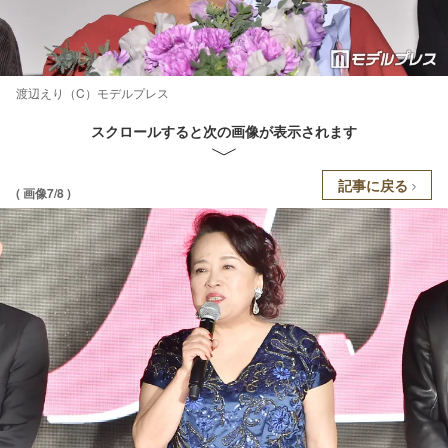
渡辺えり（C）モデルプレス
スクロールすると次の画像が表示されます
記事に戻る
( 画像7/8 )