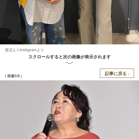
渡辺えりInstagramより
スクロールすると次の画像が表示されます
記事に戻る
( 画像5/8 )