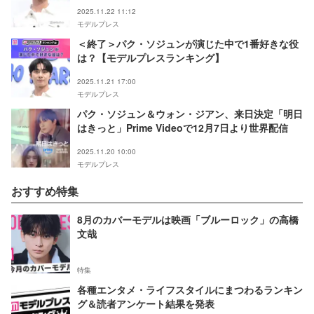
福」
2025.11.22 11:12
モデルプレス
＜終了＞パク・ソジュンが演じた中で1番好きな役
は？【モデルプレスランキング】
2025.11.21 17:00
モデルプレス
パク・ソジュン＆ウォン・ジアン、来日決定「明日
はきっと」Prime Videoで12月7日より世界配信
2025.11.20 10:00
モデルプレス
おすすめ特集
8月のカバーモデルは映画「ブルーロック」の高橋
文哉
特集
各種エンタメ・ライフスタイルにまつわるランキン
グ＆読者アンケート結果を発表