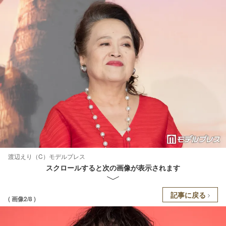
渡辺えり（C）モデルプレス
スクロールすると次の画像が表示されます
記事に戻る
( 画像2/8 )