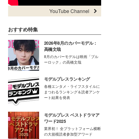
YouTube Channel
おすすめ特集
2026年8月のカバーモデル：
高橋文哉
8月のカバーモデルは映画「ブル
ーロック」の高橋文哉
モデルプレスランキング
各種エンタメ・ライフスタイルに
まつわるランキング＆読者アンケ
ート結果を発表
モデルプレス ベストドラマア
ワード2025
業界初！ 全プラットフォーム横断
の大規模読者参加型アワード