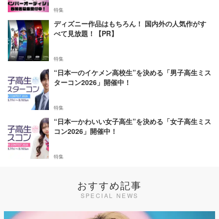
特集
ディズニー作品はもちろん！ 国内外の人気作がす
べて見放題！【PR】
特集
“日本一のイケメン高校生”を決める「男子高生ミス
ターコン2026」開催中！
特集
“日本一かわいい女子高生”を決める「女子高生ミス
コン2026」開催中！
特集
おすすめ記事
SPECIAL NEWS