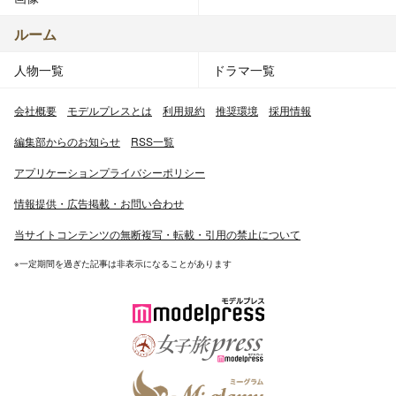
ルーム
人物一覧
ドラマ一覧
会社概要
モデルプレスとは
利用規約
推奨環境
採用情報
編集部からのお知らせ
RSS一覧
アプリケーションプライバシーポリシー
情報提供・広告掲載・お問い合わせ
当サイトコンテンツの無断複写・転載・引用の禁止について
※一定期間を過ぎた記事は非表示になることがあります