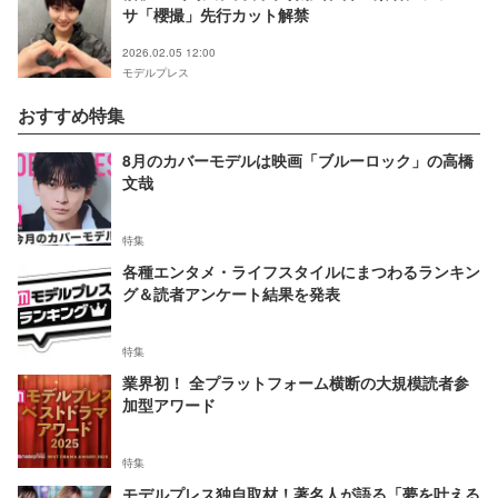
サ「櫻撮」先行カット解禁
2026.02.05 12:00
モデルプレス
おすすめ特集
8月のカバーモデルは映画「ブルーロック」の高橋
文哉
特集
各種エンタメ・ライフスタイルにまつわるランキン
グ＆読者アンケート結果を発表
特集
業界初！ 全プラットフォーム横断の大規模読者参
加型アワード
特集
モデルプレス独自取材！著名人が語る「夢を叶える