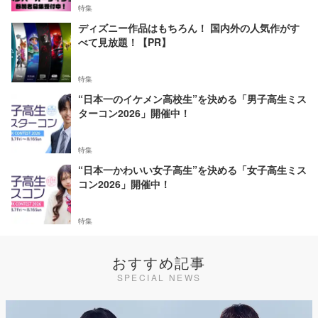
特集
ディズニー作品はもちろん！ 国内外の人気作がす
べて見放題！【PR】
特集
“日本一のイケメン高校生”を決める「男子高生ミス
ターコン2026」開催中！
特集
“日本一かわいい女子高生”を決める「女子高生ミス
コン2026」開催中！
特集
おすすめ記事
SPECIAL NEWS