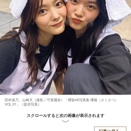
田村保乃、山崎天（撮影／守屋麗奈）「櫻坂46写真集 櫻撮（さくさつ）
VOL.01」（提供写真）
スクロールすると次の画像が表示されます
記事に戻る