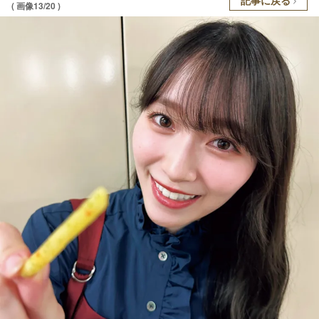
( 画像13/20 )