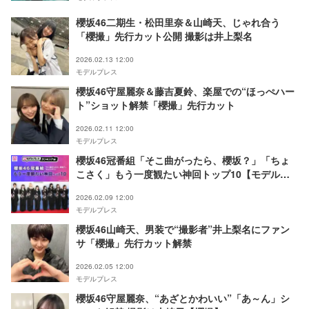
櫻坂46二期生・松田里奈＆山崎天、じゃれ合う
「櫻撮」先行カット公開 撮影は井上梨名
2026.02.13 12:00
モデルプレス
櫻坂46守屋麗奈＆藤吉夏鈴、楽屋での“ほっぺハー
ト”ショット解禁「櫻撮」先行カット
2026.02.11 12:00
モデルプレス
櫻坂46冠番組「そこ曲がったら、櫻坂？」「ちょ
こさく」もう一度観たい神回トップ10【モデルプ
レスランキング】
2026.02.09 12:00
モデルプレス
櫻坂46山崎天、男装で“撮影者”井上梨名にファン
サ「櫻撮」先行カット解禁
2026.02.05 12:00
モデルプレス
櫻坂46守屋麗奈、“あざとかわいい”「あ～ん」シ