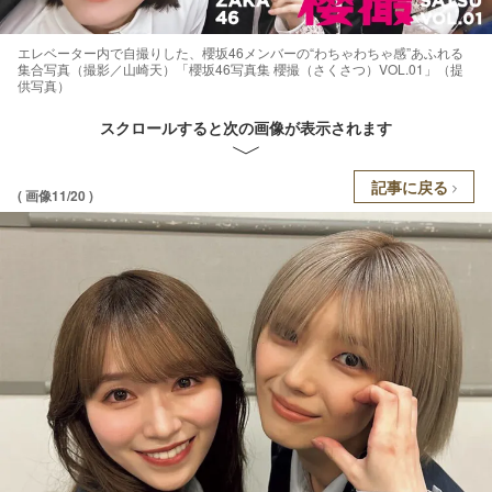
エレベーター内で自撮りした、櫻坂46メンバーの“わちゃわちゃ感”あふれる
集合写真（撮影／山崎天）「櫻坂46写真集 櫻撮（さくさつ）VOL.01」（提
供写真）
スクロールすると次の画像が表示されます
記事に戻る
( 画像11/20 )