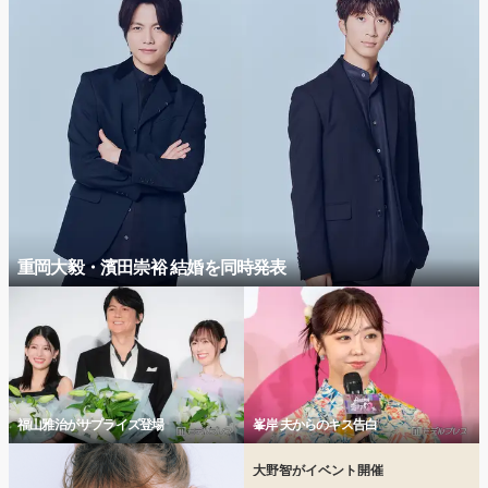
重岡大毅・濱田崇裕 結婚を同時発表
福山雅治がサプライズ登場
峯岸 夫からのキス告白
大野智がイベント開催