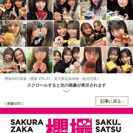
櫻坂46写真集「櫻撮 VOL.01」楽天限定版表紙（提供写真）
スクロールすると次の画像が表示されます
記事に戻る
( 画像6/20 )