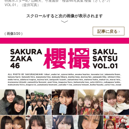
特典ポスターB／山崎天、守屋麗奈「櫻坂46写真集 櫻撮（さくさつ）
VOL.01」（提供写真）
スクロールすると次の画像が表示されます
記事に戻る
( 画像3/20 )