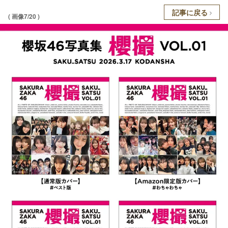
記事に戻る
( 画像7/20 )