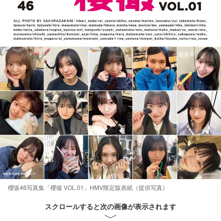
櫻坂46写真集「櫻撮 VOL.01」HMV限定版表紙（提供写真）
スクロールすると次の画像が表示されます