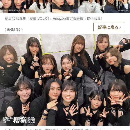
櫻坂46写真集「櫻撮 VOL.01」Amazon限定版表紙（提供写真）
記事に戻る
( 画像1/20 )