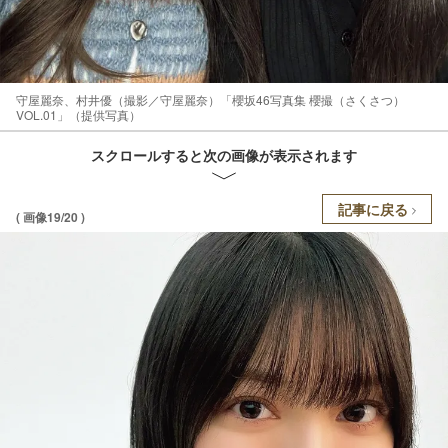
守屋麗奈、村井優（撮影／守屋麗奈）「櫻坂46写真集 櫻撮（さくさつ）
VOL.01」（提供写真）
スクロールすると次の画像が表示されます
記事に戻る
( 画像19/20 )