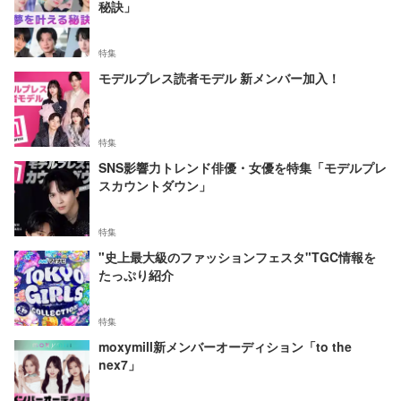
秘訣」
特集
モデルプレス読者モデル 新メンバー加入！
特集
SNS影響力トレンド俳優・女優を特集「モデルプレ
スカウントダウン」
特集
"史上最大級のファッションフェスタ"TGC情報を
たっぷり紹介
特集
moxymill新メンバーオーディション「to the
nex7」