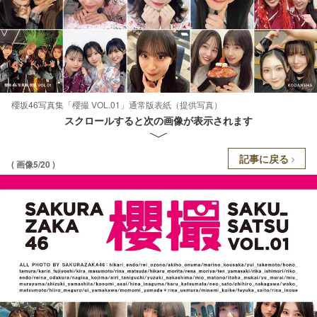
櫻坂46写真集「櫻撮 VOL.01」通常版表紙（提供写真）
スクロールすると次の画像が表示されます
記事に戻る
( 画像5/20 )