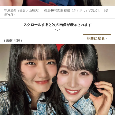
守屋麗奈（撮影／山崎天）「櫻坂46写真集 櫻撮（さくさつ）VOL.01」（提
供写真）
スクロールすると次の画像が表示されます
記事に戻る
( 画像14/20 )