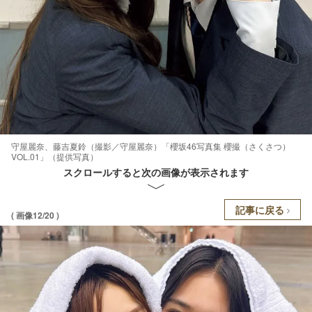
守屋麗奈、藤吉夏鈴（撮影／守屋麗奈）「櫻坂46写真集 櫻撮（さくさつ）
VOL.01」（提供写真）
スクロールすると次の画像が表示されます
記事に戻る
( 画像12/20 )