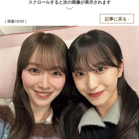
スクロールすると次の画像が表示されます
記事に戻る
( 画像18/20 )