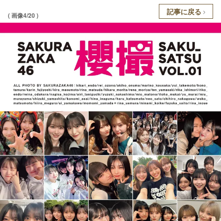
記事に戻る
( 画像4/20 )