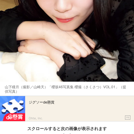
山下瞳月（撮影／山崎天）「櫻坂46写真集 櫻撮（さくさつ）VOL.01」（提
供写真）
ジグソーde懸賞
PR
Ohte, Inc.
スクロールすると次の画像が表示されます