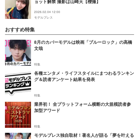
ョット解禁 撮影は山崎天【櫻撮】
2026.02.04 12:00
モデルプレス
おすすめ特集
8月のカバーモデルは映画「ブルーロック」の高橋
文哉
特集
各種エンタメ・ライフスタイルにまつわるランキン
グ＆読者アンケート結果を発表
特集
業界初！ 全プラットフォーム横断の大規模読者参
加型アワード
特集
モデルプレス独自取材！著名人が語る「夢を叶える