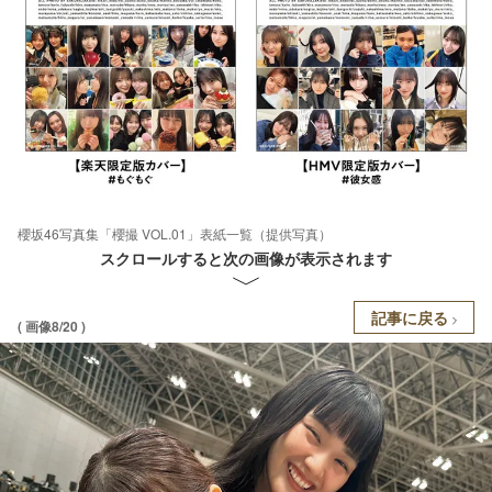
櫻坂46写真集「櫻撮 VOL.01」表紙一覧（提供写真）
スクロールすると次の画像が表示されます
記事に戻る
( 画像8/20 )