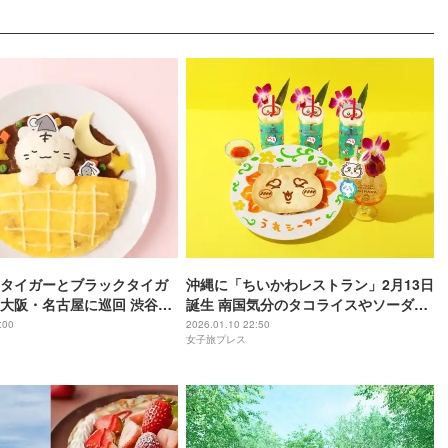
タイガーとブラックタイガ
沖縄に「ちいかわレストラン」2月13日
大阪・名古屋に巡回 渋谷で
誕生 南国気分のタコライスやソーダな
ーティングも開催
ど限定メニュー
:00
2026.01.10 22:50
女子旅プレス