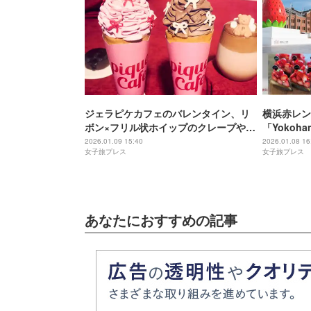
ジェラピケカフェのバレンタイン、リ
横浜赤レン
ボン×フリル状ホイップのクレープやピ
「Yokohama
ケベア浮かぶ濃厚ホットチョコ
2026」
2026.01.09 15:40
2026.01.08 16
女子旅プレス
女子旅プレス
あなたにおすすめの記事