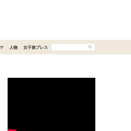
マ
人物
女子旅プレス