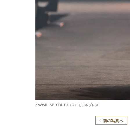
KAWAII LAB. SOUTH（C）モデルプレス
前の写真へ