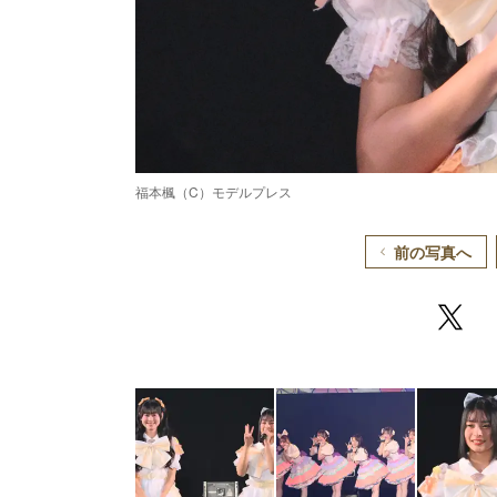
福本楓（C）モデルプレス
前の写真へ