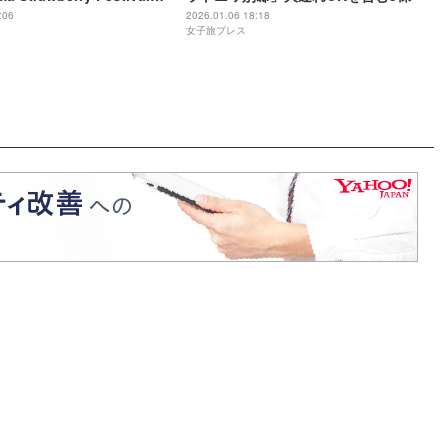
全46店舗集結の幸せ空間
:06
2026.01.06 18:18
女子旅プレス