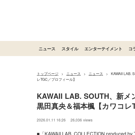
ニュース
スタイル
エンターテイメント
コ
トップページ
ニュース
ニュース
KAWAII L
>
>
>
レTGC／プロフィール】
KAWAII LAB. SOUTH
黒田真央＆福本楓【カワコレ
2026.01.11 16:26
26,036
views
■「KAWAII LAB. COLLECTION produced