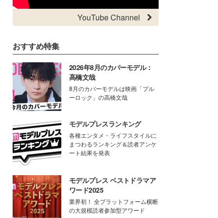
YouTube Channel
おすすめ特集
2026年8月のカバーモデル：
高橋文哉
8月のカバーモデルは映画「ブル
ーロック」の高橋文哉
モデルプレスランキング
各種エンタメ・ライフスタイルに
まつわるランキング＆読者アンケ
ート結果を発表
モデルプレス ベストドラマア
ワード2025
業界初！ 全プラットフォーム横断
の大規模読者参加型アワード