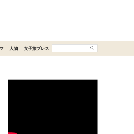
マ
人物
女子旅プレス