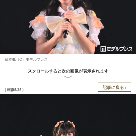
福本楓（C）モデルプレス
スクロールすると次の画像が表示されます
記事に戻る
( 画像5/35 )