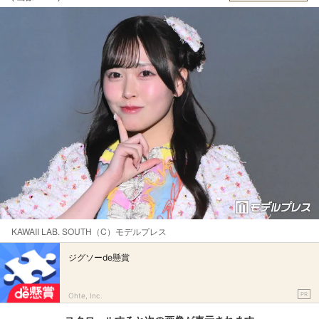
KAWAII LAB. SOUTH（C）モデルプレス
ジグソーde懸賞
PR
Ohte, Inc.