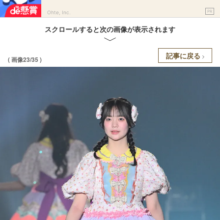
PR
Ohte, Inc.
スクロールすると次の画像が表示されます
記事に戻る
( 画像23/35 )