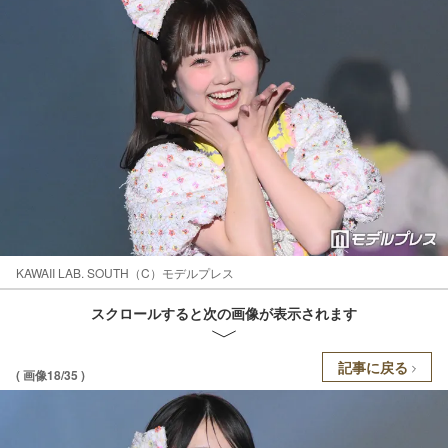
KAWAII LAB. SOUTH（C）モデルプレス
スクロールすると次の画像が表示されます
記事に戻る
( 画像18/35 )