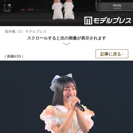
福本楓（C）モデルプレス
スクロールすると次の画像が表示されます
記事に戻る
( 画像6/35 )