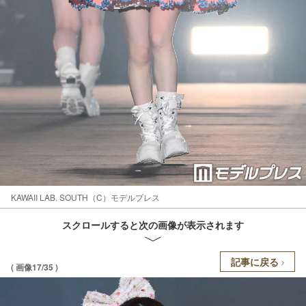
KAWAII LAB. SOUTH（C）モデルプレス
スクロールすると次の画像が表示されます
記事に戻る
( 画像17/35 )