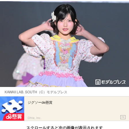
KAWAII LAB. SOUTH（C）モデルプレス
ジグソーde懸賞
PR
Ohte, Inc.
スクロールすると次の画像が表示されます