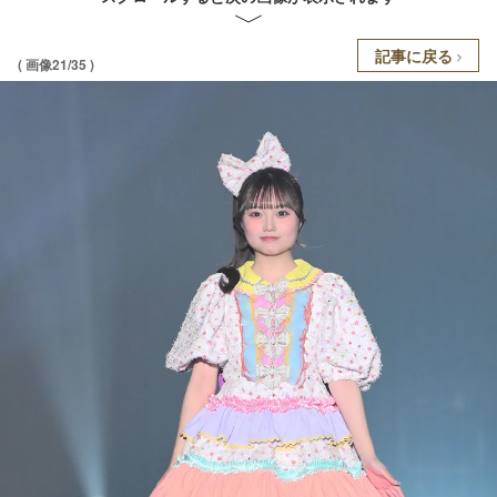
記事に戻る
( 画像21/35 )