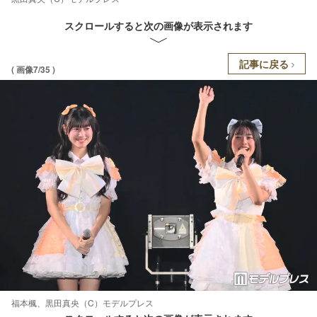
スクロールすると次の画像が表示されます
記事に戻る
( 画像7/35 )
福本楓、黒田真央（C）モデルプレス