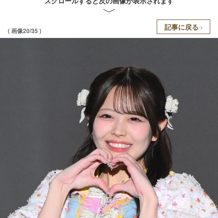
スクロールすると次の画像が表示されます
記事に戻る
( 画像20/35 )