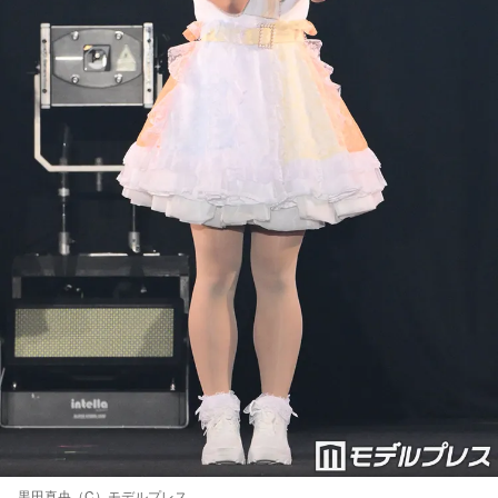
黒田真央（C）モデルプレス