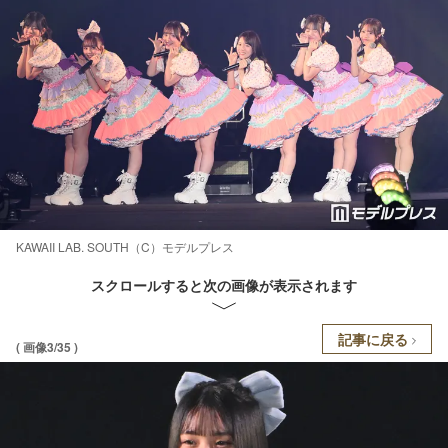
KAWAII LAB. SOUTH（C）モデルプレス
スクロールすると次の画像が表示されます
記事に戻る
( 画像3/35 )