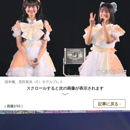
福本楓、黒田真央（C）モデルプレス
スクロールすると次の画像が表示されます
記事に戻る
( 画像2/35 )