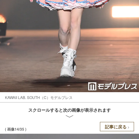
KAWAII LAB. SOUTH（C）モデルプレス
スクロールすると次の画像が表示されます
記事に戻る
( 画像14/35 )