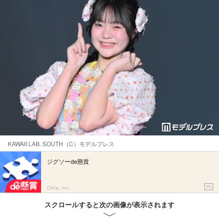
KAWAII LAB. SOUTH（C）モデルプレス
ジグソーde懸賞
PR
Ohte, Inc.
スクロールすると次の画像が表示されます