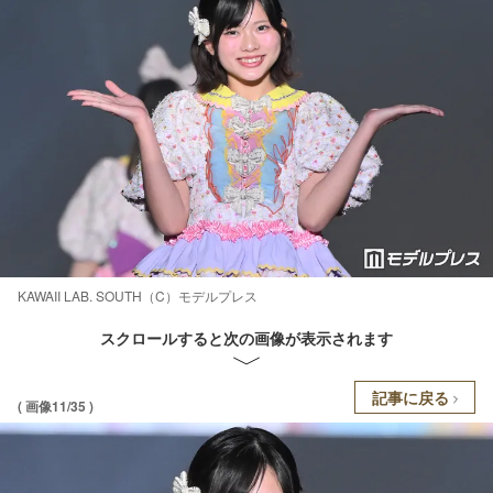
KAWAII LAB. SOUTH（C）モデルプレス
スクロールすると次の画像が表示されます
記事に戻る
( 画像11/35 )