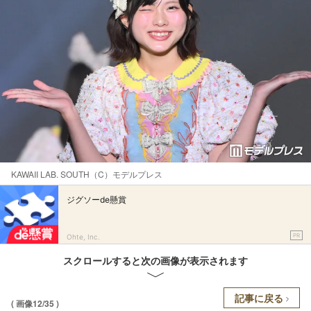
KAWAII LAB. SOUTH（C）モデルプレス
ジグソーde懸賞
PR
Ohte, Inc.
スクロールすると次の画像が表示されます
記事に戻る
( 画像12/35 )