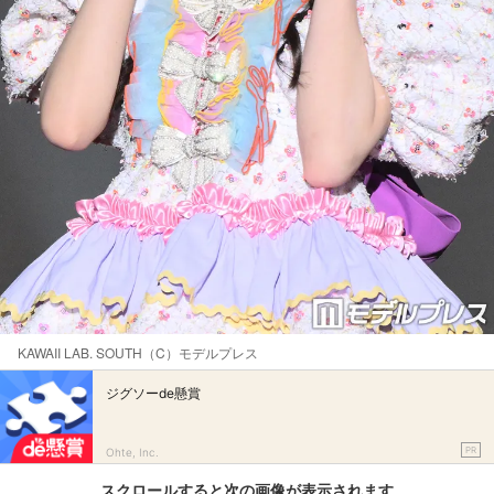
KAWAII LAB. SOUTH（C）モデルプレス
ジグソーde懸賞
PR
Ohte, Inc.
スクロールすると次の画像が表示されます