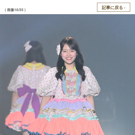
記事に戻る
( 画像16/35 )