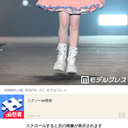
KAWAII LAB. SOUTH（C）モデルプレス
ジグソーde懸賞
PR
Ohte, Inc.
スクロールすると次の画像が表示されます