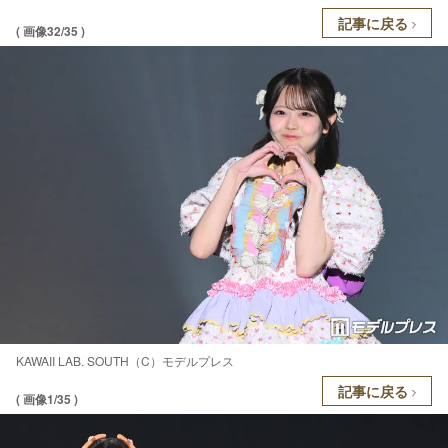
記事に戻る
( 画像32/35 )
KAWAII LAB. SOUTH（C）モデルプレス
記事に戻る
( 画像1/35 )