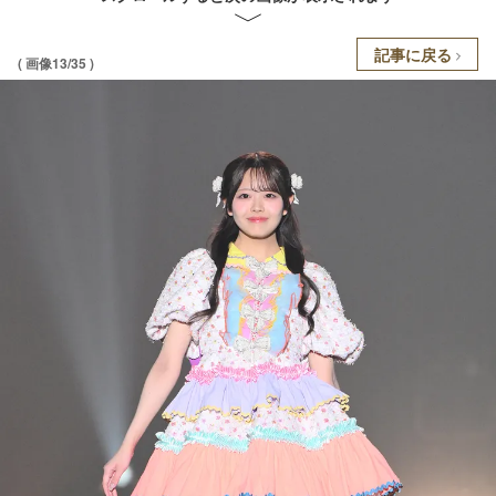
記事に戻る
( 画像13/35 )