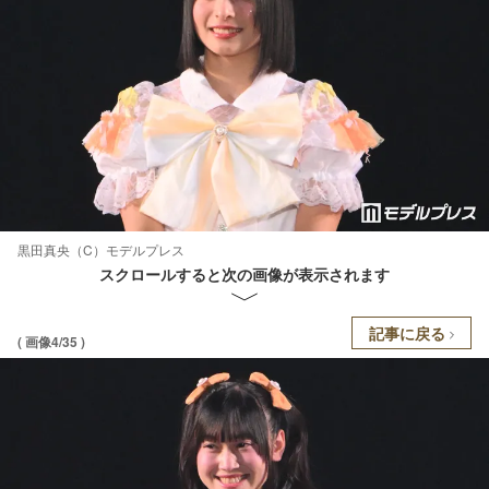
黒田真央（C）モデルプレス
スクロールすると次の画像が表示されます
記事に戻る
( 画像4/35 )