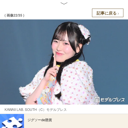
記事に戻る
( 画像22/35 )
KAWAII LAB. SOUTH（C）モデルプレス
ジグソーde懸賞