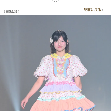
記事に戻る
( 画像9/35 )