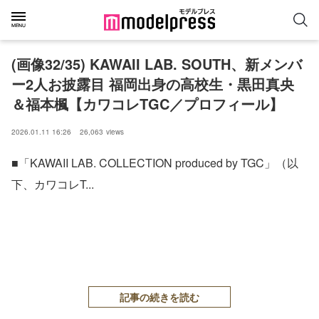
(画像32/35) KAWAII LAB. SOUTH、新メンバ
ー2人お披露目 福岡出身の高校生・黒田真央
＆福本楓【カワコレTGC／プロフィール】
2026.01.11 16:26
26,063
views
■「KAWAII LAB. COLLECTION produced by TGC」（以
下、カワコレT...
記事の続きを読む