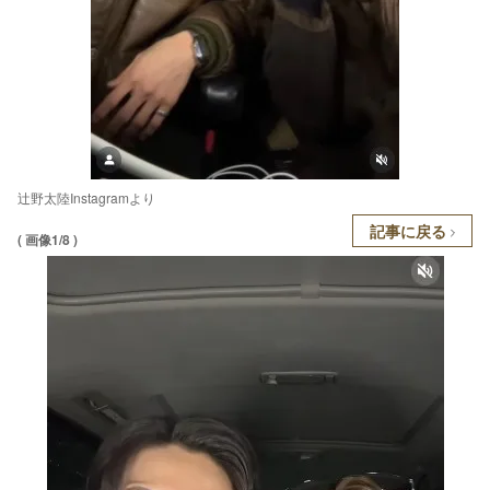
辻野太陸Instagramより
記事に戻る
( 画像1/8 )