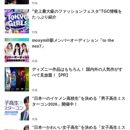
特集
"史上最大級のファッションフェスタ"TGC情報を
たっぷり紹介
特集
moxymill新メンバーオーディション「to the
nex7」
特集
ディズニー作品はもちろん！ 国内外の人気作がす
べて見放題！【PR】
特集
“日本一のイケメン高校生”を決める「男子高生ミス
ターコン2026」開催中！
特集
“日本一かわいい女子高生”を決める「女子高生ミス