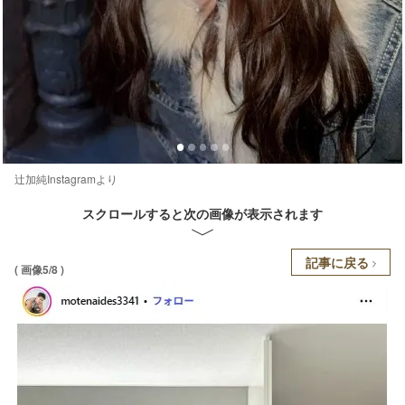
辻加純Instagramより
スクロールすると次の画像が表示されます
記事に戻る
( 画像5/8 )