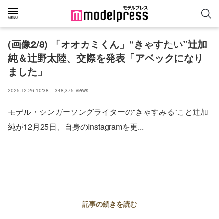
(画像2/8) 「オオカミくん」“きゃすたい”辻加
純＆辻野太陸、交際を発表「アベックになり
ました」
2025.12.26 10:38
348,875
views
モデル・シンガーソングライターの“きゃすみる”こと辻加
純が12月25日、自身のInstagramを更...
記事の続きを読む