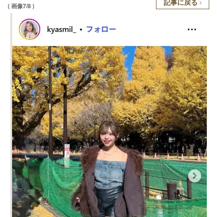
記事に戻る
( 画像7/8 )