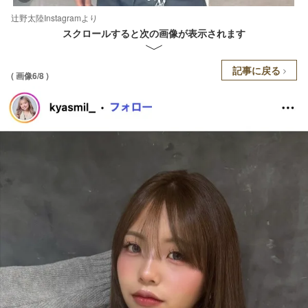
辻野太陸Instagramより
スクロールすると次の画像が表示されます
記事に戻る
( 画像6/8 )