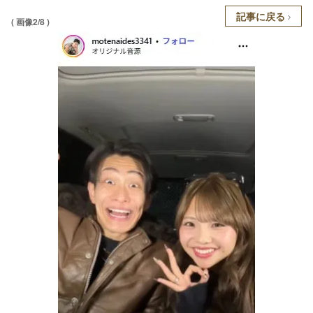
記事に戻る
( 画像2/8 )