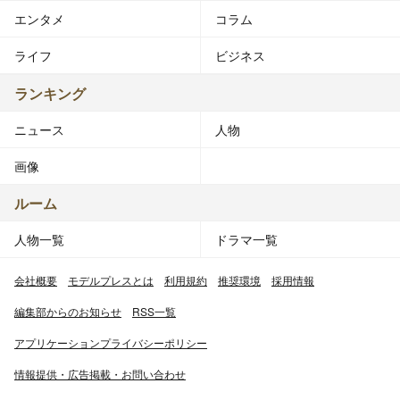
エンタメ
コラム
ライフ
ビジネス
ランキング
ニュース
人物
画像
ルーム
人物一覧
ドラマ一覧
会社概要
モデルプレスとは
利用規約
推奨環境
採用情報
編集部からのお知らせ
RSS一覧
アプリケーションプライバシーポリシー
情報提供・広告掲載・お問い合わせ