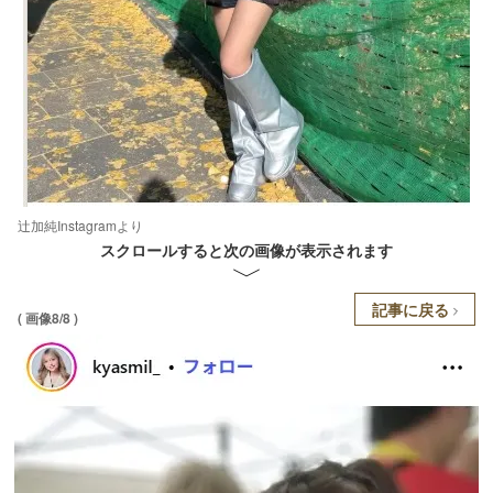
辻加純Instagramより
スクロールすると次の画像が表示されます
記事に戻る
( 画像8/8 )