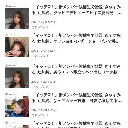
「イッテQ！」新メンバー候補生で話題“きゃすみ
る”辻加純、グラビアデビューのビキニ姿公開「健
康的で素敵」「スタイル良すぎ」の声
2025.12.06 10:34
モデルプレス
「イッテQ！」新メンバー候補生で話題“きゃすみ
る”辻加純、オフショル×レザーショーパンで美ボ
ディ全開「可愛すぎる」「スタイル際立つ」と絶賛
2025.12.04 18:54
の声
モデルプレス
「イッテQ！」新メンバー候補生で話題“きゃすみ
る”辻加純、美ウエスト際立つヘソ出しコーデ披露
「憧れのスタイル」「可愛すぎる」と反響
2025.11.23 11:18
モデルプレス
「イッテQ！」新メンバー候補生で話題“きゃすみ
る”辻加純、新ヘアカラー披露「可愛さ増してる」
「大人っぽい」と反響
2025.11.08 17:32
モデルプレス
「イッテQ！」新メンバー候補生で話題“きゃすみ