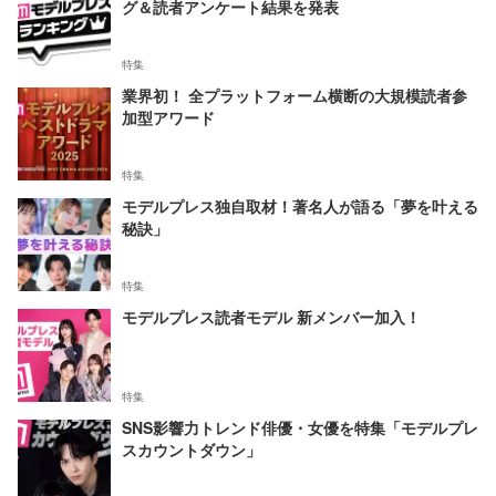
グ＆読者アンケート結果を発表
特集
業界初！ 全プラットフォーム横断の大規模読者参
加型アワード
特集
モデルプレス独自取材！著名人が語る「夢を叶える
秘訣」
特集
モデルプレス読者モデル 新メンバー加入！
特集
SNS影響力トレンド俳優・女優を特集「モデルプレ
スカウントダウン」