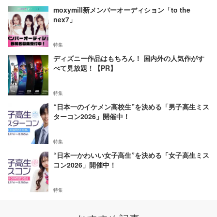
moxymill新メンバーオーディション「to the
nex7」
特集
ディズニー作品はもちろん！ 国内外の人気作がす
べて見放題！【PR】
特集
“日本一のイケメン高校生”を決める「男子高生ミス
ターコン2026」開催中！
特集
“日本一かわいい女子高生”を決める「女子高生ミス
コン2026」開催中！
特集