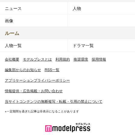
ニュース
人物
画像
ルーム
人物一覧
ドラマ一覧
会社概要
モデルプレスとは
利用規約
推奨環境
採用情報
編集部からのお知らせ
RSS一覧
アプリケーションプライバシーポリシー
情報提供・広告掲載・お問い合わせ
当サイトコンテンツの無断複写・転載・引用の禁止について
※一定期間を過ぎた記事は非表示になることがあります