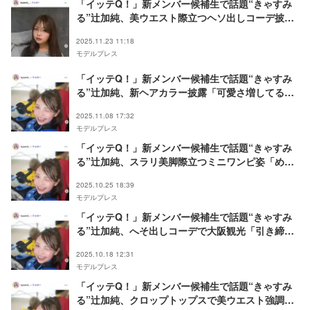
「イッテQ！」新メンバー候補生で話題“きゃすみ
る”辻加純、美ウエスト際立つヘソ出しコーデ披露
「憧れのスタイル」「可愛すぎる」と反響
2025.11.23 11:18
モデルプレス
「イッテQ！」新メンバー候補生で話題“きゃすみ
る”辻加純、新ヘアカラー披露「可愛さ増してる」
「大人っぽい」と反響
2025.11.08 17:32
モデルプレス
「イッテQ！」新メンバー候補生で話題“きゃすみ
る”辻加純、スラリ美脚際立つミニワンピ姿「めち
ゃくちゃ可愛い」「スタイル憧れる」と反響
2025.10.25 18:39
モデルプレス
「イッテQ！」新メンバー候補生で話題“きゃすみ
る”辻加純、へそ出しコーデで大阪観光「引き締ま
ってる」「スタイル良すぎ」
2025.10.18 12:31
モデルプレス
「イッテQ！」新メンバー候補生で話題“きゃすみ
る”辻加純、クロップトップスで美ウエスト強調