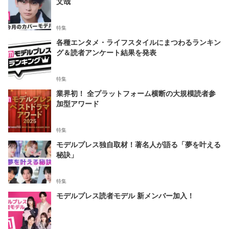
文哉
特集
各種エンタメ・ライフスタイルにまつわるランキン
グ＆読者アンケート結果を発表
特集
業界初！ 全プラットフォーム横断の大規模読者参
加型アワード
特集
モデルプレス独自取材！著名人が語る「夢を叶える
秘訣」
特集
モデルプレス読者モデル 新メンバー加入！