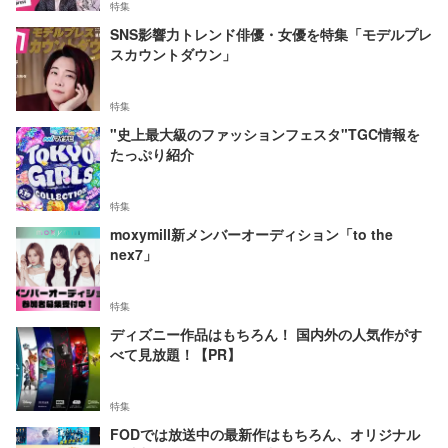
特集
SNS影響力トレンド俳優・女優を特集「モデルプレ
スカウントダウン」
特集
"史上最大級のファッションフェスタ"TGC情報を
たっぷり紹介
特集
moxymill新メンバーオーディション「to the
nex7」
特集
ディズニー作品はもちろん！ 国内外の人気作がす
べて見放題！【PR】
特集
FODでは放送中の最新作はもちろん、オリジナル