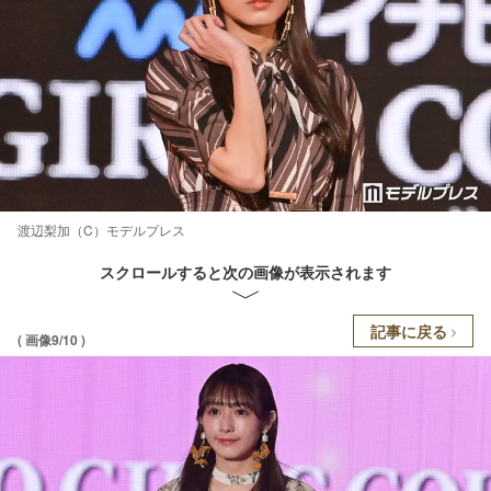
渡辺梨加（C）モデルプレス
スクロールすると次の画像が表示されます
記事に戻る
( 画像9/10 )