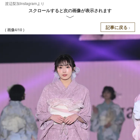
渡辺梨加Instagramより
スクロールすると次の画像が表示されます
記事に戻る
( 画像4/10 )