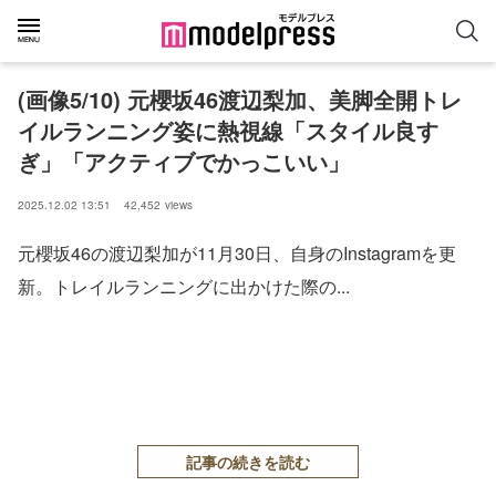
(画像5/10) 元櫻坂46渡辺梨加、美脚全開トレ
イルランニング姿に熱視線「スタイル良す
ぎ」「アクティブでかっこいい」
2025.12.02 13:51
42,452
views
元櫻坂46の渡辺梨加が11月30日、自身のInstagramを更
新。トレイルランニングに出かけた際の...
記事の続きを読む