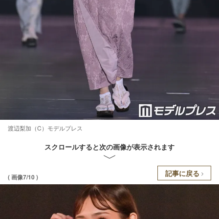
渡辺梨加（C）モデルプレス
スクロールすると次の画像が表示されます
記事に戻る
( 画像7/10 )