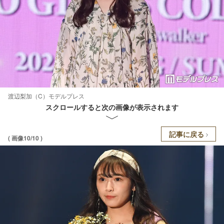
渡辺梨加（C）モデルプレス
スクロールすると次の画像が表示されます
記事に戻る
( 画像10/10 )