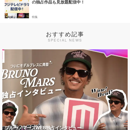
の独占作品も見放題配信中！
特集
おすすめ記事
SPECIAL NEWS
ブルーノマーズWEB独占インタビュー