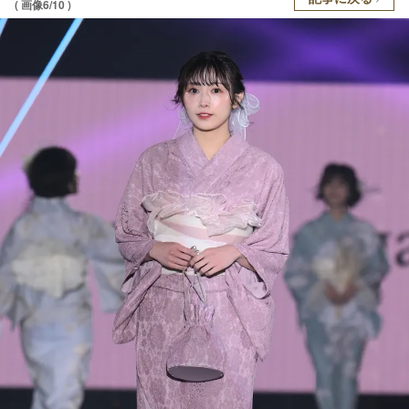
( 画像6/10 )