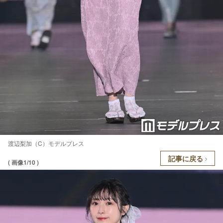
渡辺梨加（C）モデルプレス
記事に戻る
( 画像1/10 )