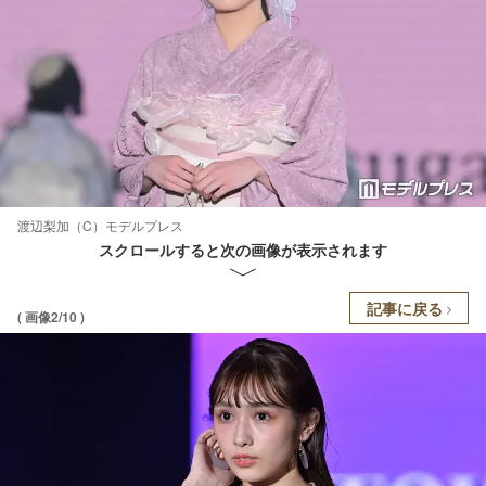
渡辺梨加（C）モデルプレス
スクロールすると次の画像が表示されます
記事に戻る
( 画像2/10 )