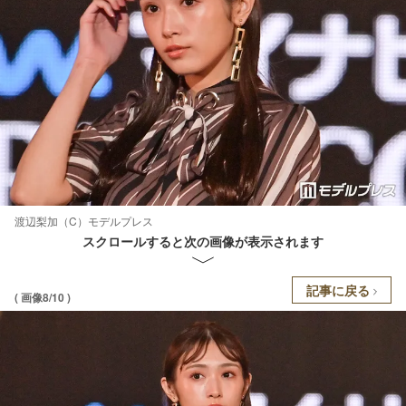
渡辺梨加（C）モデルプレス
スクロールすると次の画像が表示されます
記事に戻る
( 画像8/10 )