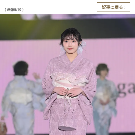
記事に戻る
( 画像5/10 )