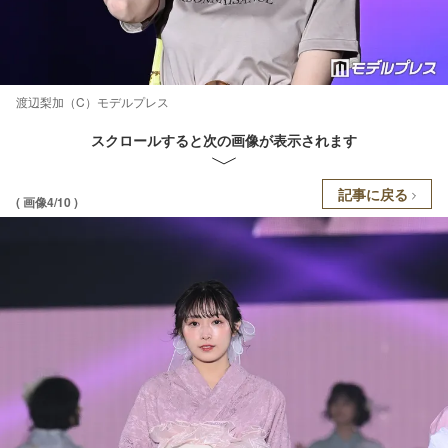
渡辺梨加（C）モデルプレス
スクロールすると次の画像が表示されます
記事に戻る
( 画像4/10 )