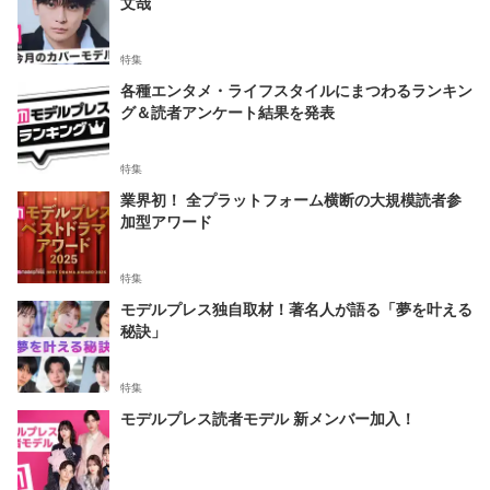
文哉
特集
各種エンタメ・ライフスタイルにまつわるランキン
グ＆読者アンケート結果を発表
特集
業界初！ 全プラットフォーム横断の大規模読者参
加型アワード
特集
モデルプレス独自取材！著名人が語る「夢を叶える
秘訣」
特集
モデルプレス読者モデル 新メンバー加入！