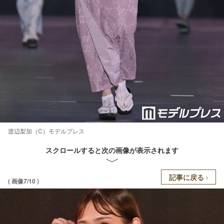
渡辺梨加（C）モデルプレス
スクロールすると次の画像が表示されます
記事に戻る
( 画像7/10 )