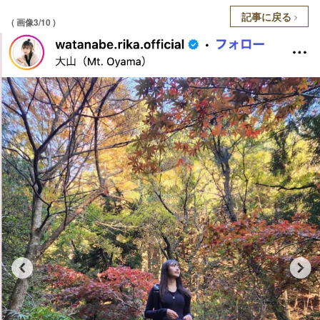
記事に戻る
( 画像3/10 )