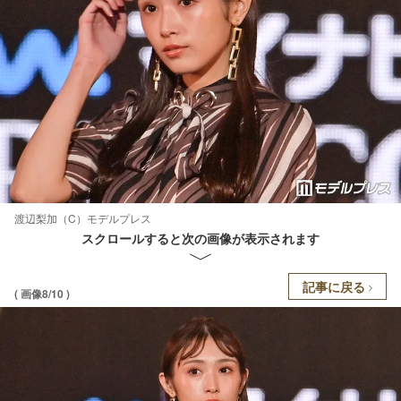
渡辺梨加（C）モデルプレス
スクロールすると次の画像が表示されます
記事に戻る
( 画像8/10 )