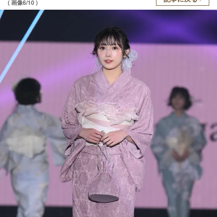
( 画像6/10 )