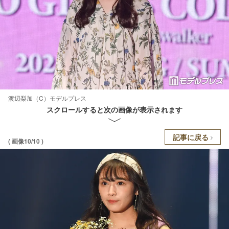
渡辺梨加（C）モデルプレス
スクロールすると次の画像が表示されます
記事に戻る
( 画像10/10 )