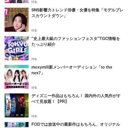
特集
SNS影響力トレンド俳優・女優を特集「モデルプレ
スカウントダウン」
特集
"史上最大級のファッションフェスタ"TGC情報を
たっぷり紹介
特集
moxymill新メンバーオーディション「to the
nex7」
特集
ディズニー作品はもちろん！ 国内外の人気作がす
べて見放題！【PR】
特集
FODでは放送中の最新作はもちろん、オリジナル