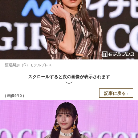
渡辺梨加（C）モデルプレス
スクロールすると次の画像が表示されます
記事に戻る
( 画像9/10 )