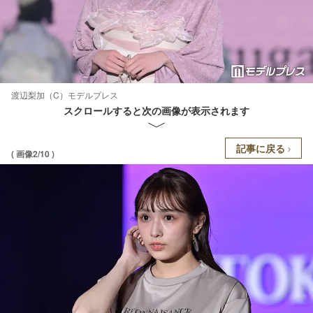
渡辺梨加（C）モデルプレス
スクロールすると次の画像が表示されます
記事に戻る
( 画像2/10 )