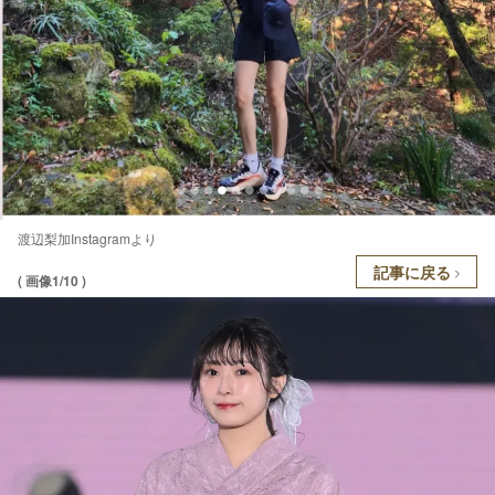
渡辺梨加Instagramより
記事に戻る
( 画像1/10 )