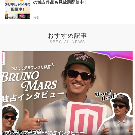
の独占作品も見放題配信中！
特集
おすすめ記事
SPECIAL NEWS
ブルーノマーズWEB独占インタビュー