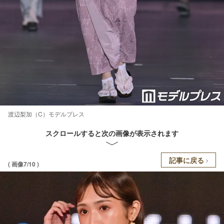
渡辺梨加（C）モデルプレス
スクロールすると次の画像が表示されます
記事に戻る
( 画像7/10 )