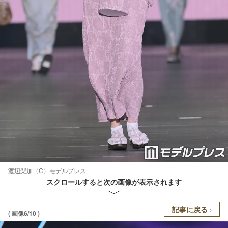
渡辺梨加（C）モデルプレス
スクロールすると次の画像が表示されます
記事に戻る
( 画像6/10 )