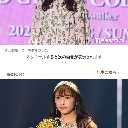
渡辺梨加（C）モデルプレス
スクロールすると次の画像が表示されます
記事に戻る
( 画像10/10 )