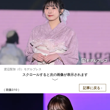
渡辺梨加（C）モデルプレス
スクロールすると次の画像が表示されます
記事に戻る
( 画像2/10 )