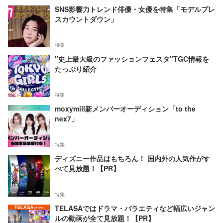
SNS影響力トレンド俳優・女優を特集「モデルプレ
スカウントダウン」
特集
"史上最大級のファッションフェスタ"TGC情報を
たっぷり紹介
特集
moxymill新メンバーオーディション「to the
nex7」
特集
ディズニー作品はもちろん！ 国内外の人気作がす
べて見放題！【PR】
特集
TELASAではドラマ・バラエティなど幅広いジャン
ルの動画が全て見放題！【PR】