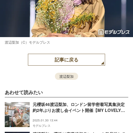
渡辺梨加（C）モデルプレス
記事に戻る
渡辺梨加
あわせて読みたい
元櫻坂46渡辺梨加、ロンドン留学密着写真集決定
約2年ぶりお渡し会イベント開催【MY LOVELY
DAYS IN LONDON】
2025.01.30 13:44
モデルプレス