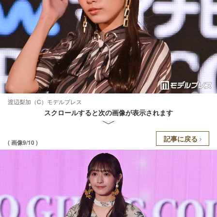
渡辺梨加（C）モデルプレス
スクロールすると次の画像が表示されます
記事に戻る
( 画像9/10 )