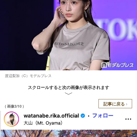
渡辺梨加（C）モデルプレス
スクロールすると次の画像が表示されます
記事に戻る
( 画像3/10 )