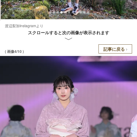
渡辺梨加Instagramより
スクロールすると次の画像が表示されます
記事に戻る
( 画像4/10 )