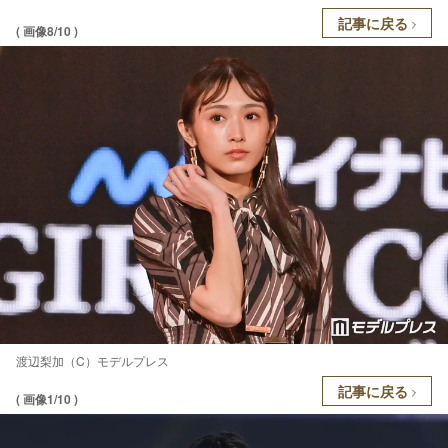
記事に戻る
( 画像8/10 )
渡辺梨加（C）モデルプレス
記事に戻る
( 画像1/10 )