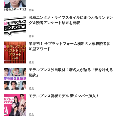
特集
各種エンタメ・ライフスタイルにまつわるランキン
グ＆読者アンケート結果を発表
特集
業界初！ 全プラットフォーム横断の大規模読者参
加型アワード
特集
モデルプレス独自取材！著名人が語る「夢を叶える
秘訣」
特集
モデルプレス読者モデル 新メンバー加入！
特集