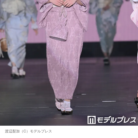
渡辺梨加（C）モデルプレス