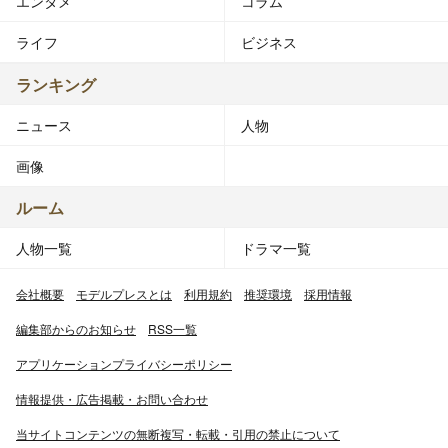
エンタメ
コラム
ライフ
ビジネス
ランキング
ニュース
人物
画像
ルーム
人物一覧
ドラマ一覧
会社概要
モデルプレスとは
利用規約
推奨環境
採用情報
編集部からのお知らせ
RSS一覧
アプリケーションプライバシーポリシー
情報提供・広告掲載・お問い合わせ
当サイトコンテンツの無断複写・転載・引用の禁止について