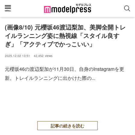
(画像8/10) 元櫻坂46渡辺梨加、美脚全開トレ
イルランニング姿に熱視線「スタイル良す
ぎ」「アクティブでかっこいい」
2025.12.02 13:51
42,452
views
元櫻坂46の渡辺梨加が11月30日、自身のInstagramを更
新。トレイルランニングに出かけた際の...
記事の続きを読む