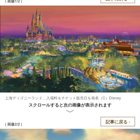
( 画像1/2 )
上海ディズニーランド、入場料＆チケット販売日を発表（C）Disney
スクロールすると次の画像が表示されます
記事に戻る
( 画像2/2 )