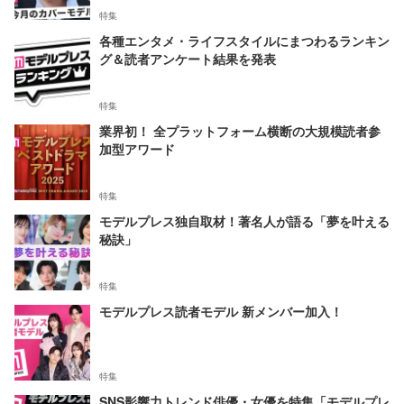
特集
各種エンタメ・ライフスタイルにまつわるランキン
グ＆読者アンケート結果を発表
特集
業界初！ 全プラットフォーム横断の大規模読者参
加型アワード
特集
モデルプレス独自取材！著名人が語る「夢を叶える
秘訣」
特集
モデルプレス読者モデル 新メンバー加入！
特集
SNS影響力トレンド俳優・女優を特集「モデルプレ