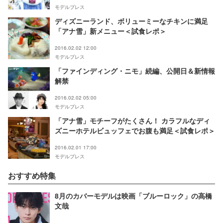
モデルプレス
ディズニーランド、ボリューミーなチキンに満足
「アナ雪」新メニュー＜試食レポ＞
2016.02.02 12:00
モデルプレス
「ファインディング・ニモ」続編、公開日＆新情報
解禁
2016.02.02 05:00
モデルプレス
「アナ雪」モチーフがたくさん！ カラフルなディ
ズニーホテルビュッフェでお腹も満足＜試食レポ＞
2016.02.01 17:00
モデルプレス
おすすめ特集
8月のカバーモデルは映画「ブルーロック」の高橋
文哉