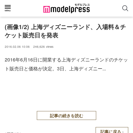
(画像1/2) 上海ディズニーランド、入場料＆チ
ケット販売日を発表
2016.02.06 10:06
246,626
views
2016年6月16日に開業する上海ディズニーランドのチケッ
ト販売日と価格が決定。3日、上海ディズニー...
記事の続きを読む
記事に戻る