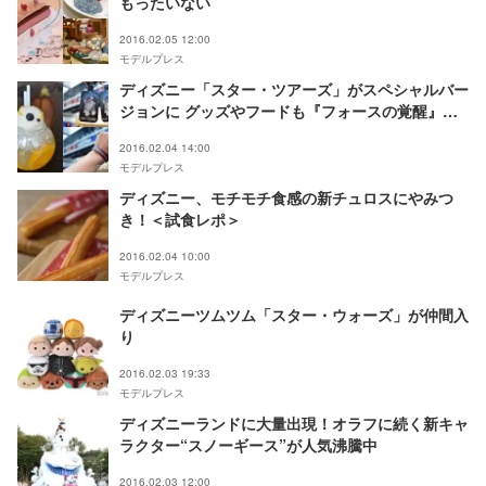
もったいない
2016.02.05 12:00
モデルプレス
ディズニー「スター・ツアーズ」がスペシャルバー
ジョンに グッズやフードも『フォースの覚醒』仕
様で登場
2016.02.04 14:00
モデルプレス
ディズニー、モチモチ食感の新チュロスにやみつ
き！＜試食レポ＞
2016.02.04 10:00
モデルプレス
ディズニーツムツム「スター・ウォーズ」が仲間入
り
2016.02.03 19:33
モデルプレス
ディズニーランドに大量出現！オラフに続く新キャ
ラクター“スノーギース”が人気沸騰中
2016.02.03 12:00