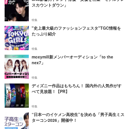
スカウントダウン」
特集
"史上最大級のファッションフェスタ"TGC情報を
たっぷり紹介
特集
moxymill新メンバーオーディション「to the
nex7」
特集
ディズニー作品はもちろん！ 国内外の人気作がす
べて見放題！【PR】
特集
“日本一のイケメン高校生”を決める「男子高生ミス
ターコン2026」開催中！