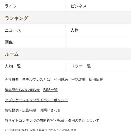
ライフ
ビジネス
ランキング
ニュース
人物
画像
ルーム
人物一覧
ドラマ一覧
会社概要
モデルプレスとは
利用規約
推奨環境
採用情報
編集部からのお知らせ
RSS一覧
アプリケーションプライバシーポリシー
情報提供・広告掲載・お問い合わせ
当サイトコンテンツの無断複写・転載・引用の禁止について
※一定期間を過ぎた記事は非表示になることがあります