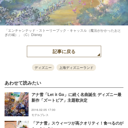
「エンチャンテッド・ストーリーブック・キャッスル（魔法がかかったおと
ぎの城）」（C）Disney
記事に戻る
ディズニー
上海ディズニーランド
あわせて読みたい
アナ雪「Let it Go」に続く名曲誕生 ディズニー最
新作「ズートピア」主題歌決定
2016.02.05 17:00
モデルプレス
「アナ雪」スウィーツが高クオリティ！食べるのが