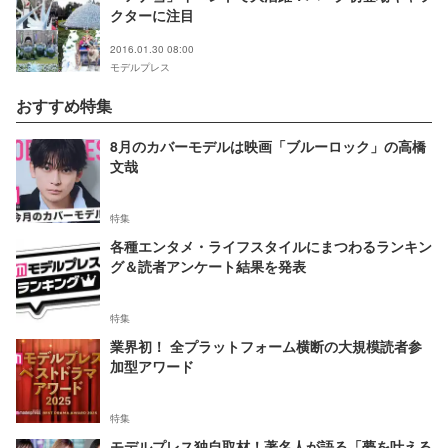
クターに注目
2016.01.30 08:00
モデルプレス
おすすめ特集
8月のカバーモデルは映画「ブルーロック」の高橋
文哉
特集
各種エンタメ・ライフスタイルにまつわるランキン
グ＆読者アンケート結果を発表
特集
業界初！ 全プラットフォーム横断の大規模読者参
加型アワード
特集
モデルプレス独自取材！著名人が語る「夢を叶える