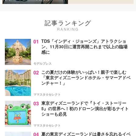
記事ランキング
RANKING
01
TDS「インディ・ジョーンズ」アトラクショ
ン、11月30日に運営再開これまで以上の臨場
感に
モデルプレス
02
この夏だけの体験がいっぱい！親子で楽しむ
「東京ディズニーランドホテル・サマーアドベ
ンチャー！」
ママスタ☆セレクト
03
東京ディズニーランドで『トイ・ストーリー
5』の世界へ！初のドローン演出が彩るナイト
ショーも必見
ママスタ☆セレクト
04
夏の東京ディズニーランドは暑さを忘れるイベ