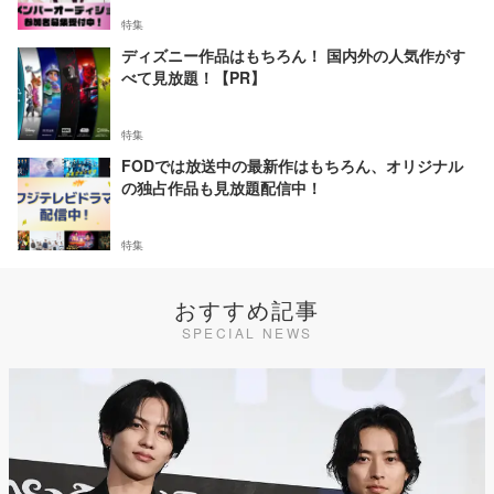
特集
ディズニー作品はもちろん！ 国内外の人気作がす
べて見放題！【PR】
特集
FODでは放送中の最新作はもちろん、オリジナル
の独占作品も見放題配信中！
特集
おすすめ記事
SPECIAL NEWS