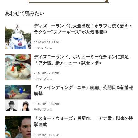
あわせて読みたい
ディズニーランドに大量出現！オラフに続く新キャ
ラクター“スノーギース”が人気沸騰中
2016.02.03 12:00
モデルプレス
ディズニーランド、ボリューミーなチキンに満足
「アナ雪」新メニュー＜試食レポ＞
2016.02.02 12:00
モデルプレス
「ファインディング・ニモ」続編、公開日＆新情報
解禁
2016.02.02 05:00
モデルプレス
「スター・ウォーズ」最新作、「アナ雪」以来の快
挙達成
2016.02.01 20:34