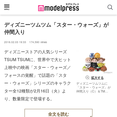
ディズニーツムツム「スター・ウォーズ」が
仲間入り
2016.02.03 19:33
174,590
views
ディズニーストアの人気シリーズ
TSUM TSUMに、世界中で大ヒット
上映中の映画「スター・ウォーズ／
フォースの覚醒」で話題の「スタ
拡大する
ー・ウォーズ」シリーズのキャラク
ディズニーツムツムに
「スター・ウォーズ」が
ター全12種類が2月16日（火）よ
仲間入り（C）＆TM
Lucasfilm Ltd．
り、数量限定で登場する。
全文を読む