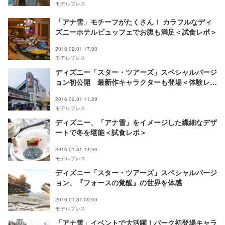
モデルプレス
「アナ雪」モチーフがたくさん！ カラフルなディ
ズニーホテルビュッフェでお腹も満足＜試食レポ＞
2016.02.01 17:00
モデルプレス
ディズニー「スター・ツアーズ」スペシャルバージ
ョン初公開 最新作キャラクターも登場＜体験レポ
＞
2016.02.01 11:29
モデルプレス
ディズニー、「アナ雪」をイメージした繊細なデザ
ートで冬を堪能＜試食レポ＞
2016.01.31 14:00
モデルプレス
ディズニー「スター・ツアーズ」スペシャルバージ
ョン、『フォースの覚醒』の世界を体感
2016.01.31 09:00
モデルプレス
「アナ雪」イベントで大活躍！パーク初登場キャラ