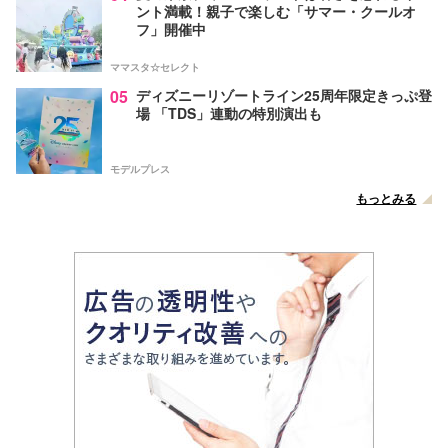
ント満載！親子で楽しむ「サマー・クールオ
フ」開催中
ママスタ☆セレクト
05
ディズニーリゾートライン25周年限定きっぷ登
場 「TDS」連動の特別演出も
モデルプレス
もっとみる