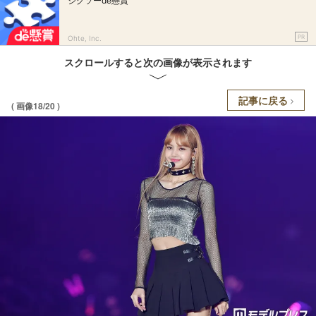
ジグソーde懸賞
PR
Ohte, Inc.
スクロールすると次の画像が表示されます
記事に戻る
( 画像18/20 )