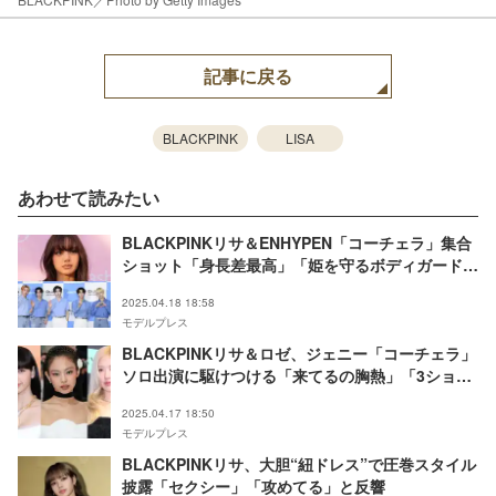
記事に戻る
BLACKPINK
LISA
あわせて読みたい
BLACKPINKリサ＆ENHYPEN「コーチェラ」集合
ショット「身長差最高」「姫を守るボディガード」
と反響
2025.04.18 18:58
モデルプレス
BLACKPINKリサ＆ロゼ、ジェニー「コーチェラ」
ソロ出演に駆けつける「来てるの胸熱」「3ショッ
ト嬉しい」の声
2025.04.17 18:50
モデルプレス
BLACKPINKリサ、大胆“紐ドレス”で圧巻スタイル
披露「セクシー」「攻めてる」と反響