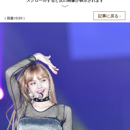
スクロールすると次の画像が表示されます
記事に戻る
( 画像10/20 )