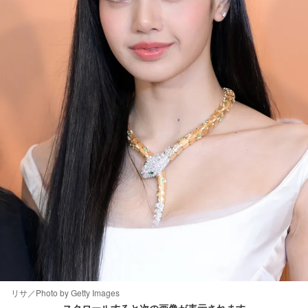
リサ／Photo by Getty Images