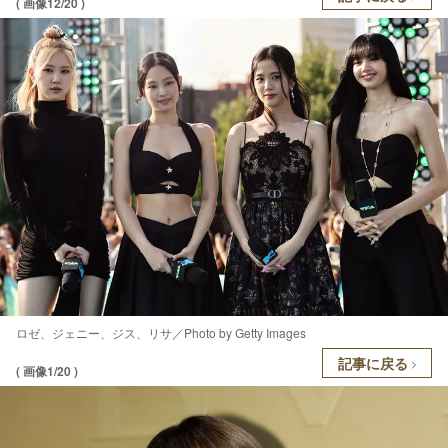
( 画像12/20 )
ロゼ、ジェニー、ジス、リサ／Photo by Getty Images
記事に戻る
( 画像1/20 )