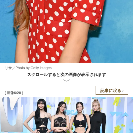
リサ／Photo by Getty Images
スクロールすると次の画像が表示されます
記事に戻る
( 画像6/20 )