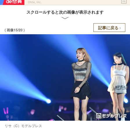
PR
Ohte, Inc.
スクロールすると次の画像が表示されます
記事に戻る
( 画像15/20 )
リサ（C）モデルプレス