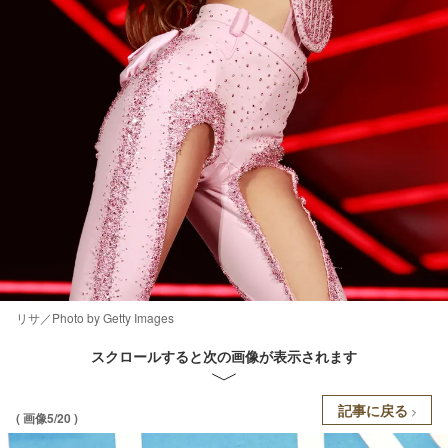
リサ／Photo by Getty Images
スクロールすると次の画像が表示されます
記事に戻る
( 画像5/20 )