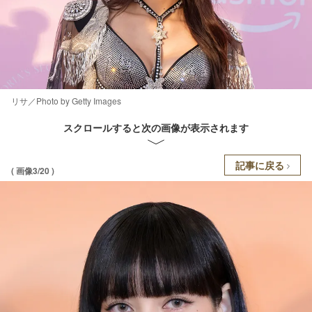
リサ／Photo by Getty Images
スクロールすると次の画像が表示されます
記事に戻る
( 画像3/20 )