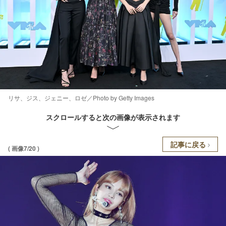
リサ、ジス、ジェニー、ロゼ／Photo by Getty Images
スクロールすると次の画像が表示されます
記事に戻る
( 画像7/20 )