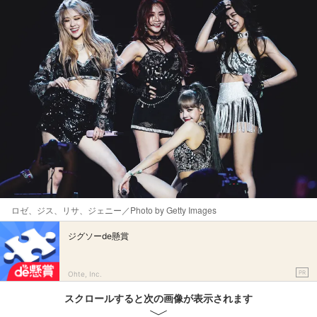
ロゼ、ジス、リサ、ジェニー／Photo by Getty Images
ジグソーde懸賞
PR
Ohte, Inc.
スクロールすると次の画像が表示されます