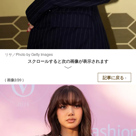
リサ／Photo by Getty Images
スクロールすると次の画像が表示されます
記事に戻る
( 画像2/20 )