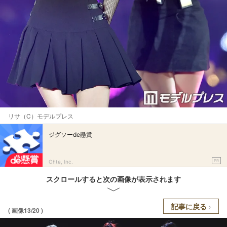
リサ（C）モデルプレス
ジグソーde懸賞
PR
Ohte, Inc.
スクロールすると次の画像が表示されます
記事に戻る
( 画像13/20 )