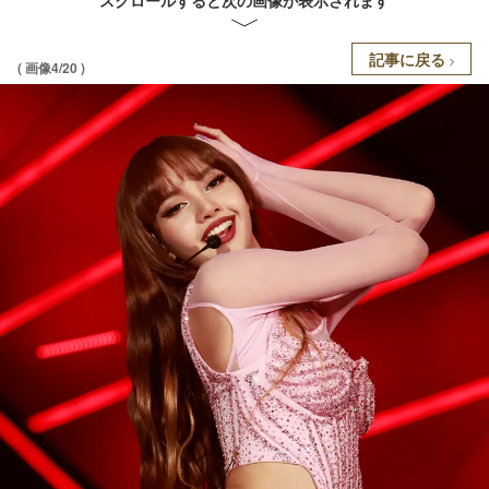
スクロールすると次の画像が表示されます
記事に戻る
( 画像4/20 )