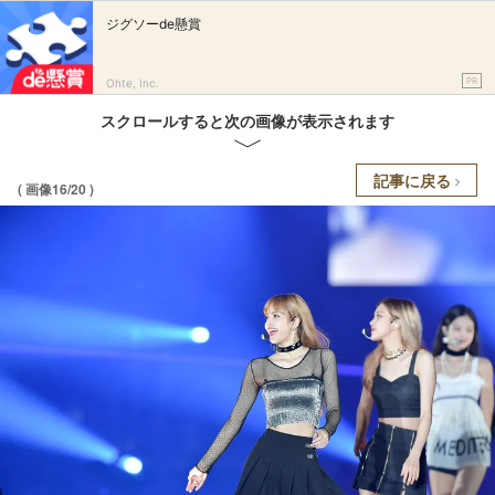
ジグソーde懸賞
PR
Ohte, Inc.
スクロールすると次の画像が表示されます
記事に戻る
( 画像16/20 )