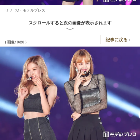
リサ（C）モデルプレス
スクロールすると次の画像が表示されます
記事に戻る
( 画像19/20 )