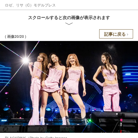
ロゼ、リサ（C）モデルプレス
スクロールすると次の画像が表示されます
記事に戻る
( 画像20/20 )
BLACKPINK／Photo by Getty Images