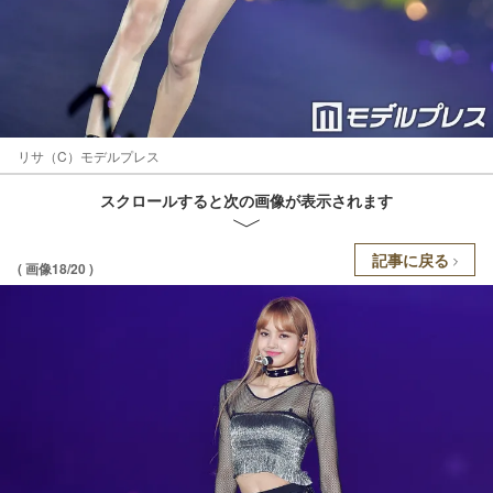
リサ（C）モデルプレス
スクロールすると次の画像が表示されます
記事に戻る
( 画像18/20 )