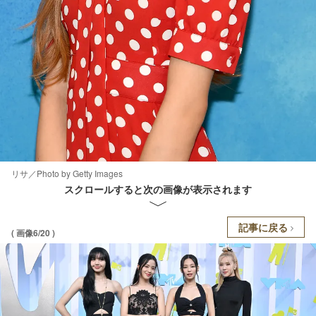
リサ／Photo by Getty Images
スクロールすると次の画像が表示されます
記事に戻る
( 画像6/20 )