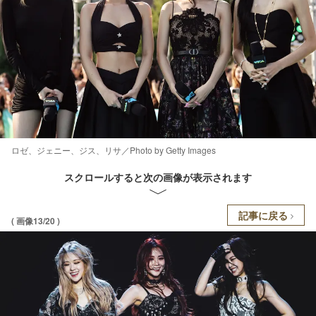
ロゼ、ジェニー、ジス、リサ／Photo by Getty Images
スクロールすると次の画像が表示されます
記事に戻る
( 画像13/20 )