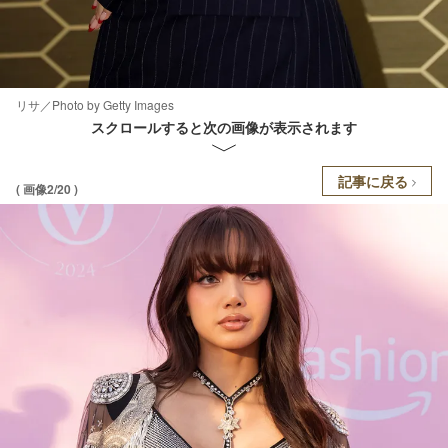
リサ／Photo by Getty Images
スクロールすると次の画像が表示されます
記事に戻る
( 画像2/20 )