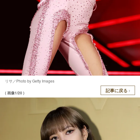
リサ／Photo by Getty Images
記事に戻る
( 画像1/20 )