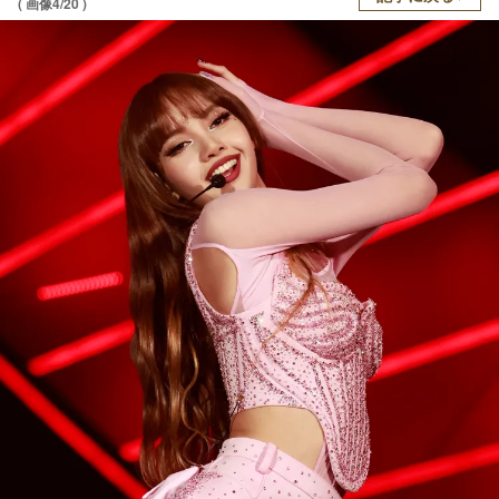
( 画像4/20 )