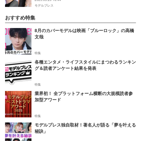
モデルプレス
おすすめ特集
8月のカバーモデルは映画「ブルーロック」の高橋
文哉
特集
各種エンタメ・ライフスタイルにまつわるランキン
グ＆読者アンケート結果を発表
特集
業界初！ 全プラットフォーム横断の大規模読者参
加型アワード
特集
モデルプレス独自取材！著名人が語る「夢を叶える
秘訣」