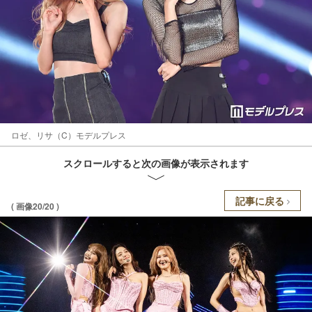
ロゼ、リサ（C）モデルプレス
スクロールすると次の画像が表示されます
記事に戻る
( 画像20/20 )