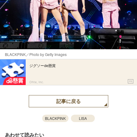
BLACKPINK／Photo by Getty Images
ジグソーde懸賞
PR
Ohte, Inc.
記事に戻る
BLACKPINK
LISA
あわせて読みたい