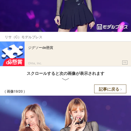
リサ（C）モデルプレス
ジグソーde懸賞
PR
Ohte, Inc.
スクロールすると次の画像が表示されます
記事に戻る
( 画像19/20 )