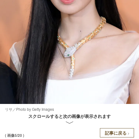
リサ／Photo by Getty Images
スクロールすると次の画像が表示されます
記事に戻る
( 画像5/20 )