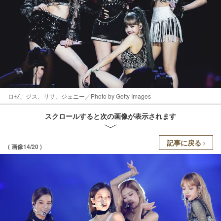
ロゼ、ジス、リサ、ジェニー／Photo by Getty Images
スクロールすると次の画像が表示されます
記事に戻る
( 画像14/20 )