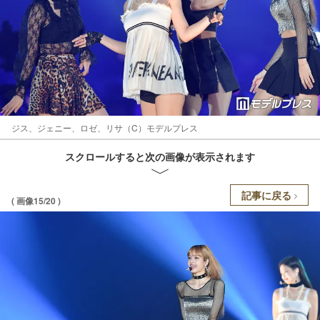
ジス、ジェニー、ロゼ、リサ（C）モデルプレス
スクロールすると次の画像が表示されます
記事に戻る
( 画像15/20 )