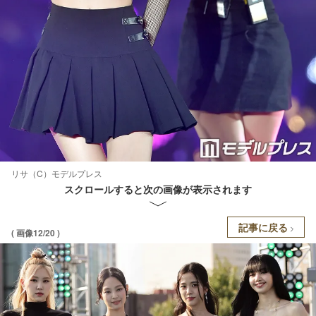
リサ（C）モデルプレス
スクロールすると次の画像が表示されます
記事に戻る
( 画像12/20 )