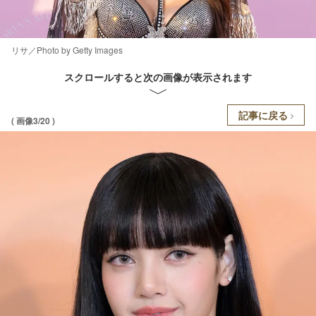
リサ／Photo by Getty Images
スクロールすると次の画像が表示されます
記事に戻る
( 画像3/20 )