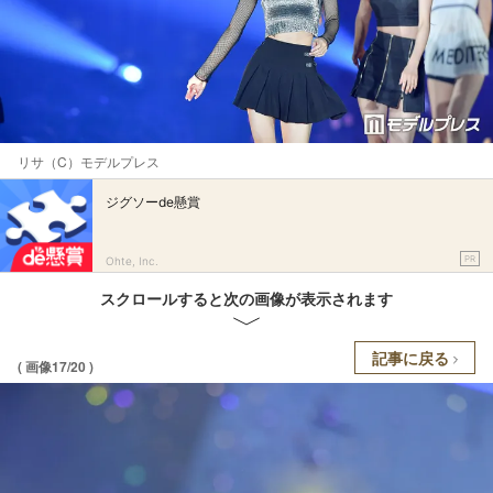
リサ（C）モデルプレス
ジグソーde懸賞
PR
Ohte, Inc.
スクロールすると次の画像が表示されます
記事に戻る
( 画像17/20 )