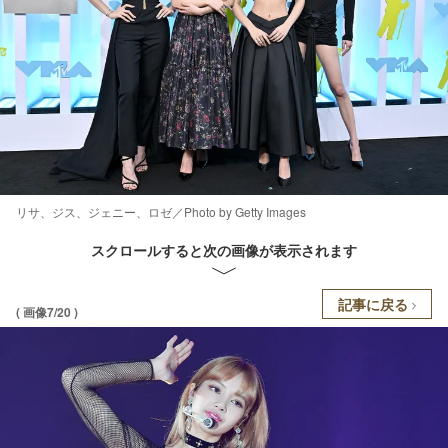
リサ、ジス、ジェニー、ロゼ／Photo by Getty Images
スクロールすると次の画像が表示されます
記事に戻る
( 画像7/20 )